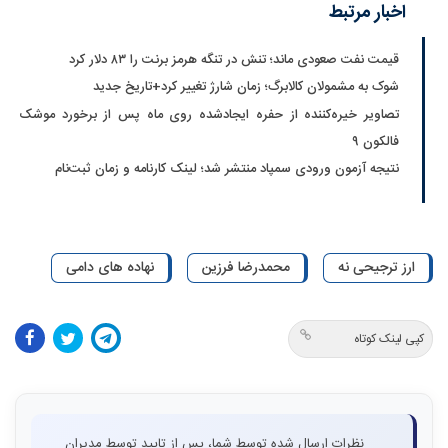
اخبار مرتبط
قیمت نفت صعودی ماند؛ تنش در تنگه هرمز برنت را ۸۳ دلار کرد
شوک به مشمولان کالابرگ؛ زمان شارژ تغییر کرد+تاریخ جدید
تصاویر خیره‌کننده از حفره ایجادشده روی ماه پس از برخورد موشک
فالکون ۹
نتیجه آزمون ورودی سمپاد منتشر شد؛ لینک کارنامه و زمان ثبت‌نام
ارز ترجیحی نه
محمدرضا فرزین
نهاده های دامی
کپی لینک کوتاه
نظرات ارسال شده توسط شما، پس از تایید توسط مدیران