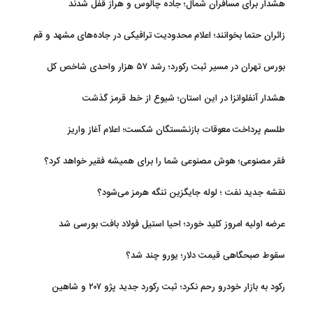
هشدار برای مسافران شمال؛ جاده چالوس و هراز قفل شدند
زائران حتما بخوانند؛ اعلام محدودیت ترافیکی در جاده‌های مشهد و قم
بورس تهران در مسیر ثبت رکورد؛ رشد ۵۷ هزار واحدی شاخص کل
هشدار آنفلوانزا در این استان؛ شیوع از خط قرمز گذشت
طلسم پرداخت معوقات بازنشستگان شکست؛ اعلام آغاز واریز
فقر مصنوعی؛ هوش مصنوعی شما را برای همیشه فقیر خواهد کرد؟
نقشه جدید نفت ؛ لوله جایگزین تنگه هرمز می‌شود؟
عرضه اولیه امروز کلید خورد؛ احیا استیل فولاد بافت بورسی شد
سقوط صبحگاهی قیمت دلار؛ یورو چند شد؟
رکود به بازار خودرو رحم نکرد؛ ثبت رکورد جدید پژو ۲۰۷ و شاهین