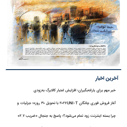
آخرین اخبار
خبر مهم برای یارانه‌بگیران؛ افزایش اعتبار کالابرگ به‌زودی
آغاز فروش فوری چانگان ۲۰۲۶UNI-T با تحویل ۳۰ روزه؛ جزئیات و
قیمت
چرا بسته اینترنت زود تمام می‌شود؟؛ پاسخ به جنجال «ضریب ۲.۷»