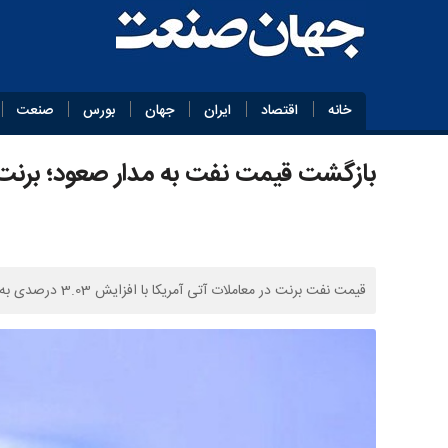
خانه
اقتصاد
ایران
جهان
بورس
صنعت
بازگشت قیمت نفت به مدار صعود؛ برنت
قیمت نفت برنت در معاملات آتی آمریکا با افزایش 3.03 درصدی به 97.68 دلار در هر بشکه رسید.