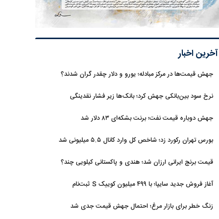
آخرین اخبار
جهش قیمت‌ها در مرکز مبادله؛ یورو و دلار چقدر گران شدند؟
نرخ سود بین‌بانکی جهش کرد؛ بانک‌ها زیر فشار نقدینگی
جهش دوباره قیمت نفت؛ برنت بشکه‌ای ۸۳ دلار شد
بورس تهران رکورد زد؛ شاخص کل وارد کانال ۵.۵ میلیونی شد
قیمت برنج ایرانی ارزان شد؛ هندی و پاکستانی کیلویی چند؟
آغاز فروش جدید سایپا؛ با ۴۹۹ میلیون کوییک S ثبت‌نام
کنید+جزئیات
زنگ خطر برای بازار مرغ؛ احتمال جهش قیمت جدی شد