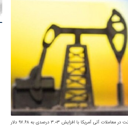
خبرگزاری رویترز گزارش داد که قیمت نفت برنت در معاملات آتی آمریکا با افزایش ۳.۰۳ درصدی به ۹۷.۶۸ دلار