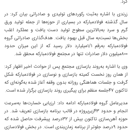
کرد.
زرندی با اشاره به‌ثبت رکوردهای تولیدی و صادراتی بیان کرد: در
سال گذشته فولادمبارکه در بسیاری از حوزه‌ها از جمله تولید ورق
گرم و سرد به‌بالاترین سطوح تولید دست یافت و عملکرد اغلب
بخش‌ها نسبت‌به‌ سال قبل بهبود یافت. هدف‌گذاری صادراتی گروه
فولادمبارکه به‌رقم ۱/‏۱‌میلیارد دلار رسید که از این میزان حدود
۸۰۰‌میلیون دلار صادرات تنها در مجتمع فولادمبارکه محقق شد.
وی با اشاره به‌روند بازسازی مجتمع پس از حوادث اخیر اظهار کرد:
از همان روز نخست کمیته بازسازی و نوسازی در فولادمبارکه شکل
گرفت و جلسات هماهنگی روزانه بدون وقفه آغاز شده به‌گونه‌ای که
تاکنون ۴۷جلسه منظم برای پیگیری روند بازسازی برگزار شده است.
مدیرعامل گروه فولادمبارکه ادامه داد: ارزیابی خسارت‌ها به‌سرعت
انجام و حدود ۴۳زیرپروژه در قالب برنامه بازسازی تعریف شد. در
حوزه آهن‌سازی تاکنون بیش از ۳۲‌درصد پیشرفت حاصل شده که
حدود ۹‌درصد جلوتر از برنامه زمان‌بندی است. در بخش فولادسازی