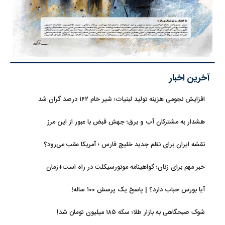
آخرین اخبار
افزایش نجومی هزینه تولید لبنیات؛ شیر خام ۱۶۲ درصد گران شد
هشدار به مشترکان آب و برق؛ جهش قبض با عبور از این مرز
نقشه ایران برای نظم جدید خلیج فارس ؛ آمریکا عقب می‌رود؟
خبر مهم برای زنان؛ گواهینامه موتورسیکلت در راه است+زمان
آیا بورس حباب دارد؟ | پاسخ یک پرسش ۱۰۰ ساله!
شوک صبحگاهی به بازار طلا؛ سکه ۱۸۵ میلیون تومان شد!