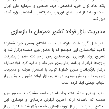
بلکه نماد توان فنی، تخصص، عزت صنعتی و سرمایه ملی ایران
است و باید از این مقطع قوی‌تر، پیشرفته‌تر و آماده‌تر برای آینده
عبور کند.
مدیریت بازار فولاد کشور همزمان با بازسازی
مدیرعامل گروه فولادمبارکه در جلسه افتتاح رسمی کوره شماره۸
ناحیه فولادسازی این مجتمع که با حضور وزیر صمت برگزار شد با
تشریح روند بازسازی این مجتمع پس از حوادث اخیر از پیشرفت
پروژه‌ها فراتر از برنامه زمان‌بندی خبر داد و تاکید کرد: فولادمبارکه
درکنار بازگرداندن سریع خطوط تولید با استمرار عرضه و مدیریت
زنجیره تامین نقش موثری در تنظیم بازار فولاد کشور و جلوگیری از
التهاب قیمتی ایفا کرده است.
سعید زرندی سه‌شنبه۱۹خردادماه در جلسه مشترک با حضور وزیر
صمت که باهدف ارائه آخرین گزارش بازسازی و نوسازی این
مجتمع و بازدید وزیر از کوره بازسازی شده برگزار شد با قدردانی از