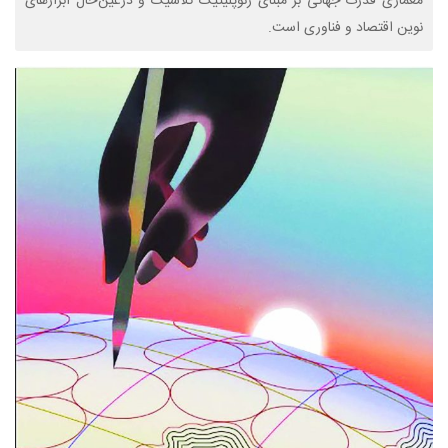
معماری قدرت جهانی بر مبنای ژئوپلیتیک کلاسیک و درعین‌حال ابزارهای
نوین اقتصاد و فناوری است.