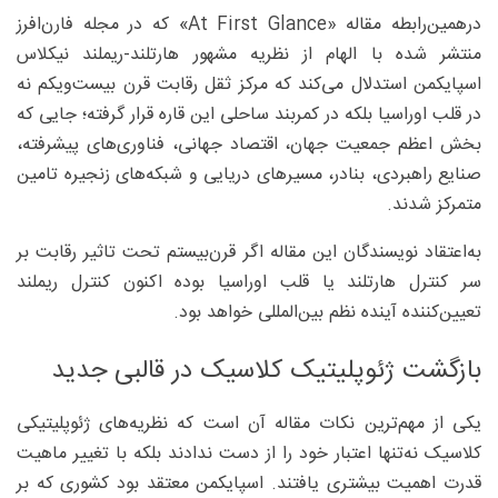
درهمین‌رابطه مقاله‌ «At First Glance» که در مجله فارن‌افرز
منتشر شده با الهام از نظریه مشهور هارتلند-ریملند نیکلاس
اسپایکمن استدلال می‌کند که مرکز ثقل رقابت قرن بیست‌ویکم نه
در قلب اوراسیا بلکه در کمربند ساحلی این قاره قرار گرفته؛ جایی که
بخش اعظم جمعیت جهان، اقتصاد جهانی، فناوری‌های پیشرفته،
صنایع راهبردی، بنادر، مسیرهای دریایی و شبکه‌های زنجیره تامین
متمرکز شدند.
به‌اعتقاد نویسندگان این مقاله اگر قرن‌بیستم تحت تاثیر رقابت بر
سر کنترل هارتلند یا قلب اوراسیا بوده اکنون کنترل ریملند
تعیین‌کننده آینده نظم بین‌المللی خواهد بود.
بازگشت ژئوپلیتیک کلاسیک در قالبی جدید
یکی از مهم‌ترین نکات مقاله آن است که نظریه‌های ژئوپلیتیکی
کلاسیک نه‌تنها اعتبار خود را از دست ندادند بلکه با تغییر ماهیت
قدرت اهمیت بیشتری یافتند. اسپایکمن معتقد بود کشوری که بر