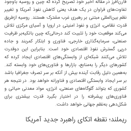
فارن‌افرز در مقاله اخیر خود تصریح کرده که چین و روسیه باوجود
تفاوت‌های فراوان در یک هدف یعنی کاهش نفوذ آمریکا و تغییر
نظم بین‌المللی مبتنی بر رهبری غرب مشترک هستند. روسیه ازطریق
قدرت نظامی، انرژی و نفوذ امنیتی در اروپا و آسیای مرکزی تلاش
می‌کند موقعیت خود را تثبیت کند درحالی‌که چین باتکیه‌بر ظرفیت
صنعتی، سرمایه‌گذاری خارجی، فناوری و ابتکار کمربند و جاده
درپی گسترش نفوذ اقتصادی خود است. بنابراین این دوقدرت
تلاش می‌کنند شبکه‌ای از وابستگی‌های اقتصادی ایجاد کرده که
کشورهای دیگر را به‌منابع، بازارها و فناوری‌های خود وابسته کند.
به‌همین دلیل رقابت آینده بیش از آنکه بر سر تصرف جغرافیا باشد
بر سر ایجاد وابستگی اقتصادی و فناورانه خواهد بود. در نتیجه هر
کشوری که بتواند گلوگاه‌های صنعتی، انرژی، مواد معدنی حیاتی و
فناوری‌های پیشرفته را در اختیار بگیرد قدرت بیشتری برای
شکل‌دهی به‌نظم جهانی خواهد داشت.
ریملند؛ نقطه اتکای راهبرد جدید آمریکا