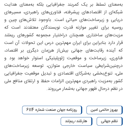
به‌معنای تسلط بر یک کمربند جغرافیایی بلکه به‌معنای هدایت
شبکه‌ای از اقتصادهای پیشرفته، فناوری‌های راهبردی، مسیرهای
دریایی و زیرساخت‌های حیاتی است. باوجود تلاش‌های چین و
روسیه برای تغییر موازنه قدرت نویسندگان معتقدند است که
مزیت‌های ساختاری همچنان دراختیار مجموعه کشورهای ریملند
قرار دارد بنابراین برای ایران مهم‌ترین درس این تحولات آن است
که آینده رقابت‌های جهانی بیش‌از هرزمان دیگری بر اقتصاد،
فناوری، زیرساخت و موقعیت ژئوپلیتیکی استوار خواهد بود و
درچنین‌شرایطی سیاست خارجی متوازن، توسعه زیرساخت‌های
ملی، تنوع‌بخشی به‌شرکای اقتصادی و تبدیل موقعیت جغرافیایی
کشور به‌مزیت راهبردی مهم‌ترین الزامات حفظ و ارتقای منافع ملی
در نظم درحال ظهور جهانی به‌شمار می‌روند.
بهروز حاتمی امین
روزنامه جهان صنعت شماره 6114
نظم جهانی
هارتلند-ریم‌لند