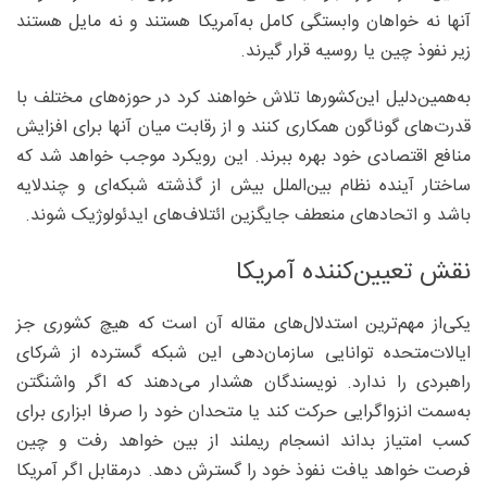
آنها نه خواهان وابستگی کامل به‌آمریکا هستند و نه مایل‌ هستند
زیر نفوذ چین یا روسیه قرار گیرند.
به‌همین‌دلیل این‌کشورها تلاش خواهند کرد در حوزه‌های مختلف با
قدرت‌های گوناگون همکاری کنند و از رقابت میان آنها برای افزایش
منافع اقتصادی خود بهره ببرند. این رویکرد موجب خواهد شد که
ساختار آینده نظام بین‌الملل بیش از گذشته شبکه‌ای و چندلایه
باشد و اتحادهای منعطف جایگزین ائتلاف‌های ایدئولوژیک شوند.
نقش تعیین‌کننده آمریکا
یکی‌از مهم‌ترین استدلال‌های مقاله آن است که هیچ کشوری جز
ایالات‌متحده توانایی سازمان‌دهی این شبکه گسترده از شرکای
راهبردی را ندارد. نویسندگان هشدار می‌دهند که اگر واشنگتن
به‌سمت انزواگرایی حرکت کند یا متحدان خود را صرفا ابزاری برای
کسب امتیاز بداند انسجام ریملند از بین خواهد رفت و چین
فرصت خواهد یافت نفوذ خود را گسترش دهد. درمقابل اگر آمریکا