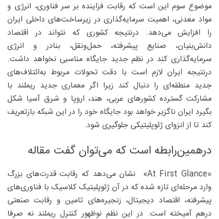
موضوع سوم این است که رقابت فزاینده بر سر فناوری، انرژی و
مواد معدنی، اهمیت سرمایه‌گذاری در زیرساخت‌های داخلی ایران
را افزایش می‌دهد. درنتیجه کشوری که نتواند در اقتصاد
دانش‌بنیان، صنایع پیشرفته، حمل‌ونقل، بنادر و انرژی
سرمایه‌گذاری کند در نظم جدید جایگاه مناسبی نخواهد داشت.
درنتیجه ایران لازم است با دقت تحولات مربوط به‌ائتلاف‌های
جدید منطقه‌ای را دنبال کند زیرا اگر معماری جدید ریملند با
مشارکت گسترده کشورهای عربی، هند، اروپا و شرق آسیا شکل
بگیرد ایران ناگزیر خواهد بود جایگاه خود را در این شبکه بازتعریف
کند تا از انزوای ژئوپلیتیکی جلوگیری شود.
درهمین‌رابطه است که می‌توان گفت مقاله‌
«At First Glance» نشان می‌دهد که رقابت قدرت‌های بزرگ
وارد مرحله‌ای تازه شده که در آن ژئوپلیتیک کلاسیک با فناوری‌های
پیشرفته، اقتصاد دیجیتال، زنجیره‌های تامین و رقابت صنعتی
درهم آمیخته است. در این نظم نوظهور کنترل ریملند نه صرفا