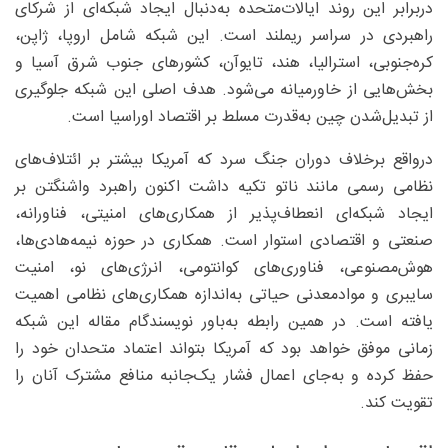
دربرابر این روند ایالات‌متحده به‌دنبال ایجاد شبکه‌ای از شرکای
راهبردی در سراسر ریملند است. این شبکه شامل اروپا، ژاپن،
کره‌جنوبی، استرالیا، هند، تایوآن، کشورهای جنوب شرق آسیا و
بخش‌هایی از خاورمیانه می‌شود. هدف اصلی این شبکه جلوگیری
از تبدیل‌شدن چین به‌قدرت مسلط بر اقتصاد اوراسیا است.
درواقع برخلاف دوران جنگ سرد که آمریکا بیشتر بر ائتلاف‌های
نظامی رسمی مانند ناتو تکیه داشت اکنون راهبرد واشنگتن بر
ایجاد شبکه‌ای انعطاف‌پذیر از همکاری‌های امنیتی، فناورانه،
صنعتی و اقتصادی استوار است. همکاری در حوزه نیمه‌هادی‌ها،
هوش‌مصنوعی، فناوری‌های کوانتومی، انرژی‌های نو، امنیت
سایبری و موادمعدنی حیاتی به‌اندازه همکاری‌های نظامی اهمیت
یافته است. در همین رابطه به‌باور نویسندگام مقاله این شبکه
زمانی موفق خواهد بود که آمریکا بتواند اعتماد متحدان خود را
حفظ کرده و به‌جای اعمال فشار یک‌جانبه منافع مشترک آنان را
تقویت کند.