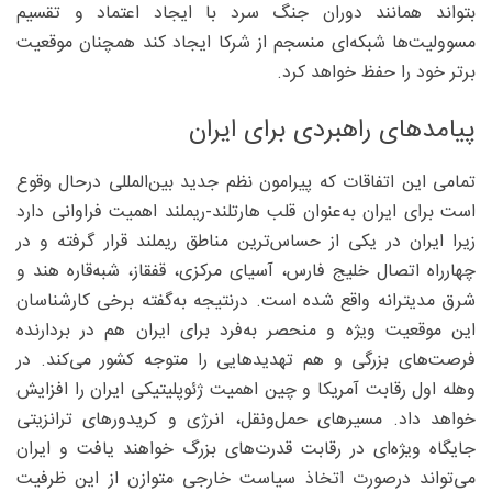
بتواند همانند دوران جنگ سرد با ایجاد اعتماد و تقسیم
مسوولیت‌ها شبکه‌ای منسجم از شرکا ایجاد کند همچنان موقعیت
برتر خود را حفظ خواهد کرد.
پیامدهای راهبردی برای ایران
تمامی این اتفاقات که پیرامون نظم جدید بین‌المللی درحال وقوع
است برای ایران به‌عنوان قلب هارتلند-ریملند اهمیت فراوانی دارد
زیرا ایران در یکی از حساس‌ترین مناطق ریملند قرار گرفته و در
چهارراه اتصال خلیج فارس، آسیای مرکزی، قفقاز، شبه‌قاره هند و
شرق مدیترانه واقع شده است. درنتیجه به‌گفته برخی کارشناسان
این موقعیت ویژه و منحصر به‌فرد برای ایران هم در بردارنده
فرصت‌های بزرگی و هم تهدیدهایی را متوجه کشور می‌کند. در
وهله اول رقابت آمریکا و چین اهمیت ژئوپلیتیکی ایران را افزایش
خواهد داد. مسیرهای حمل‌ونقل، انرژی و کریدورهای ترانزیتی
جایگاه ویژه‌ای در رقابت قدرت‌های بزرگ خواهند یافت و ایران
می‌تواند درصورت اتخاذ سیاست خارجی متوازن از این ظرفیت