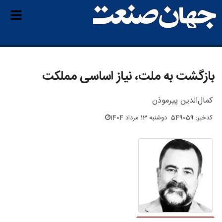
بازگشت به ملت، نیاز اساسی مملکت
کمال‌الدین پیرموذن
کدخبر: 549059
دوشنبه 13 مرداد 1404