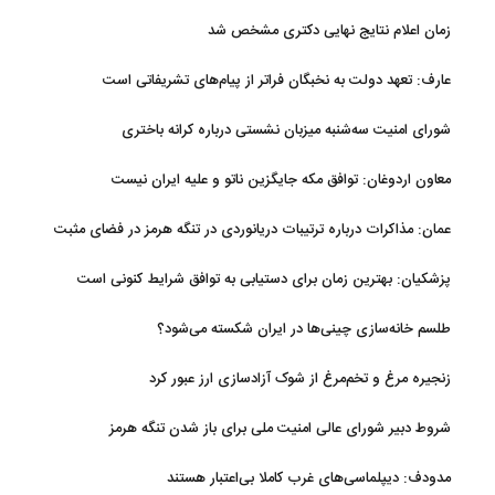
زمان اعلام نتایج نهایی دکتری مشخص شد
عارف: تعهد دولت به نخبگان فراتر از پیام‎‌های تشریفاتی است
شورای امنیت سه‌شنبه میزبان نشستی درباره کرانه باختری
معاون اردوغان: توافق مکه جایگزین ناتو و علیه ایران نیست
عمان: مذاکرات درباره ترتیبات دریانوردی در تنگه هرمز در فضای مثبت
جریان دارد
پزشکیان‌: بهترین زمان برای دستیابی به توافق شرایط کنونی است
طلسم خانه‌سازی چینی‌ها در ایران شکسته می‌شود؟
زنجیره مرغ و تخم‌مرغ از شوک آزادسازی ارز عبور کرد
شروط دبیر شورای عالی امنیت ملی برای باز شدن تنگه هرمز
مدودف: دیپلماسی‌های غرب کاملا بی‌اعتبار هستند