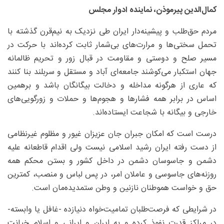
کمال‌الدین پیرموذن، نماینده ادوار مجلس
مردم حق‌طلب و پیشینه‌دار ایران طی نزدیک به نیم‌قرن گذشته با
تحمل سختی‌ها و مرارت‌های بی‌شمار ثابت کرده‌اند با حرکت در
مسیر صلح و دوستی و مقاومت در قبال زور و تحریم ظالمانه
جهان استکبار می‌کوشند جامعه‌ای آباد و مستقل و سربلند بنا کنند
که عاری از هرگونه مداخله و دخالت بیگانگان باشد و برهمین
اساس در برابر همه فشارها و هجوم‌ها و حملات و زورگویی‌های
خارجی و بیگانه با شجاعت ایستاده‌اند.
درست است که امکان جبران جان عزیزان غیور و مظلوم غیرنظامی
از دست رفته ایران رشید اسلامی نیست ولی اقدام قاطعانه علیه
دشمن و جاسوسان دشمن در داخل کشور و بستن محکم همه
روزنه‌های جاسوسی و عاملان امر، در پس لباس و منصب، کمترین
حق و خواست هموطنان نازنین و وطن ستمدیده‌مان است.
در شرایطی که فرصت‌طلبان تمامیت‌خواه دنیازده -غافل یا وابسته-
در مراکز قدرت نفوذ کرده و به ایران و ایرانی و اسلام خیانت