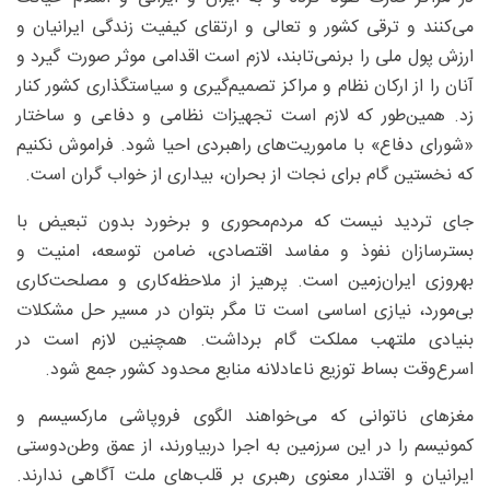
می‌کنند و ترقی کشور و تعالی و ارتقای کیفیت زندگی ایرانیان و
ارزش پول ملی را برنمی‌تابند، لازم است اقدامی موثر صورت گیرد و
آنان را از ارکان نظام و مراکز تصمیم‌گیری و سیاستگذاری کشور کنار
زد. همین‌طور که لازم است تجهیزات نظامی و دفاعی و ساختار
«شورای دفاع» با ماموریت‌های راهبردی احیا شود. فراموش نکنیم
که نخستین گام برای نجات از بحران، بیداری از خواب گران است.
جای تردید نیست که مردم‌محوری و برخورد بدون تبعیض با
بسترسازان نفوذ و مفاسد اقتصادی، ضامن توسعه، امنیت و
بهروزی ایران‌زمین است. پرهیز از ملاحظه‌کاری و مصلحت‌کاری
بی‌مورد، نیازی اساسی است تا مگر بتوان در مسیر حل مشکلات
بنیادی ملتهب مملکت گام برداشت. همچنین لازم است در
اسرع‌وقت بساط توزیع ناعادلانه منابع محدود کشور جمع شود.
مغزهای ناتوانی که می‌خواهند الگوی فروپاشی مارکسیسم و
کمونیسم را در این سرزمین به اجرا دربیاورند، از عمق وطن‌دوستی
ایرانیان و اقتدار معنوی رهبری بر قلب‌های ملت آگاهی ندارند.