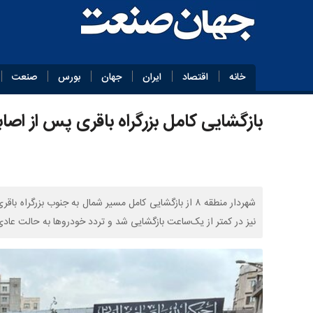
خانه
اقتصاد
ایران
جهان
بورس
صنعت
بازگشایی کامل بزرگراه باقری پس از ا
شهردار منطقه ۸ از بازگشایی کامل مسیر شمال به جنوب بزرگ
نیز در کمتر از یک‌ساعت بازگشایی شد و تردد خودروها به حالت عاد