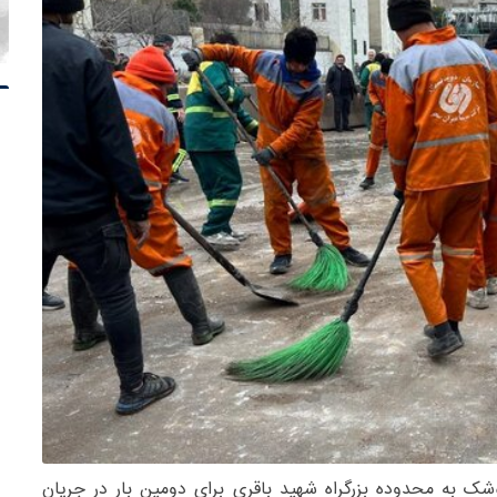
وشک به محدوده بزرگراه شهید باقری برای دومین بار در جریان