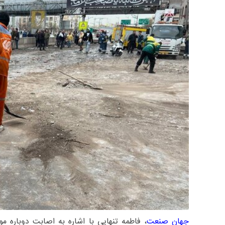
جهان صنعت
، فاطمه تنهایی با اشاره به اصابت دوباره م