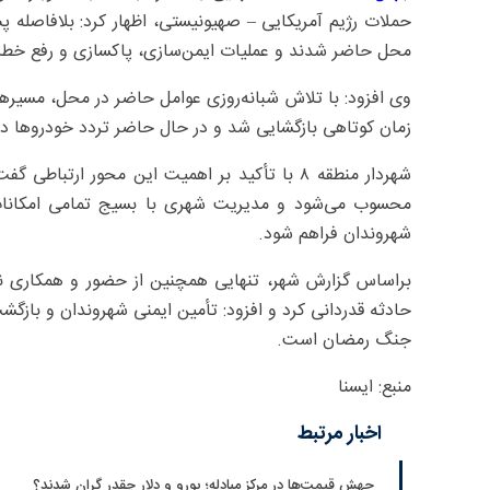
حملات رژیم آمریکایی – صهیونیستی، اظهار کرد: بلافاصله 
محل حاضر شدند و عملیات ایمن‌سازی، پاکسازی و رفع خطر از
وی افزود: با تلاش شبانه‌روزی عوامل حاضر در محل، مسیره
زمان کوتاهی بازگشایی شد و در حال حاضر تردد خودروها در 
شهردار منطقه ۸ با تأکید بر اهمیت این محور ارت
محسوب می‌شود و مدیریت شهری با بسیج تمامی امکانات 
شهروندان فراهم شود.
براساس گزارش شهر، تنهایی همچنین از حضور و همکاری ن
حادثه قدردانی کرد و افزود: تأمین ایمنی شهروندان و بازگش
جنگ رمضان است.
منبع: ایسنا
اخبار مرتبط
جهش قیمت‌ها در مرکز مبادله؛ یورو و دلار چقدر گران شدند؟