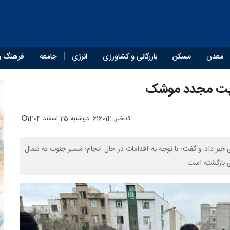
معدن
مسکن
بازرگانی و کشاورزی
انرژی
جامعه
فرهنگ و
صابت مجدد موشک
کدخبر: 616014
دوشنبه 25 اسفند 1404
راه باقری خبر داد و گفت: با توجه به اقدامات در حال انجام؛ مسیر جنوب به شمال
ی بازگشته است.