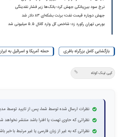
نرخ سود بین‌بانکی جهش کرد؛ بانک‌ها زیر فشار نقدینگی
جهش دوباره قیمت نفت؛ برنت بشکه‌ای ۸۳ دلار شد
بورس تهران رکورد زد؛ شاخص کل وارد کانال ۵.۵ میلیونی شد
بازگشایی کامل بزرگراه باقری
حمله آمریکا و اسرائیل به ایران
کپی لینک کوتاه
نظرات ارسال شده توسط شما، پس از تایید توسط مدی
نظراتی که حاوی تهمت یا افترا باشد منتشر نخواهد شد
نظراتی که به غیر از زبان فارسی یا غیر مرتبط با خبر ب