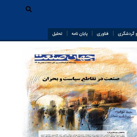
 گردشگری
فناوری
پایان‌ نامه
تحلیل