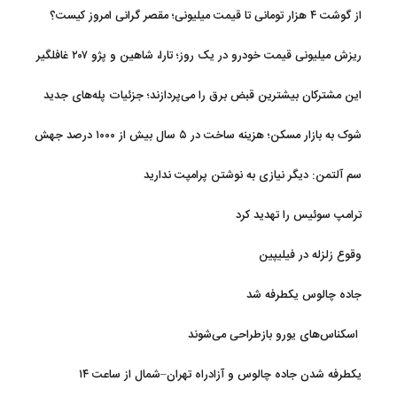
از گوشت ۴ هزار تومانی تا قیمت میلیونی؛ مقصر گرانی امروز کیست؟
ریزش میلیونی قیمت خودرو در یک روز؛ تارا، شاهین و پژو ۲۰۷ غافلگیر
کردند
این مشترکان بیشترین قبض برق را می‌پردازند؛ جزئیات پله‌های جدید
مصرف
شوک به بازار مسکن؛ هزینه ساخت در ۵ سال بیش از ۱۰۰۰ درصد جهش
کرد
سم آلتمن: دیگر نیازی به نوشتن پرامپت ندارید
ترامپ سوئیس را تهدید کرد
وقوع زلزله در فیلیپین
جاده چالوس یکطرفه شد
اسکناس‌های یورو بازطراحی می‌شوند
یکطرفه شدن جاده چالوس و آزادراه تهران–شمال از ساعت ۱۴