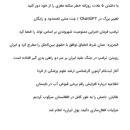
با داشتن ۵ عادت روزانه خطر سکته مغزی را از خود دور کنید
تغییر بزرگ در ChatGPT / چت متنی نامحدود و رایگان
ترامپ فرمان اجرایی ممنوعیت شهروندی بر اساس تولد را امضا کرد
الجزیره: عمان شرط انطباق توافق با حقوق بین‌الملل را مطرح کرد و ایران
پذیرفت
رویترز: ترامپ در جنگ علیه ایران بر سر دو راهی بدی گیر افتاده است
آغاز ثبت‌نام‌ آزمون کارشناسی ارشد علوم پزشکی از فردا
اطلاعیه درباره افزایش رقم برخی قبوض آب در تابستان
طالبان: داعش را به طور کامل در افغانستان سرکوب کردیم
جزئیات فعال‌سازی «کیف پول ایران» اعلام شد