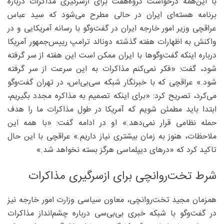
با این‌همه درخواست گروه‌هفت برای ازسرگیری مذاکرات درباره
برنامه هسته‌ای ایران در حالی مطرح می‌شود که سید عباس
عراقچی وزیر امور خارجه ایران در گفت‌وگو با رسانه آمریکایی و در
واکنش به اظهارات هفته گذشته دونالد ترامپ رییس‌جمهور آمریکا
درباره اینکه گفت‌وگوها با ایران ممکن است این هفته از سر گرفته
شود، گفت: «فکر نمی‌کنم مذاکرات به این سرعت از سر گرفته
شود.» عراقچی که با خبرنگار شبکه سی‌بی‌اس، در تهران گفت‌وگو
می‌کرد، تصریح کرد: «برای اینکه تصمیم به مذاکره مجدد بگیریم،
ابتدا باید مطمئن شویم که آمریکا در طول مذاکرات ما را هدف
حمله نظامی قرار نمی‌دهد.» او در ادامه گفت: «با همه این
ملاحظات، هنوز به زمان بیشتری نیاز داریم.» عراقچی با این حال
تاکید کرد که «درهای دیپلماسی هرگز بسته نخواهد شد.»
شرط تخت‌روانچی برای ازسرگیری مذاکرات
همزمان مجید تخت‌روانچی، معاون سیاسی وزارت امور خارجه نیز
در گفت‌وگو با شبکه خبری بی‌بی‌سی درباره چشم‌انداز مذاکرات