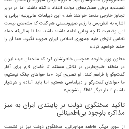
تخت‌روانچی خاطرنشان کرد: «اگرچه برخی شهروندان ممکن است
نسبت‌به برخی عملکردهای دولت انتقاد داشته باشند اما در برابر
تجاوز خارجی متحد خواهند شد.» این دیپلمات عالی‌رتبه ایرانی با
اشاره به آتش‌بس با رژیم صهیونیستی هم گفت که مشخص نیست
این وضعیت تا چه زمانی ادامه داشته باشد، اما تا زمانی‌که حمله
نظامی تازه‌ای علیه جمهوری اسلامی ایران صورت نگیرد، «ما آن را
حفظ خواهیم کرد.»
معاون وزیر خارجه همچنین خاطرنشان کرد که متحدان عرب ایران
در منطقه خلیج‌فارس در تلاش‌ هستند تا فضای لازم برای آغاز
گفت‌وگو را فراهم کنند. او تصریح کرد: «ما خواهان جنگ نیستیم؛
ما خواهان گفت‌وگو و دیپلماسی هستیم اما باید آماده و هوشیار
باشیم تا بار دیگر غافلگیر نشویم.»
تاکید سخنگوی دولت بر پایبندی ایران به میز
مذاکره باوجود بی‌اطمینانی
از سوی دیگر، فاطمه مهاجرانی، سخنگوی دولت نیز در نشست