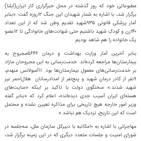
مطبوعاتی خود که روز گذشته در محل خبرگزاری کار ایران(ایلنا)
برگزار شد، با اشاره به شمار شهیدان این جنگ ۱۲‌روزه گفت: «بنابر
آمار پزشکی قانونی ۹۳۵‌شهید تقدیم وطن شد که از این تعداد
۱۴۰‌زن و کودکِ شهید داشتیم حتی شهادت‌های خانوادگی تا ۱۲‌عضو
یک خانواده را هم شاهد بودیم.
بنابر آخرین آمار وزارت بهداشت و درمان ۵۶۴۶‌مجروح به
بیمارستان‌ها مراجعه کرده‌اند. خدمت‌رسانی به این مجروحان مازاد
بر خدمت‌رسانی‌های معمول بیمارستان‌ها بود. ۱۱آمبولانس منهدم،
۹‌نفر از کادر درمان شهید و پنج‌نفر از امدادرسانان هلال‌احمر نیز
شهید شدند.» سخنگوی دولت با تاکید بر اینکه «سایت‌های
هسته‌ای ایران آسیب جدی دیده‌اند»، اعلام کرد که «بنابر گفته
وزیر امور خارجه هیچ تاریخی برای مذاکره تعیین نشده و محتمل
است که این تاریخ، نزدیک هم نباشد.»
مهاجرانی با اشاره به ۱۰‌مکاتبه با دبیرکل سازمان ملل، سه‌جلسه در
شورای امنیت و جلسات متعدد دیگری که در این زمینه برگزار شد،