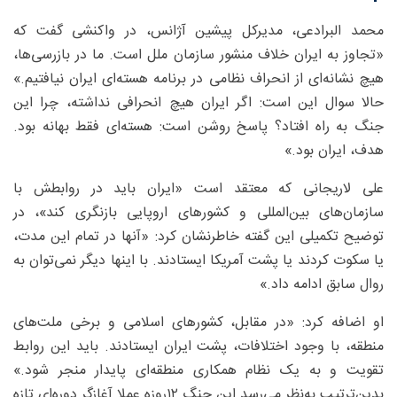
محمد البرادعی، مدیرکل پیشین آژانس، در واکنشی گفت که
«تجاوز به ایران خلاف منشور سازمان ملل است. ما در بازرسی‌ها،
هیچ نشانه‌ای از انحراف نظامی در برنامه هسته‌ای ایران نیافتیم.»
حالا سوال این است: اگر ایران هیچ انحرافی نداشته، چرا این
جنگ به راه افتاد؟ پاسخ روشن است: هسته‌ای فقط بهانه بود.
هدف، ایران بود.»
علی لاریجانی که معتقد است «ایران باید در روابطش با
سازمان‌های بین‌المللی و کشورهای اروپایی بازنگری کند»، در
توضیح تکمیلی این گفته خاطرنشان کرد: «آنها در تمام این مدت،
یا سکوت کردند یا پشت آمریکا ایستادند. با اینها دیگر نمی‌توان به
روال سابق ادامه داد.»
او اضافه کرد: «در مقابل، کشورهای اسلامی و برخی ملت‌های
منطقه، با وجود اختلافات، پشت ایران ایستادند. باید این روابط
تقویت و به یک نظام همکاری منطقه‌ای پایدار منجر شود.»
بدین‌ترتیب به‌نظر می‌رسد این جنگ ۱۲‌روزه عملا آغازگر دوره‌ای تازه