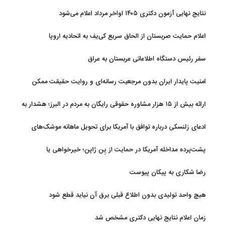
نتایج نهایی آزمون دکتری ۱۴۰۵ اواخر مرداد اعلام می‌شود
اعلام حمایت صربستان از الحاق سریع کی‌یف به اتحادیه اروپا
سفر رئیس دستگاه اطلاعاتی عربستان به عراق
امنیت پایدار ایران بدون مرجعیت رسانه‌ای و روایت حقیقت ممکن
نیست
ارائه بیش از ۱۵ هزار مشاوره حقوقی رایگان به مردم در البرز؛ هشدار به
فعالیت وکیل بلاگرها
ادعای زلنسکی درباره توافق با آمریکا برای تحویل ماهانه موشک‌های
رهگیر
پشت‌پرده مداخله آمریکا در حمایت از یِن ژاپن؛ خیرخواهی یا
خودخواهی؟
رضا شکاری به پیکان پیوست
هیچ واحد تولیدی بدون اطلاع قبلی برق آن نیاید قطع شود
زمان اعلام نتایج نهایی دکتری مشخص شد