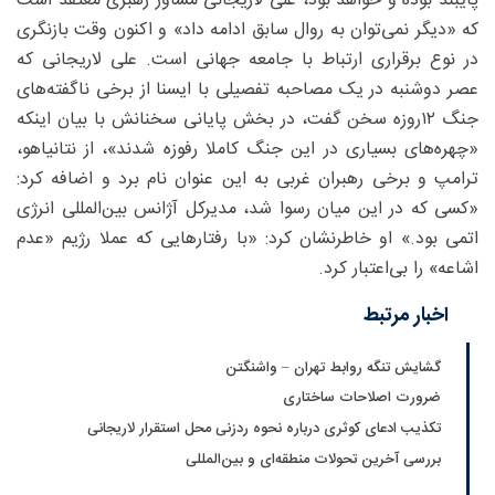
پایبند بوده و خواهد بود، علی لاریجانی مشاور رهبری معتقد است
که «دیگر نمی‌توان به روال سابق ادامه داد» و اکنون وقت بازنگری
در نوع برقراری ارتباط با جامعه جهانی است. علی لاریجانی که
عصر دوشنبه در یک مصاحبه تفصیلی با ایسنا از برخی ناگفته‌های
جنگ ۱۲‌روزه سخن گفت، در بخش پایانی سخنانش با بیان اینکه
«چهره‌های بسیاری در این جنگ کاملا رفوزه شدند»، از نتانیاهو،
ترامپ و برخی رهبران غربی به این عنوان نام برد و اضافه کرد:
«کسی که در این میان رسوا شد، مدیرکل آژانس بین‌المللی انرژی
اتمی بود.» او خاطرنشان کرد: «با رفتارهایی که عملا رژیم «عدم
اشاعه» را بی‌اعتبار کرد.
اخبار مرتبط
گشایش تنگه روابط تهران – واشنگتن
ضرورت اصلاحات ساختاری
تکذیب ادعای کوثری درباره نحوه ردزنی محل استقرار لاریجانی
بررسی آخرین تحولات منطقه‌ای و بین‌المللی