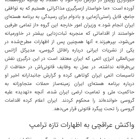
خبرگزاری رویترز در گزارش تازه خود با استناد به بیانیه گروه‌هفت،
آورده است: «ما خواستار ازسرگیری مذاکراتی هستیم که به توافقی
جامع، قابل راستی‌آزمایی و بادوام برای رسیدگی به برنامه هسته‌ای
ایران انجام شود.» وزیران امور خارجه این گروه «از تمامی طرفین
خواستند از اقداماتی که منجربه ثبات‌زدایی بیشتر در خاورمیانه
می‌شود، بپرهیزند.» آنها همچنین پس از اظهارات مطرح‌شده در
یکی از نشریات ایرانی درباره رافائل گروسی، مدیرکل آژانس
بین‌المللی انرژی اتمی که ایران معتقد است در این درگیری نقش
بی‌طرفانه نداشته، در عمل به وظایف قانونی‌اش در حفاظت از
تاسیسات اتمی ایران کوتاهی کرده و گزارش جانبدارانه اخیر او
درباره برنامه هسته‌ای ایران زمینه‌ساز حملات متجاوزانه به
حاکمیت ملی و تمامیت ارضی ایران شده، آنچه «تهدید» علیه
گروسی خوانده‌اند را محکوم کردند. ایران اعلام کرده اقدامات
گروسی را تحت پیگرد قانونی قرار می‌دهد.
واکنش عراقچی به اظهارات تازه ترامپ