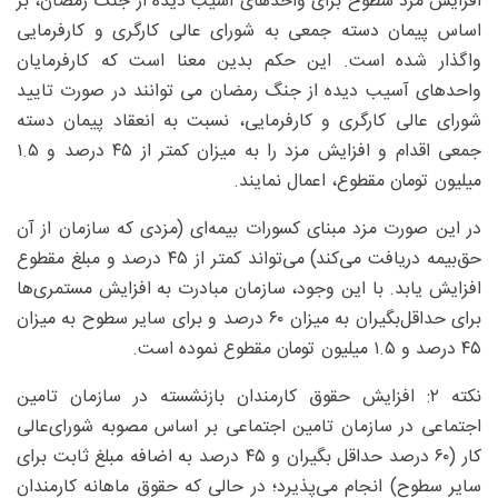
افزایش مزد سطوح برای واحدهای آسیب دیده از جنگ رمضان، بر
اساس پیمان دسته جمعی به شورای عالی کارگری و کارفرمایی
واگذار شده است. این حکم بدین معنا است که کارفرمایان
واحدهای آسیب دیده از جنگ رمضان می توانند در صورت تایید
شورای عالی کارگری و کارفرمایی، نسبت به انعقاد پیمان دسته
جمعی اقدام و افزایش مزد را به میزان کمتر از ۴۵ درصد و ۱.۵
میلیون تومان مقطوع، اعمال نمایند.
در این صورت مزد مبنای کسورات بیمه‌ای (مزدی که سازمان از آن
حق‌بیمه دریافت می‌کند) می‌تواند کمتر از ۴۵ درصد و مبلغ مقطوع
افزایش یابد. با این وجود، سازمان مبادرت به افزایش مستمری‌ها
برای حداقل‌بگیران به‌ میزان ۶۰ درصد و برای سایر سطوح به‌ میزان
۴۵ درصد و ۱.۵ میلیون تومان مقطوع نموده است.
نکته ۲: افزایش حقوق کارمندان بازنشسته در سازمان تامین
اجتماعی در سازمان تامین اجتماعی بر اساس مصوبه شورای‌عالی
کار (۶۰ درصد حداقل بگیران و ۴۵ درصد به اضافه مبلغ ثابت برای
سایر سطوح) انجام می‌پذیرد؛ در حالی که حقوق ماهانه کارمندان