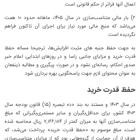
اعمال آنها فراتر از حکم قانونی است.
۲) بار مالی متناسب‌سازی در سال ۱۴۰۵، ماهانه حدود ۱۰ همت
می‌باشد که منبع مالی مورد نیاز برای اجرای آن تاکنون فراهم
نگردیده است.
به جهت حفظ جنبه های مثبت افزایش‌ها، ترجیحا مساله حفظ
قدرت خرید و مزایای جانبی راسا و در روزهای ابتدایی اعلام خبر
صدور احکام، رسانه‌ای نشود و در صورت پیگیری و مطالبه ذینفعان
به عنوان محتوای لازم جهت پاسخگویی بهره برداری شود
حفظ قدرت خرید
در سال ۱۴۰۳ و مستند به بند «د» تبصره (۱۵) قانون بودجه سال
۱۴۰۳ کشور، برای حداقل‌بگیران و سایر مستمری‌بگیرانی که مبلغ
متناسب‌سازی آنها به‌ میزان کمتر از ۷,۱۶۶,۱۸۴ ریال محاسبه شده
است، مبلغ موسوم به «حفظ قدرت خرید» پرداخت می‌شد، که
هدف از آن حمایت از گروه‌هایی بود که از مزایای متناسب‌سازی