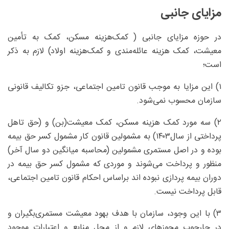
مزایای جانبی
در حوزه مزایای جانبی ( کمک‌هزینه مسکن، کمک به تأمین
معیشت، کمک هزینه عائله‌مندی و کمک‌هزینه اولاد) لازم به ذکر
است؛
۱) این مزایا به موجب قانون تامین اجتماعی، جزو تکالیف قانونی
سازمان محسوب نمی‌شود.
۲) سه مورد کمک هزینه مسکن، کمک معیشت(بن) و (حق تاهل
پرداختی از سال۱۴۰۳) به مشمولین قانون کار مشمول کسر حق بیمه
بوده و در اصل مستمری مشمولین (محاسبه میانگین دو سال آخر)
منظور و پرداخت می‌شوند و موردی که مشمول کسر حق بیمه در
دوران بیمه پردازی نبوده اند براساس احکام قانون تامین اجتماعی،
قابل پرداخت نیست.
۳) با این وجود، سازمان با هدف بهود معیشت مستمری‌بگیران و
در چارچوب مجوزهای لازم و از محل منابع و اعتبارات موجود