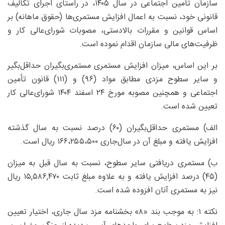
سازمان تأمین اجتماعی در سال ۱۴۰۵، در راستای اجرای تکالیف
قانونی خود، نسبت به اعمال افزایش مستمری‌ها (حقوق ماهانه) بر
اساس قوانین و مقررات بالادستی، مصوبات شورای‌عالی کار و
ظرفیت‌های مالی سازمان اقدام نموده است.
بر این اساس، میزان افزایش مستمری مستمری‌بگیران حداقل‌بگیر
و سایر سطوح مزدی مطابق مواد (۹۶) و (۱۱۱) قانون تأمین
اجتماعی و همچنین مصوبه مورخ ۲۴ اسفند ۱۴۰۴ شورای‌عالی کار
تعیین شده است.
الف) مستمری حداقل‌بگیران (۶۰) درصد نسبت به سال گذشته
افزایش یافته و مبلغ آن در سال‌جاری ۱۶۶،۲۵۵،۵۰۰ ریال است.
ب) مستمری دریافتی سایر سطوح، نسبت به سال قبل به میزان
(۴۵) درصد افزایش یافته و به علاوه مبلغ ثابت ۱۵,۵۸۶,۴۷۰ ریال
نیز به مستمری آنان افزوده شده است.
نکته ۱: به‌ موجب بند «۸» بخشنامه مزد سال جاری، اختیار تعیین