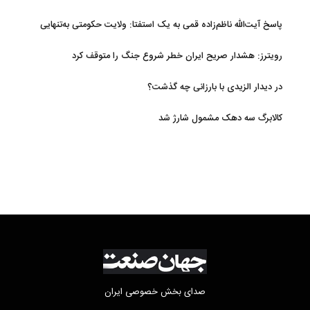
آتی
پاسخ آیت‌الله ناظم‌زاده قمی به یک استفتا: ولایت حکومتی به‌تنهایی
مجوز اخذ وجوهات شرعیه نیست
رویترز: هشدار صریح ایران خطر شروع جنگ را متوقف کرد
در دیدار الزیدی با بارزانی چه گذشت؟
کالابرگ سه دهک مشمول شارژ شد
صدای بخش خصوصی ایران