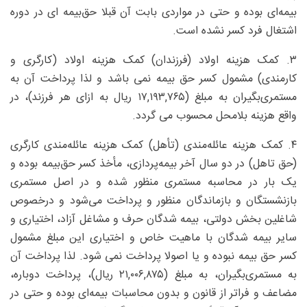
بیمه‌ای بوده و حتی در مواردی بابت آن قبلا حق‌بیمه ای در دوره
اشتغال فرد کسر نشده است.
۳. کمک هزینه اولاد (فرزندان) کمک هزینه اولاد (کارگری و
کارمندی) مشمول کسر حق بیمه نمی باشد و لذا پرداخت آن به
مستمری‌بگیران به مبلغ (۱۷,۱۹۳,۷۶۵ ریال به ازای هر فرزند)، در
واقع هزینه بلامحل محسوب می گردد.
۴. کمک هزینه عائله‌مندی (تأهل) کمک هزینه عائله‌مندی کارگری
(حق تاهل) در دو سال آخر بیمه‌پردازی، مأخذ کسر حق‌بیمه بوده و
یک بار در محاسبه مستمری منظور شده و در اصل مستمری
بازنشستگان و بازماندگان منظور و پرداخت می‌شود و درخصوص
شاغلین بخش دولتی، بیمه شدگان حرف و مشاغل آزاد، اختیاری و
سایر بیمه شدگان با ماهیت خاص و اختیاری این مبلغ مشمول
کسر حق بیمه نبوده و یا اصولا پرداخت نمی شود. لذا پرداخت آن
به مستمری‌بگیران، به مبلغ (۲۱,۰۰۶,۸۷۵ ریال)، پرداخت دوباره،
مضاعف و فراتر از قانون و بدون محاسبات بیمه‌ای بوده و حتی در