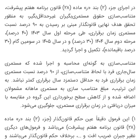
در اجرای جزء (۲) بند «ر» ماده (۲۸) قانون برنامه هفتم پیشرفت،
متناسب‌سازی حقوق مستمری‌بگیران غیرحداقل‌بگیر، به منظور
تحقق هدف نهایی قانونگذار مبنی بر رسیدن به ۹۰ درصد نسبت
مستمری زمان برقراری، طی مرحله اول سال ۱۴۰۳ (۴۰ درصد)،
مرحله دوم سال ۱۴۰۴ (۳۰ درصد) و در سال ۱۴۰۵ در سومین گام (۳۰
درصد باقیمانده)، تکمیل و اجرا گردید.
متناسب‌سازی به‌ گونه‌ای محاسبه و اجرا شده که مستمری
سال‌جاری فرد با لحاظ متناسب‌سازی، از ۹۰ درصد نسبت مستمری
زمان برقراری فرد به حداقل دستمزد سال برقراری کمتر نباشد. به
این ترتیب، مبلغ متناسب‌ سازی به مستمری ماهانه مشمولان
اضافه شده و از کاهش سطح برخورداری این گروه در مقایسه با
میزان دریافتی در زمان برقراری مستمری، جلوگیری می‌شود.
۱) این فرمول دقیقاً عین حکم قانون‌گذار (جزء (۲) بند «ر» ماده
(۲۸) قانون برنامه هفتم پیشرفت) می‌باشد و فرمول‌های دیگری
نظیر جبران ضریب افت و …، برخلاف حکم قانون‌گذار می‌‎باشند و