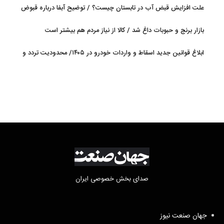
جریان دارد
علت افزایش قبض آب در تابستان چیست؟ / توضیح آبفا درباره قبوض
آب
بازار برنج و حبوبات داغ شد / کالا از نیاز مردم هم بیشتر است
ابلاغ قوانین جدید اسقاط و واردات خودرو در ۱۴۰۵/ محدودیت تردد و
سوخت‌رسانی به فرسوده‌ها
صدای بخش خصوصی ایران
جهان صنعت نیوز