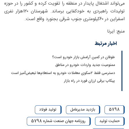
می‌تواند اشتغال پایدار در منطقه را تقویت کرده و کشور را در حوزه
تولیدات راهبردی به خودکفایی برساند. شهرستان ۱۲۰‌هزار نفری
اسفراین در ۶۰‌کیلومتری جنوب شرقی بجنورد واقع است.
منبع: ایرنا
اخبار مرتبط
طوفان در کمین آرامش بازار خودرو است؟
ممنوعیت جدید واردات خودرو در مناطق
دسترسی فقط ۲سکوی معاملات خودرو به استعلام‌ها تبعیض‌آمیز است
پیکاپ برقی ارزان فورد در راه بازار
5798
بازدید مدیرعامل
تولید فولاد
حمایت تولید
روزنامه جهان صنعت شماره 5798