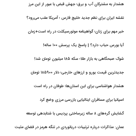
هشدار به مشترکان آب و برق؛ جهش قبض با عبور از این مرز
نقشه ایران برای نظم جدید خلیج فارس ؛ آمریکا عقب می‌رود؟
خبر مهم برای زنان؛ گواهینامه موتورسیکلت در راه است+زمان
آیا بورس حباب دارد؟ | پاسخ یک پرسش ۱۰۰ ساله!
شوک صبحگاهی به بازار طلا؛ سکه ۱۸۵ میلیون تومان شد!
جدیدترین قیمت یورو و ارزهای خارجی؛ دلار ۱۸۵۹۰۰ تومان
هشدار هواشناسی برای این استان‌ها؛ طوفان در راه است
اسپانیا برای مسافران ایتالیایی بازرسی مرزی وضع کرد
گشایش گره‌های ۸ ساله زیرساختی پردیس با شتابدهی توسعه
عمان: مذاکرات درباره ترتیبات دریانوردی در تنگه هرمز در فضای مثبت