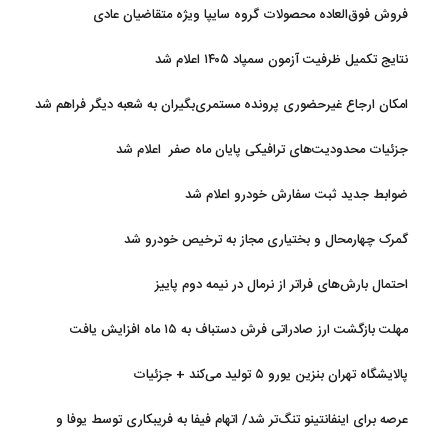
فروش فوق‌العاده محصولات گروه سایپا ویژه متقاضیان عادی
نتایج تکمیل ظرفیت آزمون سمپاد ۱۴۰۵ اعلام شد
امکان ارجاع غیرحضوری پرونده مستمری‌بگیران به شعبه دیگر فراهم شد
جزئیات محدودیت‌های ترافیکی پایان ماه صفر اعلام شد
ضوابط جدید ثبت سفارش خودرو اعلام شد
گمرک چهارمحال و بختیاری مجاز به ترخیص خودرو شد
احتمال بارش‌های فراتر از نرمال در نیمه دوم پاییز
مهلت بازگشت ارز صادراتی فرش دستباف به ۱۵ ماه افزایش یافت
پالایشگاه تهران بنزین یورو ۵ تولید می‌کند + جزئیات
عرصه برای اینفانتینو تنگ‌تر شد/ اتهام فیفا به فریبکاری توسط یوفا و