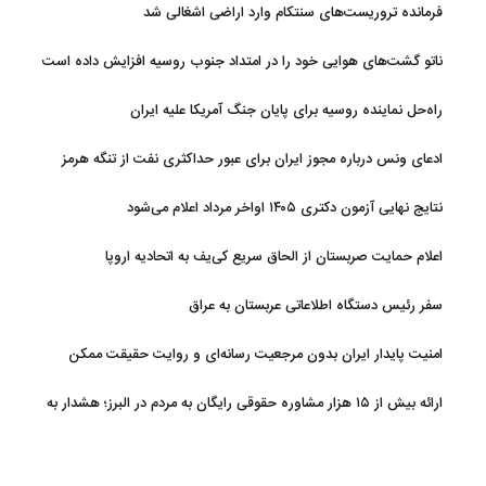
فرمانده تروریست‌های سنتکام وارد اراضی اشغالی شد
ناتو گشت‌های هوایی خود را در امتداد جنوب روسیه افزایش داده است
راه‌حل نماینده روسیه برای پایان جنگ آمریکا علیه ایران
ادعای ونس درباره مجوز ایران برای عبور حداکثری نفت از تنگه هرمز
نتایج نهایی آزمون دکتری ۱۴۰۵ اواخر مرداد اعلام می‌شود
اعلام حمایت صربستان از الحاق سریع کی‌یف به اتحادیه اروپا
سفر رئیس دستگاه اطلاعاتی عربستان به عراق
امنیت پایدار ایران بدون مرجعیت رسانه‌ای و روایت حقیقت ممکن
نیست
ارائه بیش از ۱۵ هزار مشاوره حقوقی رایگان به مردم در البرز؛ هشدار به
فعالیت وکیل بلاگرها