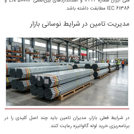
ملی ایران شماره ۱۲۳۴۲ و استانداردهای بین‌المللی EN 50086 و
IEC 61386 مطابقت داشته باشد.
مدیریت تامین در شرایط نوسانی بازار
در شرایط فعلی بازار، مدیران تامین باید چند اصل کلیدی را در
برنامه‌ریزی خرید لوله گالوانیزه رعایت کنند.