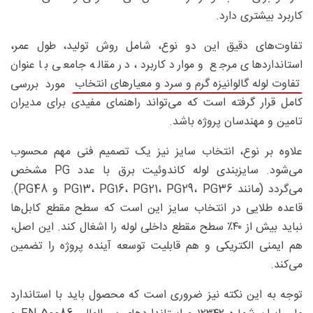
کاربرد بیشتری دارد.
تفاوت‌های دقیق این دو نوع، شامل روش تولید، طول عمر،
استانداردهای مرجع و موارد کاربرد، در مقاله جامعی با عنوان
تفاوت لوله گالوانیزه گرم و سرد و معیارهای انتخاب
مورد بررسی
کامل قرار گرفته است که می‌تواند راهنمای مفیدی برای مدیران
تامین و مهندسان پروژه باشد.
علاوه بر نوع، انتخاب سایز نیز یک تصمیم فنی مهم محسوب
می‌شود. سایزبندی لوله کاندوئیت برق با عدد PG مشخص
می‌گردد (مانند PG13، PG16، PG21، PG29، PG36 و PG48).
قاعده طلایی در انتخاب سایز این است که سطح مقطع کابل‌ها
نباید بیش از ۴۰٪ سطح مقطع داخلی لوله را اشغال کند. این اصل،
هم ایمنی الکتریکی و هم قابلیت توسعه آینده پروژه را تضمین
می‌کند.
توجه به این نکته نیز ضروری است که محصول باید با استاندارد