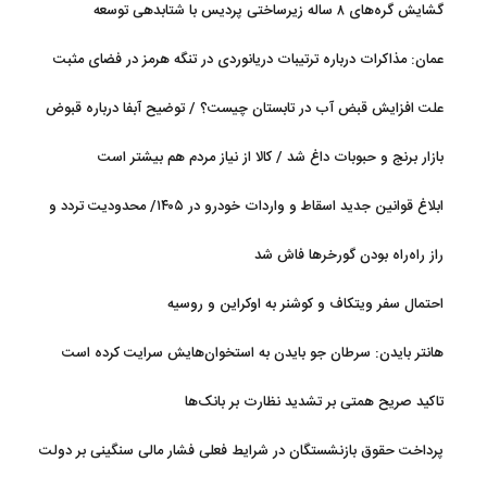
گشایش گره‌های ۸ ساله زیرساختی پردیس با شتابدهی توسعه
عمان: مذاکرات درباره ترتیبات دریانوردی در تنگه هرمز در فضای مثبت
جریان دارد
علت افزایش قبض آب در تابستان چیست؟ / توضیح آبفا درباره قبوض
آب
بازار برنج و حبوبات داغ شد / کالا از نیاز مردم هم بیشتر است
ابلاغ قوانین جدید اسقاط و واردات خودرو در ۱۴۰۵/ محدودیت تردد و
سوخت‌رسانی به فرسوده‌ها
راز راه‌راه بودن گورخرها فاش شد
احتمال سفر ویتکاف و کوشنر به اوکراین و روسیه
هانتر بایدن: سرطان جو بایدن به استخوان‌هایش سرایت کرده است
تاکید صریح همتی بر تشدید نظارت بر بانک‌ها
پرداخت حقوق بازنشستگان در شرایط فعلی فشار مالی سنگینی بر دولت
دارد