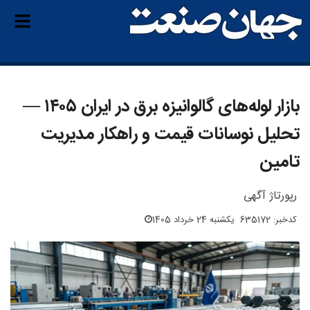
بازار لوله‌های گالوانیزه برق در ایران ۱۴۰۵ —
تحلیل نوسانات قیمت و راهکار مدیریت
تامین
رپورتاژ آگهی
کدخبر: 635172
یکشنبه 24 خرداد 1405