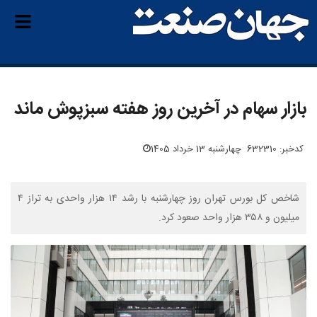
بازار سهام در آخرین روز هفته سبزپوش ماند
کدخبر: 632310
چهارشنبه 13 خرداد 1405
شاخص کل بورس تهران روز چهارشنبه با رشد ۱۴ هزار واحدی به تراز ۴
میلیون و ۳۵۸ هزار واحد صعود کرد.