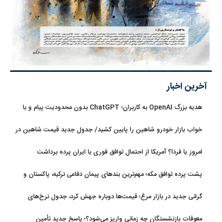
آخرین اخبار
هدیه بزرگ OpenAI به کاربران؛ ChatGPT بدون محدودیت پیام و با
مدل جدید می‌آید
خواب بازار خودرو شاهین را پایین کشید/ جدول جدید قیمت شاهین در
مرداد
امروز یا فردا؟ آمریکا از احتمال توافق فوری با ایران پرده برداشت
پشت پرده توافق مکه؛ مهم‌ترین بندهای پیمان دفاعی ترکیه، پاکستان و
عربستان
گرانی جدید در بازار مرغ؛ قیمت‌ها دوباره جهش کرد، جدول نرخ‌های
جدید
معوقات بازنشستگان چه زمانی واریز می‌شود؟؛ پاسخ جدید تأمین