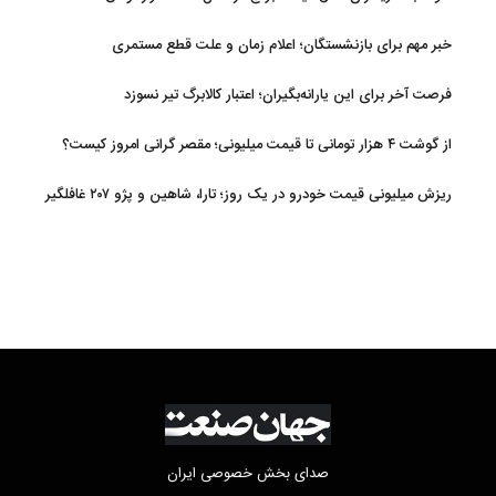
خبر مهم برای بازنشستگان؛ اعلام زمان و علت قطع مستمری
فرصت آخر برای این یارانه‌بگیران؛ اعتبار کالابرگ تیر نسوزد
از گوشت ۴ هزار تومانی تا قیمت میلیونی؛ مقصر گرانی امروز کیست؟
ریزش میلیونی قیمت خودرو در یک روز؛ تارا، شاهین و پژو ۲۰۷ غافلگیر
کردند
صدای بخش خصوصی ایران