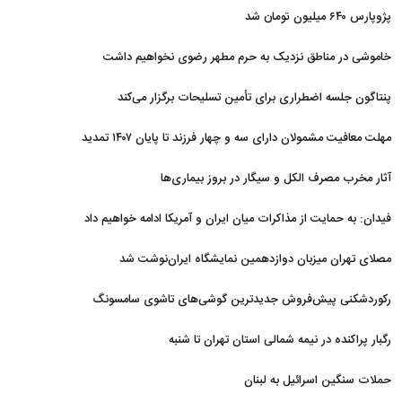
پژوپارس ۶۴۰ میلیون تومان شد
خاموشی در مناطق نزدیک به حرم مطهر رضوی نخواهیم داشت
پنتاگون جلسه اضطراری برای تأمین تسلیحات برگزار می‌کند
مهلت معافیت مشمولان دارای سه و چهار فرزند تا پایان ۱۴۰۷ تمدید
شد
آثار مخرب مصرف الکل و سیگار در بروز بیماری‌ها
فیدان: به حمایت از مذاکرات میان ایران و آمریکا ادامه خواهیم داد
مصلای تهران میزبان دوازدهمین نمایشگاه ایران‌نوشت شد
رکوردشکنی پیش‌فروش جدیدترین گوشی‌های تاشوی سامسونگ
رگبار پراکنده در نیمه شمالی استان تهران تا شنبه
حملات سنگین اسرائیل به لبنان