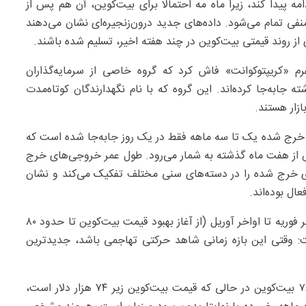
 به نظر می‌رسد این روند در سال ۲۰۲۶ نیز ادامه پیدا کند، زیرا ماه مه احتمالا برای بیت‌کوین، آن هم پس از
منفی تمام می‌شود. داده‌های جدید درون‌زنجیره‌ای نشان می‌دهند
 از روند قیمتی بیت‌کوین در چند هفته اخیر، تسلیم شده باشند.
فرم «کریپتوکوانت» فاش کرد که گروه خاصی از سرمایه‌گذاران
ه جابه‌جا کرده‌اند. این گروه که با نام نگهدارندگان کوتاه‌مدت
زار هستند.
عمر خروجی‌های خرج‌ شده یک تا سه ماهه فقط در یک روز جابه‌جا شده است که
بیش از هفت ماه گذشته به شمار می‌رود. طول عمر خروجی‌های خرج‌
نش‌های خرج‌ شده را در دسته‌های سنی مختلف تفکیک می‌کند و نشان
ل بوده‌اند.
بازه یک تا سه ماهه، بیت‌کوین‌های خریداری‌ شده بین اواخر فوریه تا اواخر آوریل (از آغاز بهبود قیمت بیت‌کوین تا حدود ۸۰
گفت: وقتی این بازه زمانی شاهد حرکتی تهاجمی باشد، جدیدترین
این فعال حوزه رمزارزها تاکید کرد: جابه‌جایی ۱۰۷ هزار و ۷۶۰ بیت‌کوین در حالی که قیمت بیت‌کوین زیر ۷۴ هزار دلار است،