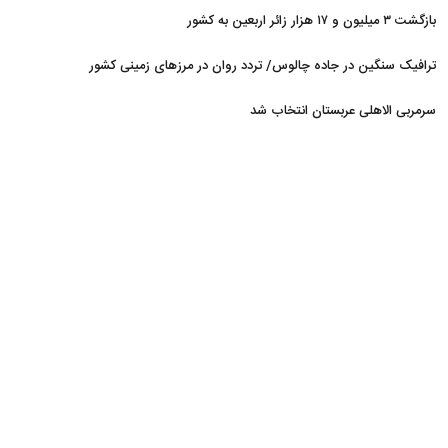
بازگشت ۳ میلیون و ۱۷ هزار زائر اربعین به کشور
ترافیک سنگین در جاده چالوس/ تردد روان در مرزهای زمینی کشور
سرمربی الاهلی عربستان انتخاب شد