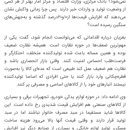
نمی‌شود؟ بانک مرکزی، وزارت اقتصاد و مرکز آمار بهتر از هر کسی
از وضعیت تولید و واردات خبر دارند. پس چرا زمانی واکنش نشان
می‌دهند که افزایش قیمت‌ها از۱۰و۲۰‌درصد گذشته و به‌جهش‌های
سنگین رسیده است؟
بغزیان درباره اقداماتی که می‌توانست انجام شود، گفت: یکی از
مهم‌ترین ضعف‌ها در حوزه نظارت است. همیشه نظارت ضعیف
بوده و همین مساله باعث شده تولیدکننده متخلف، احتکارگر و
فرصت‌طلب احساس امنیت کنند. وقتی بازار انحصاری باشد و
نظارت هم ضعیف عمل کند طبیعی است که عده‌ای کالا را به‌صورت
قطره‌چکانی وارد بازار کنند یا حتی افرادی که اساسا تولیدکننده
نیستند انبارهای خود را از کالاهای اساسی و مصرفی پر کنند.
وی ادامه داد: در حوزه لوازم یدکی خودرو، تجهیزات برقی و بسیاری
از کالاهای صنعتی هم افزایش قیمت شدیدی رخ داده است. این
کالاها شاید مستقیما در سبد مصرف خانوار نباشند اما در سبد
تولید قرار دارند و وقتی قیمت آنها بالا می‌رود هزینه ساخت
مسکن، تولید لوازم خانگی و بسیاری از صنایع دیگر نیز افزایش