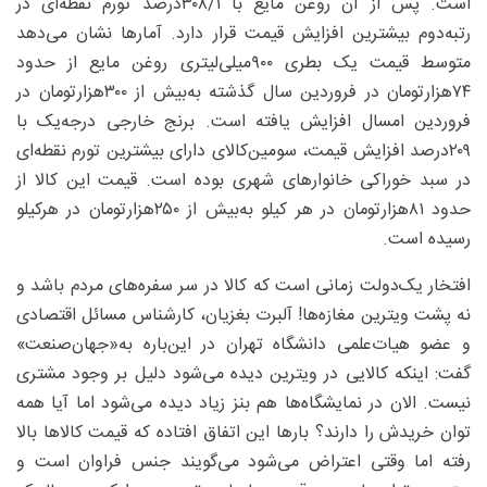
است. پس از آن روغن مایع با ۱/‏۳۰۸‌درصد تورم نقطه‌ای در
رتبه‌دوم بیشترین افزایش قیمت قرار دارد. آمار‌ها نشان می‌دهد
متوسط قیمت یک بطری ۹۰۰میلی‌لیتری روغن مایع از حدود
۷۴‌هزارتومان در فروردین سال گذشته به‌بیش از ۳۰۰‌هزارتومان در
فروردین امسال افزایش یافته است. برنج خارجی درجه‌یک با
۲۰۹‌درصد افزایش قیمت، سومین‌کالای دارای بیشترین تورم نقطه‌ای
در سبد خوراکی خانوار‌های شهری بوده است. قیمت این کالا از
حدود ۸۱‌هزارتومان در هر کیلو به‌بیش از ۲۵۰‌هزارتومان در هرکیلو
رسیده است.
افتخار یک‌دولت زمانی است که کالا در سر سفره‌های مردم باشد و
نه پشت ویترین مغازه‌ها! آلبرت بغزیان، کارشناس مسائل اقتصادی
و عضو هیات‌علمی دانشگاه تهران در این‌باره به‌«جهان‌صنعت»
گفت: اینکه کالایی در ویترین دیده می‌شود دلیل بر وجود مشتری
نیست. الان در نمایشگاه‌ها هم بنز زیاد دیده می‌شود اما آیا همه
توان خریدش را دارند؟ بارها این اتفاق افتاده که قیمت کالاها بالا
رفته اما وقتی اعتراض می‌شود می‌گویند جنس فراوان است و