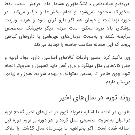
این‌عضو هیات‌علمی دانشگاه‌تهران هشدار داد: افزایش قیمت فقط
به‌خوراک محدود نمی‌شود و تمام بخش‌ها را درگیر می‌کند. در
حوزه بهداشت و درمان هم اگر دارو گران شود و هزینه ویزیت
پزشکان بالا برود ممکن است مردم دیگر به‌پزشک متخصص
مراجعه نکنند و به‌سمت درمان‌های غیرعلمی یا داروهای گیاهی
بروند که این مساله سلامت جامعه را تهدید می‌کند.
وی تاکید کرد: مسیر واردات کالاهای اساسی، دارو، مواد اولیه و
حتی کالاهایی مثل میلگرد و ورق آهن باید تسهیل و سریع‌تر انجام
شود چون ظاهرا تا رسیدن به‌توافق و بهبود شرایط هنوز راه زیادی
درپیش داریم.
روند تورم در سال‌های اخیر
بغزیان در ادامه با اشاره به‌روند تورم در سال‌های اخیر گفت: تورم
در ایران به‌صورت تجمیعی عمل کرده و هر دوره بر تورم دوره قبل
اضافه شده است. اگر بخواهیم تا بهمن‌ماه سال گذشته را ملاک