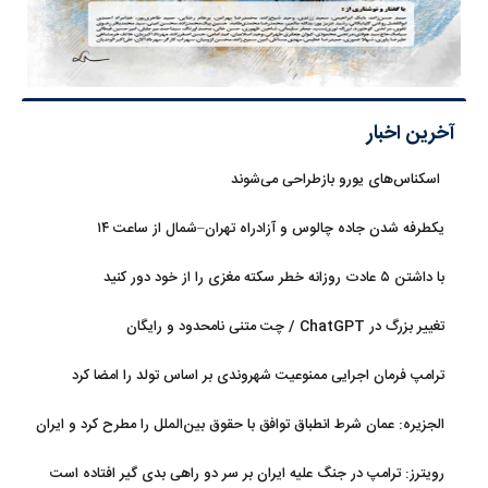
آخرین اخبار
اسکناس‌های یورو بازطراحی می‌شوند
یکطرفه شدن جاده چالوس و آزادراه تهران–شمال از ساعت ۱۴
با داشتن ۵ عادت روزانه خطر سکته مغزی را از خود دور کنید
تغییر بزرگ در ChatGPT / چت متنی نامحدود و رایگان
ترامپ فرمان اجرایی ممنوعیت شهروندی بر اساس تولد را امضا کرد
الجزیره: عمان شرط انطباق توافق با حقوق بین‌الملل را مطرح کرد و ایران
پذیرفت
رویترز: ترامپ در جنگ علیه ایران بر سر دو راهی بدی گیر افتاده است