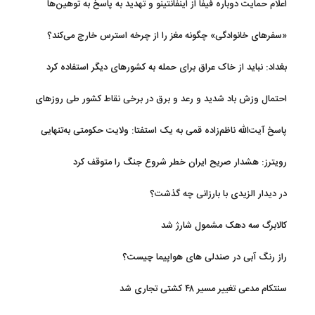
اعلام حمایت دوباره فیفا از اینفانتینو و تهدید به پاسخ به توهین‌ها
«سفرهای خانوادگی» چگونه مغز را از چرخه استرس خارج می‌کند؟
بغداد: نباید از خاک عراق برای حمله به کشورهای دیگر استفاده کرد
احتمال وزش باد شدید و رعد و برق در برخی نقاط کشور طی روزهای
آتی
پاسخ آیت‌الله ناظم‌زاده قمی به یک استفتا: ولایت حکومتی به‌تنهایی
مجوز اخذ وجوهات شرعیه نیست
رویترز: هشدار صریح ایران خطر شروع جنگ را متوقف کرد
در دیدار الزیدی با بارزانی چه گذشت؟
کالابرگ سه دهک مشمول شارژ شد
راز رنگ آبی در صندلی های هواپیما چیست؟
سنتکام مدعی تغییر مسیر ۴۸ کشتی تجاری شد