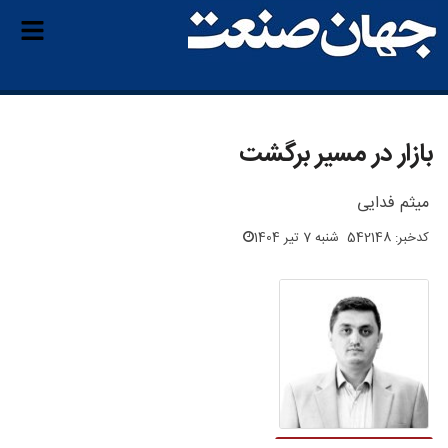
بازار در مسیر برگشت
میثم فدایی
کدخبر: 542148
شنبه 7 تیر 1404