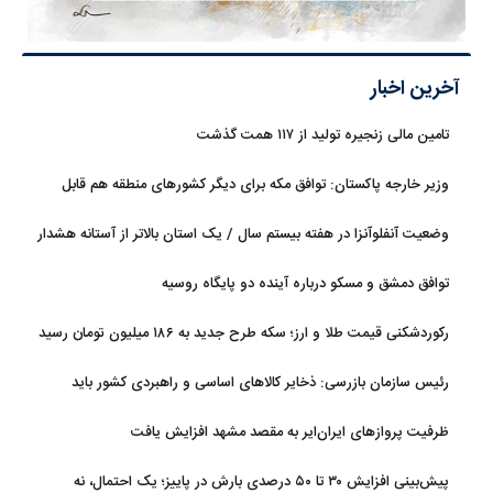
آخرین اخبار
تامین مالی زنجیره تولید از ۱۱۷ همت گذشت
وزیر خارجه پاکستان: توافق مکه برای دیگر کشورهای منطقه هم قابل
استفاده است
وضعیت آنفلوآنزا در هفته بیستم سال / یک استان بالاتر از آستانه هشدار
بالا
توافق دمشق و مسکو درباره آینده دو پایگاه روسیه
رکوردشکنی قیمت طلا و ارز؛ سکه طرح جدید به ۱۸۶ میلیون تومان رسید
رئیس سازمان بازرسی: ذخایر کالاهای اساسی و راهبردی کشور باید
تقویت شود
ظرفیت پروازهای ایران‌ایر به مقصد مشهد افزایش یافت
پیش‌بینی افزایش ۳۰ تا ۵۰ درصدی بارش در پاییز؛ یک احتمال، نه