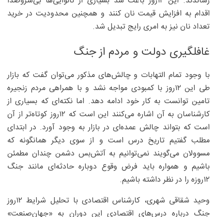
رساندند. این ۱۲روز باعث شد بسیاری از نانوایی‌ها بی‌سروصدا
اقدام به افزایش قیمت نان کنند و همچنین محدودیت در خرید
تعداد نان نیز به امری رایج تبدیل شد.
غافلگیری دولت و مردم از جنگ
با وجود تمام التهابات و چالش‌های مذکور می‌توان گفت که بازار
طی این ۱۲روز با کمبودی مواجه نشد و با همراهی مردم زنجیره
تامین توانست به کار خود ادامه دهد. اما نکته‌ای که بسیاری از
کارشناسان به آن اشاره می‌کنند این است که ۱۲روز کوتاه‌تر از آن
است که بتواند چالش عمده‌ای در بازار به وجود آورد. در ابتدای
مطلب گفتیم تاریخ درس است و از سوی دیگر همانگونه که
مسوولان می‌گویند نمی‌توانیم به آتش‌بس دشمن چندان مطمئن
باشیم و همواره باید فرض وقوع دوباره حادثه‌ای مانند جنگ
۱۲روزه را در نظر داشته باشیم.
وحید شقاقی شهری، کارشناس اقتصادی با تحلیل شرایط ۱۲روز
جنگ درباره درس‌های اقتصادی این دوران به «جهان‌صنعت»