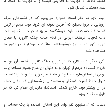
کمبود کالاها در نهایت به افزایش قیمت و در نهایت به حذف از
سبد معیشت تبدیل شود.
البته لازم به ذکر است همواره می‌بینیم که در کشور‌های مرفه
اروپایی با بروز بحران که آخرین نمونه آن کرونا بود، مردم از ترس
کمبود کالا دست به غارت فروشگاه‌ها می‌زنند؛ در حالی که به علت
ذات نجیب فرهنگ ایرانی در تمام مدت جنگ ۱۲روزه یا همان
دوران کووید- ۱۹ نیز خوشبختانه اتفاقات ناخوشایند در کشور ما
مشاهده نشد.
یکی دیگر از مسائلی که در دوران جنگ ۱۲روزه شاهد آن بودیم
خروج گسترده مردم از تهران و به دنبال آن موج وسیع مسافران در
برخی از استان‌های مسافر‌پذیر مانند مازندران بود و خانواده‌ها به
دنبال حفظ امنیت کودکان و سالمندان از شهر‌هایی که امکان حمله
در آن بیشتر بود، خارج شدند. استاندار مازندران اعلام کرد که در
طول جنگ ۱۲روزه
دست کم ۱۳‌میلیون نفر وارد این استان شدند؛ با یک حساب و