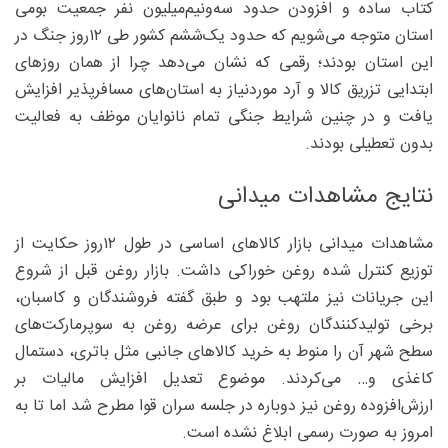
کتاب ساده و افزودن حدود سه‌ونیم‌میلیون نفر جمعیت بومی
استان متوجه می‌شویم که حدود یک‌ششم کشور طی ۱۲روز جنگ در
این استان بودند؛ رقمی که نشان می‌دهد چرا از همان روزهای
ابتدایی تزریق کالا و آرد موردنیاز به استان‌های مسافرپذیر افزایش
یافت و در چنین شرایط جنگی تمام نانوایان موظف به فعالیت
بدون تعطیلی بودند.
نتایج مشاهدات میدانی
مشاهدات میدانی بازار کالاهای اساسی در طول ۱۲روز حکایت از
توزیع کنترل شده روغن خوراکی داشت. بازار روغن قبل از شروع
این جریانات نیز ملتهب بود و طبق گفته فروشندگان و کاسبان،
برخی تولیدکنندگان روغن برای عرضه روغن به سوپرمارکت‌های
سطح شهر آن را منوط به خرید کالاهای جانبی مثل باتری، دستمال
کاغذی و… می‌کردند. موضوع تعدیل افزایش مالیات بر
ارزش‌افزوده روغن نیز دوباره در جلسه سران قوا مطرح شد اما تا به
امروز به صورت رسمی ابلاغ نشده است.