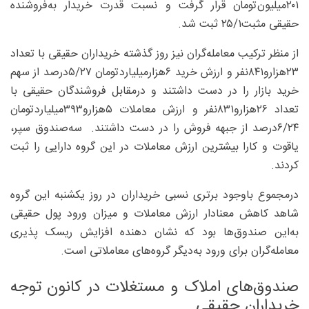
۲۰۱‌میلیون‌تومان قرار گرفت و نسبت قدرت خریدار به‌فروشنده
حقیقی مثبت۲۵/۱ ثبت شد.
از منظر ترکیب معامله‌گران نیز روز گذشته خریداران حقیقی با تعداد
۲۳‌هزارو۸۴۱نفر و ارزش خرید ۶هزار‌میلیاردتومان ۵/۲۷‌درصد از سهم
خرید بازار را در دست داشتند و درمقابل فروشندگان حقیقی با
تعداد ۲۶‌هزارو۸۳۱‌نفر و ارزش معاملات ۵‌هزارو۳۹۳‌میلیاردتومان
۶/۲۴‌درصد از جبهه فروش را در دست داشتند. سه‌صندوق سپر،
یاقوت و کارا بیشترین ارزش معاملات در این گروه دارایی را ثبت
کردند.
درمجموع باوجود برتری نسبی خریداران در روز یکشنبه این گروه
شاهد کاهش معنادار ارزش معاملات و میزان ورود پول حقیقی
به‌این صندوق‌ها بود که نشان دهنده افزایش ریسک پذیری
معامله‌گران برای ورود به‌دیگر گروه‌های معاملاتی است.
صندوق‌های املاک و مستغلات در کانون توجه
خریداران حقیقی