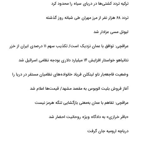
ترکیه تردد کشتی‌ها در دریای سیاه را محدود کرد
تردد ۶۸ هزار نفر از مرز مهران طی شبانه روز گذشته
لیونل مسی عزادار شد
عراقچی: توافق با عمان نزدیک است/ تکذیب سهم ۱۱ درصدی ایران از خزر
نتانیاهو خواستار افزایش ۱۴ میلیارد دلاری بودجه نظامی اسرائیل شد
وضعیت فاجعه‌بار ناو لینکلن فریاد خانواده‌های نظامیان مستقر در دریا را
بلند کرد
آغاز فروش بلیت اتوبوس به مقصد مشهد/ قیمت‌ها اعلام شد
عراقچی: تفاهم با عمان به‌معنی بازگشایی تنگه هرمز نیست
«باقر خرازی» به دادگاه ویژه روحانیت احضار شد
دریاچه ارومیه جان گرفت