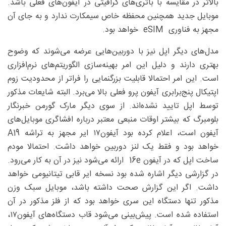
بالاتر در مقایسه با باتری‌های گرافیتی در آیفون‌های فعلی باشد.
موبایل جدید همچنین محفظه خاص سیمکارت ندارد و به جای آن
مجهز به فناوری eSIM خواهد بود.
مدل‌های دیگر اپل نیز با دوربین‌هایی عرضه می‌شوند که وضوح
بهتری دارند و دلیل این امر بهینه‌سازی الگوریتم‌های نرم‌افزاری
است. این امر احتمالا قابلیت بزرگنمایی را فراتر از محدودیت زوم
اپتیکال پنج‌برابری آیفون پرو فعلی بالا می‌برد. البته شایعات مذکور
توسط اپل تایید نشده‌اند. از سوی دیگر مارک گورمن خبرنگار
بلومبرگ که بیشتر اوقات منبعی معتبر درباره افشاگری موبایل‌های
آیفون است، اعلام کرده بود آیفون۱۷ ایر مجهز به تراشه A19
خواهد بود و فقط یک لنز دوربین خواهد داشت. احتمالا مودم
ساخت اپل که در آیفون 16e ارائه می‌شود نیز در آن به کار می‌رود.
در گزارشی دیگر اشاره شده بود نسخه ایر قابی تیتانیومی خواهد
داشت. اگر این گزارش صحت داشته باشد، موبایل سبک وزن
مذکور تنها دستگاه این سری خواهد بود که از فلز مذکور در آن
استفاده شده است. پیش‌بینی می‌شود قاب دستگاه‌های آیفون۱۷،