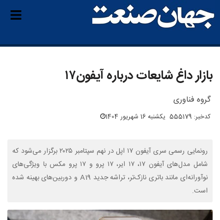
بازار داغ شایعات درباره آیفون۱۷
گروه فناوری
کدخبر: 555179
یکشنبه 16 شهریور 1404
رونمایی رسمی سری آیفون ۱۷ اپل در نهم سپتامبر ۲۰۲۵ برگزار می‌شود که
شامل مدل‌های آیفون ۱۷، ۱۷ ایر، ۱۷ پرو و ۱۷ پرو مکس با ویژگی‌های
نوآورانه‌ای مانند باتری نازک‌تر، تراشه جدید A19 و دوربین‌های بهینه‌ شده
است.