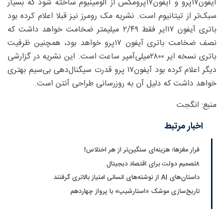
آیفون۱۷پرو و آیفون۱۷پرومکس از آلومینیوم ساخته شود که بسیار
سبک‌تر از تیتانیوم است. نشریه مک رومرز نیز قبلا اعلام کرده بود
باتری آیفون ۱۷ایر فقط ۴۹/‏‏۲ میلیمتر ضخامت خواهد داشت که
نصف ضخامت باتری آیفون ۱۷پرو خواهد بود، همچنین ظرفیت
باتری نسخه ایر ۲۸۰۰میلی‌آمپر ساعت است. این نشریه در گزارشی
دیگر اعلام کرده بود آیفون۱۷ پرو قدرت سیگنال‌دهی بی‌سیم بهتری
خواهد داشت که دلیل آن به روزرسانی طراحی آنتن است.
منبع: انگجت
اخبار مرتبط
فرار مغزها؛ هزینه‌ای سنگین‌تر از هر اختلاس!
۸تصمیم دولت برای اقتصاد دیجیتال
داستان‌های AI از نوشته‌های انسانی امتیاز بالاتری گرفتند
تاریخ‌سازی موشک «استارشیپ» با پرواز چهاردهم