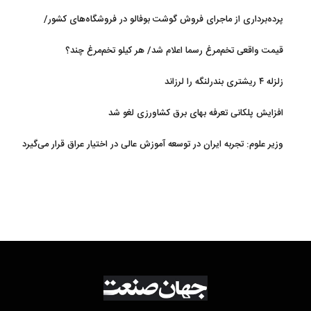
پرده‌برداری از ماجرای فروش گوشت بوفالو در فروشگاه‌های کشور/
گوشت بوفالو از کجا وارد می‌شود؟/ هر کیلو بوفالو با چه قیمتی به فروش
قیمت واقعی تخم‌مرغ رسما اعلام شد/ هر کیلو تخم‌مرغ چند؟
می‌رود؟
زلزله ۴ ریشتری بندرلنگه را لرزاند
افزایش پلکانی تعرفه بهای برق کشاورزی لغو شد
وزیر علوم: تجربه ایران در توسعه آموزش عالی در اختیار عراق قرار می‌گیرد