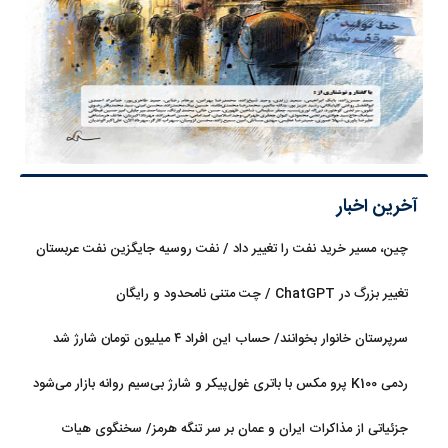
آخرین اخبار
چین، مسیر خرید نفت را تغییر داد / نفت روسیه جایگزین نفت عربستان
شد
تغییر بزرگ در ChatGPT / چت متنی نامحدود و رایگان
سرپرستان خانوار بخوانند/ حساب این افراد ۴ میلیون تومان شارژ شد
ردمی K100 پرو مکس با باتری غول‌پیکر و شارژ بی‌سیم روانه بازار می‌شود
جزئیاتی از مذاکرات ایران و عمان بر سر تنگه هرمز/ سخنگوی هیات