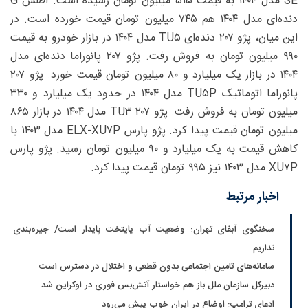
SE مدل ۱۴۰۴ به قیمت ۵۱۵ میلیون تومان رسیده است. اطلس G
دنده‌ای مدل ۱۴۰۴ هم ۷۴۵ میلیون تومان قیمت خورده است. در
این میان، پژو ۲۰۷ دنده‌ای TU۵ مدل ۱۴۰۴ در بازار خودرو به قیمت
۹۹۰ میلیون تومان به فروش رفت. پژو ۲۰۷ پانوراما دنده‌ای مدل
۱۴۰۴ در بازار یک میلیارد و ۸۰ میلیون تومان قیمت خورد. پژو ۲۰۷
پانوراما اتوماتیک TU۵P مدل ۱۴۰۴ در حدود یک میلیارد و ۳۳۰
میلیون تومان به فروش رفت. پژو ۲۰۷ TU۳ مدل ۱۴۰۴ در بازار ۸۶۵
میلیون تومان قیمت پیدا کرد. پژو پارس ELX-XU۷P مدل ۱۴۰۳ با
کاهش قیمت به یک میلیارد و ۹۰ میلیون تومان رسید. پژو پارس
XU۷P مدل ۱۴۰۳ نیز ۹۹۵ تومان قیمت پیدا کرد.
اخبار مرتبط
سخنگوی آبفای تهران: وضعیت آب پایتخت پایدار است/ جیره‌بندی
نداریم
سامانه‌های تامین اجتماعی بدون قطعی و اختلال در دسترس است
دبیرکل سازمان ملل باز هم خواستار آتش‌بس فوری در اوکراین شد
ادعای ترامپ: اوضاع در ایران خوب پیش می‌رود