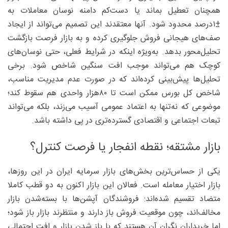
همچنان تعطیل بماند یا دست‌کم دامنه نوسان معاملات به
±۱‌درصد محدود شود. آنها معتقدند این تصمیم می‌تواند از ایجاد
صف‌های هیجانی فروش جلوگیری کرده و به بازار فرصت بازگشت
تحلیل‌محور بدهد. به‌ویژه اینکه در شرایط فعلی، حتی نوسان‌های
کوچک هم می‌تواند موجب افت سنگین شاخص شود. برخی
تحلیل‌ها پیش‌بینی کرده‌اند که در صورت عدم مدیریت مناسب،
شاخص کل بورس ممکن است تا ۸۰‌هزار واحدی هم سقوط کند؛
موضوعی که نه‌تنها به اعتماد عمومی آسیب می‌زند، بلکه می‌تواند
تبعات اجتماعی و اقتصادی گسترده‌تری در پی داشته باشد.
بازار مشتقه؛ نقطه انفجار یا فرصت کنترل؟
یکی از حساس‌ترین بخش‌های بازار سرمایه ایران در این روزها،
بازار اختیار معامله است. فعالان این بازار اکنون به دو قطب کاملا
متضاد تقسیم شده‌اند: فروشندگان آپشن‌ها با بسته‌شدن بازار
مخالف‌اند، چون موقعیت فروش باز دارند و منتظرند بازار باز شود؛
اما خریداران نگران آن هستند که با باز شدن بازار و افت احتمالی