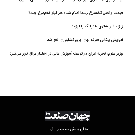
گوشت بوفالو از کجا وارد می‌شود؟/ هر کیلو بوفالو با چه قیمتی به فروش
قیمت واقعی تخم‌مرغ رسما اعلام شد/ هر کیلو تخم‌مرغ چند؟
می‌رود؟
زلزله ۴ ریشتری بندرلنگه را لرزاند
افزایش پلکانی تعرفه بهای برق کشاورزی لغو شد
وزیر علوم: تجربه ایران در توسعه آموزش عالی در اختیار عراق قرار می‌گیرد
صدای بخش خصوصی ایران