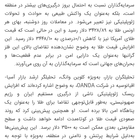
سرمایه‌گذاران نسبت به احتمال بروز درگیری‌های بیشتر در منطقه
است، بلکه به‌عنوان یک واکنش طبیعی به حوادث و تحولات
ژئوپلیتیکی نیز تعبیر می‌شود. در معاملات روز دوشنبه، بهای هر
اونس طلا به ۸۹/‏‏۳۴۲۸ دلار رسید و این در حالی است که قیمت
طلای آمریکا نیز با کاهش ۱/‏‏۰‌درصدی به ۱۰/‏‏۳۴۴۸ دلار رسید. این
افزایش قیمت طلا به وضوح نشان‌دهنده تقاضای بالای این فلز
گرانبها به‌عنوان یک دارایی امن در برابر عدم قطعیت‌ها و
بحران‌های جهانی است که سرمایه‌گذاران به آن روی می‌آورند.
تحلیلگران بازار، به‌ویژه کلوین وانگ، تحلیلگر ارشد بازار آسیا-
اقیانوسیه در شرکت OANDA، به وضوح اشاره کرده‌اند که افزایش
ریسک ژئوپلیتیکی ناشی از درگیری مستقیم ایران و رژیم
صهیونیستی، به‌طور قابل‌توجهی تقاضا برای طلا را به‌عنوان یک
پناهگاه امن بالا برده است. او همچنین پیش‌بینی کرد که روند
صعودی قیمت طلا در کوتاه‌مدت ادامه خواهد داشت و سطح
مقاومتی بعدی ممکن است به ۳۵۰۰ دلار برسد. این پیش‌بینی‌ها
به‌دلیل شرایط پرتنش و ناامنی در منطقه، به‌ویژه با توجه به