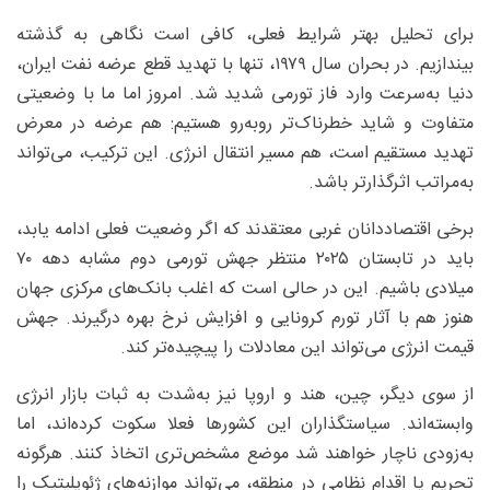
برای تحلیل بهتر شرایط فعلی، کافی ا‌ست نگاهی به گذشته
بیندازیم. در بحران سال ۱۹۷۹، تنها با تهدید قطع عرضه نفت ایران،
دنیا به‌سرعت وارد فاز تورمی شدید شد. امروز اما ما با وضعیتی
متفاوت و شاید خطرناک‌تر روبه‌رو هستیم: هم عرضه در معرض
تهدید مستقیم است، هم مسیر انتقال انرژی. این ترکیب، می‌تواند
به‌مراتب اثرگذارتر باشد.
برخی اقتصاددانان غربی معتقدند که اگر وضعیت فعلی ادامه یابد،
باید در تابستان ۲۰۲۵ منتظر جهش تورمی دوم مشابه دهه ۷۰
میلادی باشیم. این در حالی است که اغلب بانک‌های مرکزی جهان
هنوز هم با آثار تورم کرونایی و افزایش نرخ بهره درگیرند. جهش
قیمت انرژی می‌تواند این معادلات را پیچیده‌تر کند.
از سوی دیگر، چین، هند و اروپا نیز به‌شدت به ثبات بازار انرژی
وابسته‌اند. سیاستگذاران این کشورها فعلا سکوت کرده‌اند، اما
به‌زودی ناچار خواهند شد موضع مشخص‌تری اتخاذ کنند. هرگونه
تحریم یا اقدام نظامی در منطقه، می‌تواند موازنه‌های ژئوپلیتیک را