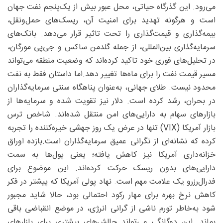
می‌رود. این گذرگاه حیاتی، محل عبور بیش از یک‌پنجم نفت جهان
است و هرگونه تهدید برای امنیت آن، ریسک‌های حمل‌ونقل،
بیمه‌گذاری و قیمت‌گذاری را تحت تاثیر قرار می‌دهد. بانک‌های
سرمایه‌گذاری بین‌المللی، از جمله گلدمن ساکس و جی‌پی مورگان،
در تحلیل‌های فوری خود تاکید کرده‌اند که وضعیت منطقه می‌تواند
مسیر قیمت نفت را برای ماه‌ها تغییر دهد.اما داستان فقط به نفت
محدود نیست. طلای جهانی، به‌عنوان پناهگاه سنتی سرمایه‌گذاران
در بحران، رشد کرده است. دلار نیز تقویت شده و سرمایه‌ها از
بازارهای سهام به دارایی‌های امن منتقل شده‌اند. شاخص ترس
بازار آمریکا (VIX) تنها در عرض یک روز جهشی خیره‌کننده را تجربه
کرده که نشانه‌ای از نگرانی عمیق سرمایه‌گذاران است.بازده اوراق
خزانه‌داری آمریکا نیز کاهش یافته؛ یعنی پول‌ها به سمت
دارایی‌های بدون ریسک حرکت کرده‌اند. این موضوع برای
فدرال‌رزرو یک علامت مهم است. نهاد پولی آمریکا که پیشتر در فکر
کاهش نرخ بهره برای مهار رکود احتمالی بود، حالا شاید مجبور
شود به‌خاطر تورم ناشی از گرانی انرژی، در موضع انقباضی باقی
بماند. این دوگانگی می‌تواند چالش‌های بیشتری برای بازارهای