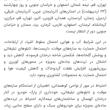
تهران، قم، نیمه شمالی اصفهان و خراسان جنوبی و روز چهارشنبه
(۲۳ اردیبهشت) در استان‌های آذربایجان غربی، آذربایجان شرقی،
اردبیل، زنجان، کردستان، همدان، قزوین، البرز، تهران، قم، مرکزی،
کرمانشاه، لرستان، اصفهان، فارس، کرمان، یزد، سمنان و خراسان
جنوبی دور از انتظار نیست.
در این شرایط آب و هوایی احتمال سقوط اشیاء از ارتفاعات،
احتمال خسارت به سازه‌های موقت، داربست‌ها، تابلوهای تبلیغاتی
و پوشش گلخانه‌ها، شکستن شاخه درختان فرسوده، کاهش دید و
اختلال در ترددهای جاده‌ای به‌ویژه در محورهای کویری و
برون‌شهری، افزایش غلظت گردوخاک و کاهش کیفیت هوا و
احتمال خسارت به محصولات کشاورزی وجود دارد.
احتیاط در عبور از نواحی کوهستانی، اطمینان از استحکام‌ سازه‌های
موقت و تابلوهای تبلیغاتی، خودداری از پارک خودرو در کنار
درختان کهنسال و ساختمان‌های نیمه‌کاره، احتیاط در ترددهای
جاده‌ای به‌ویژه برای خودروهای سبک و دارای سطح جانبی زیاد،