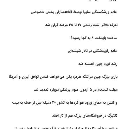
اعلام ورشکستگی سایپا توسط قطعه‌سازان بخش خصوصی
تعرفه دفاتر اسناد رسمی ۳۰ تا ۳۵ درصد گران شد
ساخت پایتخت ۸ به کجا رسید؟
ادامه رکوردشکنی در تالار شیشه‌ای
رشد تورم چین آهسته شد
بازی بزرگ چین در تنگه هرمز؛ پکن می‌خواهد ضامن توافق ایران و آمریکا
شود
مهلت ثبت‌نام در ۵ آزمون علوم پزشکی دوباره تمدید شد
واکنش به ادعای ورود هواگردها به کشور ۳۰ دقیقه قبل از حمله به بیت
رهبری
کالابرگ در فروشگاه‌های بزرگ هم از کار افتاد
عراقچی: با آمریکا مذاکره نداریم/باز شدن تنگه هرمز به شرایطی غیر از