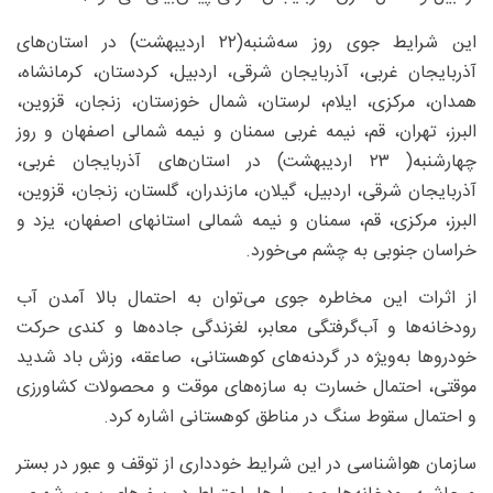
این شرایط جوی روز سه‌شنبه(۲۲ اردیبهشت) در استان‌های
آذربایجان غربی، آذربایجان شرقی، اردبیل، کردستان، کرمانشاه،
همدان، مرکزی، ایلام، لرستان، شمال خوزستان، زنجان، قزوین،
البرز، تهران، قم، نیمه غربی سمنان و نیمه شمالی اصفهان و روز
چهارشنبه( ۲۳ اردیبهشت) در استان‌های آذربایجان غربی،
آذربایجان شرقی، اردبیل، گیلان، مازندران، گلستان، زنجان، قزوین،
البرز، مرکزی، قم، سمنان و نیمه شمالی استانهای اصفهان، یزد و
خراسان جنوبی به چشم می‌خورد.
از اثرات این مخاطره جوی می‌توان به احتمال بالا آمدن آب
رودخانه‌ها و آب‌گرفتگی معابر، لغزندگی جاده‌ها و کندی حرکت
خودروها به‌ویژه در گردنه‌های کوهستانی، صاعقه، وزش باد شدید
موقتی، احتمال خسارت به سازه‌های موقت و محصولات کشاورزی
و احتمال سقوط سنگ در مناطق کوهستانی اشاره کرد.
سازمان هواشناسی در این شرایط خودداری از توقف و عبور در بستر