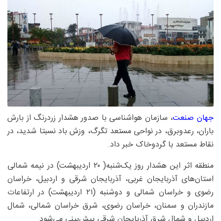
جهان صنعت
، سازمان هواشناسی با صدور هشدار زردرنگ از بارش
باران، رعدوبرق، در نواحی مستعد تگرگ، وزش باد نسبتا شدید، در
نقاط مستعد با گردوخاک خبر داد.
منطقه اثر این هشدار روز یک‌شنبه( ۲۰ اردیبهشت) در نیمه شمالی
استان‌های آذربایجان غربی، آذربایجان شرقی و اردبیل، خراسان
رضوی و خراسان شمالی و دوشنبه (۲۱ اردیبهشت) در ارتفاعات
مازندران و سمنان، خراسان رضوی، شرق خراسان شمالی، شمال
اردبیل و شمال شرق آذربایجان شرقی پیش‌بینی می‌شود.