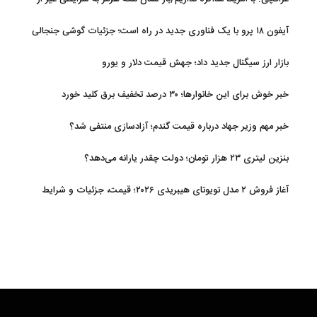
تفاهم با عمان مرتبط است
آیفون ۱۸ پرو با یک فناوری جدید در راه است؛ جزئیات گوشی جنجالی
اپل
بازار ارز سیگنال جدید داد؛ جهش قیمت دلار و یورو
خبر خوش برای این خانوارها؛ ۳۰ درصد تخفیف برق کلید خورد
خبر مهم وزیر جهاد درباره قیمت گندم؛ آزادسازی منتفی شد؟
بنزین لیتری ۲۳ هزار تومان؛ دولت چقدر یارانه می‌دهد؟
آغاز فروش ۲ مدل تویوتای هیبریدی ۲۰۲۶؛ قیمت، جزئیات و شرایط