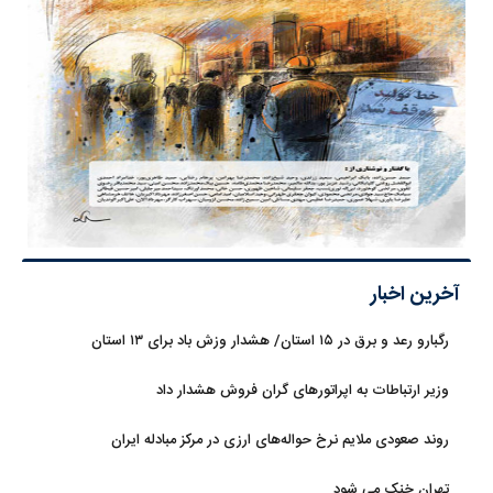
آخرین اخبار
رگبارو رعد و برق در ۱۵ استان/ هشدار وزش باد برای ۱۳ استان‌
وزیر ارتباطات به اپراتورهای گران فروش هشدار داد
روند صعودی ملایم نرخ حواله‌های ارزی در مرکز مبادله ایران
تهران خنک می شود