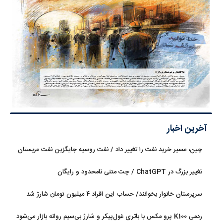
آخرین اخبار
چین، مسیر خرید نفت را تغییر داد / نفت روسیه جایگزین نفت عربستان
شد
تغییر بزرگ در ChatGPT / چت متنی نامحدود و رایگان
سرپرستان خانوار بخوانند/ حساب این افراد ۴ میلیون تومان شارژ شد
ردمی K100 پرو مکس با باتری غول‌پیکر و شارژ بی‌سیم روانه بازار می‌شود