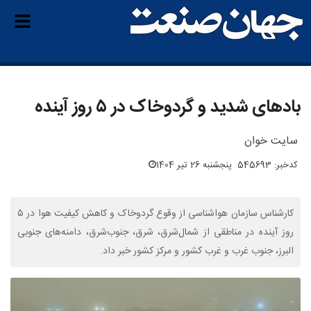
بادهای شدید و گردوخاک در ۵ روز آینده
سایت خوان
کدخبر: 545693
پنجشنبه 26 تیر 1404
کارشناس سازمان هواشناسی از وقوع گردوخاک و کاهش کیفیت هوا در ۵
روز آینده در مناطقی از شمال‌شرق، شرق، جنوب‌شرق، دامنه‌های جنوبی
البرز، جنوب غرب و غرب کشور و مرکز کشور خبر داد.