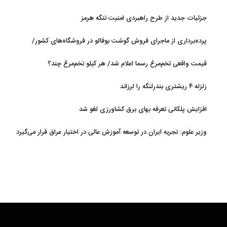
جزئیات جدید از طرح راهبردی امنیت تنگه هرمز
پرده‌برداری از ماجرای فروش گوشت بوفالو در فروشگاه‌های کشور/
گوشت بوفالو از کجا وارد می‌شود؟/ هر کیلو بوفالو با چه قیمتی به فروش
قیمت واقعی تخم‌مرغ رسما اعلام شد/ هر کیلو تخم‌مرغ چند؟
می‌رود؟
زلزله ۴ ریشتری بندرلنگه را لرزاند
افزایش پلکانی تعرفه بهای برق کشاورزی لغو شد
وزیر علوم: تجربه ایران در توسعه آموزش عالی در اختیار عراق قرار می‌گیرد