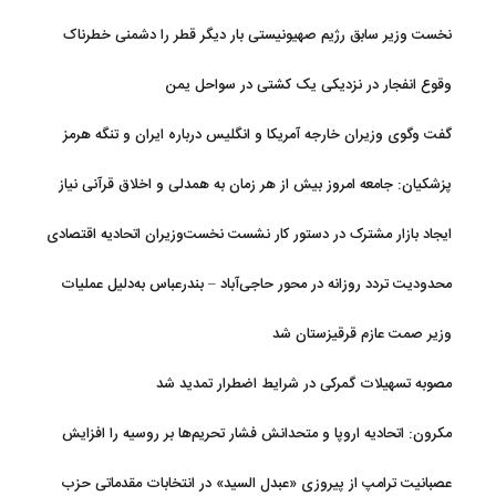
نخست وزیر سابق رژیم صهیونیستی بار دیگر قطر را دشمنی خطرناک
توصیف کرد
وقوع انفجار در نزدیکی یک کشتی در سواحل یمن
گفت وگوی وزیران خارجه آمریکا و انگلیس درباره ایران و تنگه هرمز
پزشکیان: جامعه امروز بیش از هر زمان به همدلی و اخلاق قرآنی نیاز
دارد
ایجاد بازار مشترک در دستور کار نشست نخست‌وزیران اتحادیه اقتصادی
اوراسیا
محدودیت تردد روزانه در محور حاجی‌آباد – بندرعباس به‌دلیل عملیات
جاده‌ای
وزیر صمت عازم قرقیزستان شد
مصوبه تسهیلات گمرکی در شرایط اضطرار تمدید شد
مکرون: اتحادیه اروپا و متحدانش فشار تحریم‌ها بر روسیه را افزایش
خواهند داد
عصبانیت ترامپ از پیروزی «عبدل السید» در انتخابات مقدماتی حزب