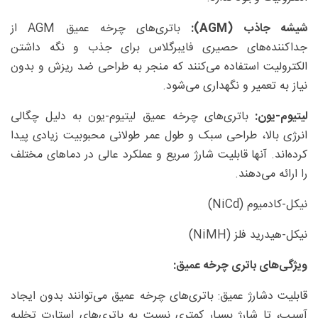
شیشه جاذب (AGM):
باتری‌های چرخه عمیق AGM از
جداکننده‌های حصیری فایبرگلاس برای جذب و نگه داشتن
الکترولیت استفاده می‌کنند که منجر به طراحی ضد ریزش و بدون
نیاز به تعمیر و نگهداری می‌شود.
لیتیوم-یون:
باتری‌های چرخه عمیق لیتیوم-یون به دلیل چگالی
انرژی بالا، طراحی سبک و طول عمر طولانی محبوبیت زیادی پیدا
کرده‌اند. آنها قابلیت شارژ سریع و عملکرد عالی در دماهای مختلف
را ارائه می‌دهند.
نیکل-کادمیوم (NiCd)
نیکل-هیدرید فلز (NiMH)
ویژگی‌های باتری چرخه عمیق:
قابلیت دشارژ عمیق: باتری‌های چرخه عمیق می‌توانند بدون ایجاد
آسیب، تا شارژ بسیار کمتری نسبت به باتری‌های استارت تخلیه