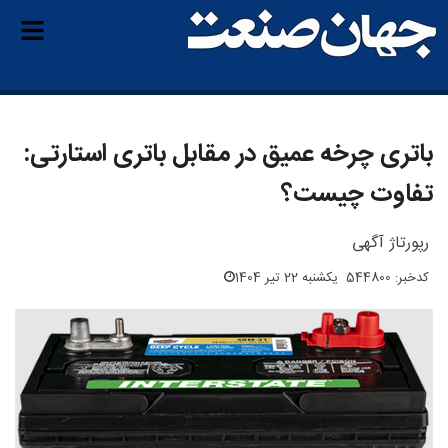
باتری چرخه عمیق در مقابل باتری استارتی:
تفاوت چیست؟
رپورتاژ آگهی
کدخبر: 544800
یکشنبه 22 تیر 1404