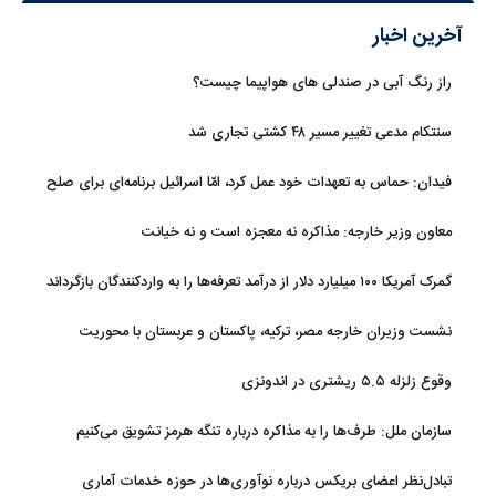
آخرین اخبار
راز رنگ آبی در صندلی های هواپیما چیست؟
سنتکام مدعی تغییر مسیر ۴۸ کشتی تجاری شد
فیدان: حماس به تعهدات خود عمل کرد، امّا اسرائیل برنامه‌ای برای صلح
ندارد
معاون وزیر خارجه: مذاکره نه معجزه است و نه خیانت
گمرک آمریکا ۱۰۰ میلیارد دلار از درآمد تعرفه‌ها را به واردکنندگان بازگرداند
نشست وزیران خارجه مصر، ترکیه، پاکستان و عربستان با محوریت
تحولات منطقه
وقوع زلزله ۵.۵ ریشتری در اندونزی
سازمان ملل: طرف‌ها را به مذاکره درباره تنگه هرمز تشویق می‌کنیم
تبادل‌نظر اعضای بریکس درباره نوآوری‌ها در حوزه خدمات آماری