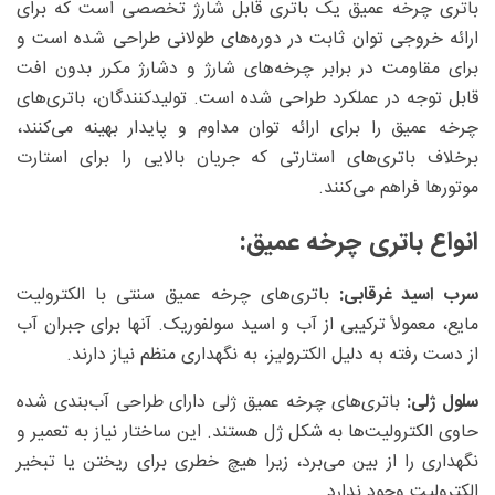
باتری چرخه عمیق یک باتری قابل شارژ تخصصی است که برای
ارائه خروجی توان ثابت در دوره‌های طولانی طراحی شده است و
برای مقاومت در برابر چرخه‌های شارژ و دشارژ مکرر بدون افت
قابل توجه در عملکرد طراحی شده است. تولیدکنندگان، باتری‌های
چرخه عمیق را برای ارائه توان مداوم و پایدار بهینه می‌کنند،
برخلاف باتری‌های استارتی که جریان بالایی را برای استارت
موتورها فراهم می‌کنند.
انواع باتری چرخه عمیق:
سرب اسید غرقابی:
باتری‌های چرخه عمیق سنتی با الکترولیت
مایع، معمولاً ترکیبی از آب و اسید سولفوریک. آنها برای جبران آب
از دست رفته به دلیل الکترولیز، به نگهداری منظم نیاز دارند.
سلول ژلی:
باتری‌های چرخه عمیق ژلی دارای طراحی آب‌بندی شده
حاوی الکترولیت‌ها به شکل ژل هستند. این ساختار نیاز به تعمیر و
نگهداری را از بین می‌برد، زیرا هیچ خطری برای ریختن یا تبخیر
الکترولیت وجود ندارد.