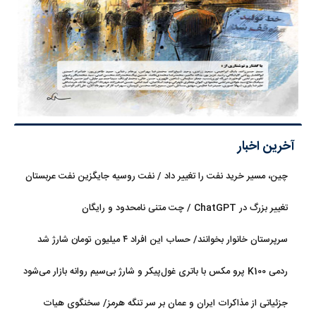
آخرین اخبار
چین، مسیر خرید نفت را تغییر داد / نفت روسیه جایگزین نفت عربستان
شد
تغییر بزرگ در ChatGPT / چت متنی نامحدود و رایگان
سرپرستان خانوار بخوانند/ حساب این افراد ۴ میلیون تومان شارژ شد
ردمی K100 پرو مکس با باتری غول‌پیکر و شارژ بی‌سیم روانه بازار می‌شود
جزئیاتی از مذاکرات ایران و عمان بر سر تنگه هرمز/ سخنگوی هیات