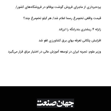
پرده‌برداری از ماجرای فروش گوشت بوفالو در فروشگاه‌های کشور/
گوشت بوفالو از کجا وارد می‌شود؟/ هر کیلو بوفالو با چه قیمتی به فروش
قیمت واقعی تخم‌مرغ رسما اعلام شد/ هر کیلو تخم‌مرغ چند؟
می‌رود؟
زلزله ۴ ریشتری بندرلنگه را لرزاند
افزایش پلکانی تعرفه بهای برق کشاورزی لغو شد
وزیر علوم: تجربه ایران در توسعه آموزش عالی در اختیار عراق قرار می‌گیرد