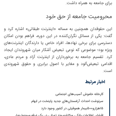
برای جامعه به همراه داشت.
محرومیت جامعه از حق خود
این حقوقدان همچنین به مساله «اینترنت طبقاتی» اشاره کرد و
گفت: یکی از مسائل نگران‌کننده در این دوره، فراهم بودن امکان
دسترسی برای برخی نهادها، افراد خاص یا دارندگان اینترنت‌های
ویژه بود؛ موضوعی که نوعی تبعیض آشکار میان شهروندان ایجاد
کرد. تقسیم جامعه به برخورداران از اینترنت آزاد و مردم عادی،
اقدامی تبعیض‌آلود و مغایر با اصول برابری و حقوق شهروندی
است.
اخبار مرتبط
کارخانه خاموش آسیب‌های اجتماعی
سرنوشت احداث آرامستان‌های جدید پایتخت در ابهام
۱۵هزارو۵۰۰بیمار هموفیلی در کشور وجود دارد
افشای اطلاعات بانکی ۱۲۰۰شهروند تهرانی در یک غرفه میوه‌وتره‌بار