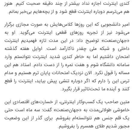
کندی اینترنت اجازه نداد بیشتر از چند دقیقه صحبت کنیم. هنوز
هم می‌ترسم دوباره اینترنت قطع شود و از بچه‌هایم بی‌خبر بمانم.
امیر دانشجویی که این روزها کلاس‌هایش به صورت مجازی برگزار
می‌شود نیز از تجربه روزهای قطعی اینترنت می‌گوید. او به
«جهان‌صنعت» توضیح داد: در این مدت تازه فهمیدیم اینترنت
داخلی و شبکه ملی چقدر ناکارآمد است. اوایل هفته گذشته
امتحان داشتیم اما به خاطر کندی شدید اینترنت نتوانستم وارد
سامانه دانشگاه شوم و هفت نمره را از دست دادم. استاد هم این
مساله را قبول نکرد. الان نزدیک امتحانات پایان ترم هستیم و مدام
ترس این را دارم که اگر دوباره تنشی پیش بیاید، اینترنت را قطع
کنند و آینده ما تحت‌تاثیر قرار بگیرد.
متین صاحب یک کسب‌وکار اینترنتی، از خسارت‌های اقتصادی این
خاموشی طولانی‌مدت به «جهان‌صنعت» گفت: سه ماه است حتی
یک قلم جنس هم نتوانسته‌ام بفروشم. برای گذر از این وضعیت
مجبور شدیم طلای همسرم را بفروشیم.