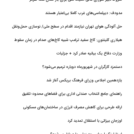
مدودف: دیپلماسی‌های غرب کاملا بی‌اعتبار هستند
حل آلودگی هوای تهران نیازمند اقدام در سطح ملی/ نوسازی حمل‌ونقل
و کنترل بارگذاری‌هادراولویت
هیلاری کلینتون: کاخ سفید ترامپ شبیه کاخ‌های صدام در زمان سقوط
است
وزارت دفاع یک بیانیه صادر کرد + جزئیات
دستمزد کارگران در شهریورماه دوباره ترمیم می‌شود؟
یازدهمین اجلاس وزرای فرهنگ بریکس آغاز شد
راهنمای جامع انتخاب صندلی اداری برای فضاهای محدود؛ تلفیق
ارگونومی و طراحی
ارائه طرحی برای کاهش مصرف انرژی در ساختمان‌های مسکونی
اوزجان بیزاتی با استقلال تمدید کرد