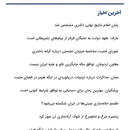
آخرین اخبار
زمان اعلام نتایج نهایی دکتری مشخص شد
عارف: تعهد دولت به نخبگان فراتر از پیام‎‌های تشریفاتی است
شورای امنیت سه‌شنبه میزبان نشستی درباره کرانه باختری
معاون اردوغان: توافق مکه جایگزین ناتو و علیه ایران نیست
عمان: مذاکرات درباره ترتیبات دریانوردی در تنگه هرمز در فضای مثبت
جریان دارد
پزشکیان‌: بهترین زمان برای دستیابی به توافق شرایط کنونی است
طلسم خانه‌سازی چینی‌ها در ایران شکسته می‌شود؟
زنجیره مرغ و تخم‌مرغ از شوک آزادسازی ارز عبور کرد
شروط دبیر شورای عالی امنیت ملی برای باز شدن تنگه هرمز