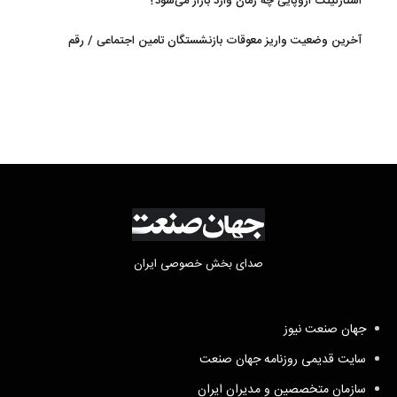
استارلینک اروپایی چه زمان وارد بازار می‌شود؟
آخرین وضعیت واریز معوقات بازنشستگان تامین اجتماعی / رقم
مابه‌التفاوت چقدر است؟
صدای بخش خصوصی ایران
جهان صنعت نیوز
سایت قدیمی روزنامه جهان صنعت
سازمان متخصصین و مدیران ایران