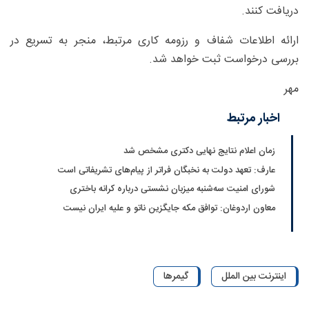
دریافت کنند.
ارائه اطلاعات شفاف و رزومه کاری مرتبط، منجر به تسریع در
بررسی درخواست ثبت خواهد شد.
مهر
اخبار مرتبط
زمان اعلام نتایج نهایی دکتری مشخص شد
عارف: تعهد دولت به نخبگان فراتر از پیام‎‌های تشریفاتی است
شورای امنیت سه‌شنبه میزبان نشستی درباره کرانه باختری
معاون اردوغان: توافق مکه جایگزین ناتو و علیه ایران نیست
اینترنت بین الملل
گیمرها