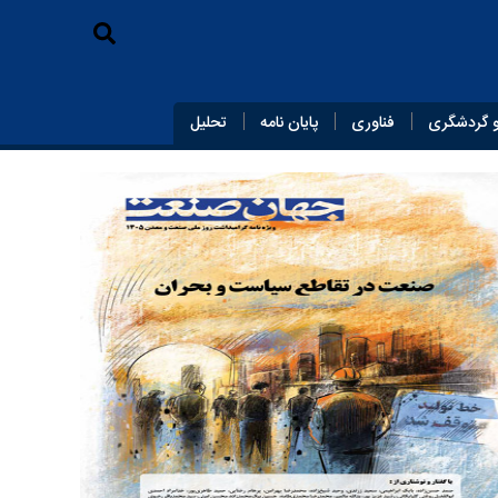
 گردشگری
فناوری
پایان‌ نامه
تحلیل