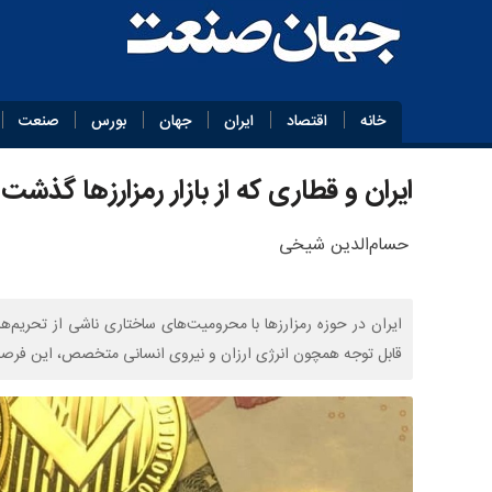
خانه
اقتصاد
ایران
جهان
بورس
صنعت
ایران و قطاری که از بازار رمزارزها گذشت
حسام‌الدین شیخی
ایران در حوزه رمزارزها با محرومیت‌های ساختاری ناشی از تحریم
قابل توجه همچون انرژی ارزان و نیروی انسانی متخصص، این فرص