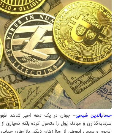
حسام‌الدین شیخی
– جهان در یک دهه اخیر شاهد ظهور و
سرمایه‌گذاری و مبادله پول را متحول کرده بلکه بسیاری از ک
اتریوم و سپس انبوهی از رمزارزهای دیگر، بازارهای جهانی 