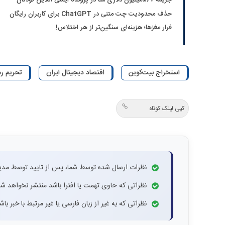
جریمه ۵۶۷‌میلیون دلاری متا در پرونده ایمنی آنلاین کودکان
حذف محدودیت چت متنی در ChatGPT برای کاربران رایگان
فرار مغزها؛ هزینه‌ای سنگین‌تر از هر اختلاس!
استخراج بیت‌کوین
اقتصاد دیجیتال ایران
تحریم رم
کپی لینک کوتاه
نظرات ارسال شده توسط شما، پس از تایید توسط مدی
نظراتی که حاوی تهمت یا افترا باشد منتشر نخواهد شد
نظراتی که به غیر از زبان فارسی یا غیر مرتبط با خبر ب