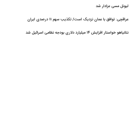
لیونل مسی عزادار شد
عراقچی: توافق با عمان نزدیک است/ تکذیب سهم ۱۱ درصدی ایران
از خزر
نتانیاهو خواستار افزایش ۱۴ میلیارد دلاری بودجه نظامی اسرائیل شد