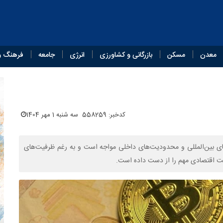
معدن
مسکن
بازرگانی و کشاورزی
انرژی
جامعه
فرهنگ و
کدخبر: 558259
سه شنبه 1 مهر 1404
‌های بین‌المللی و محدودیت‌های داخلی مواجه است و به رغم ظرفیت‌های
ت اقتصادی مهم را از دست داده است.