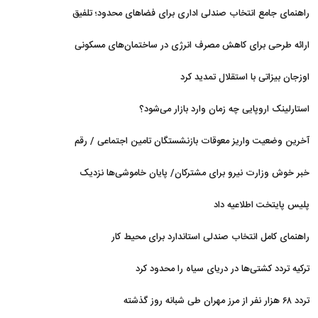
راهنمای جامع انتخاب صندلی اداری برای فضاهای محدود؛ تلفیق
ارگونومی و طراحی
ارائه طرحی برای کاهش مصرف انرژی در ساختمان‌های مسکونی
اوزجان بیزاتی با استقلال تمدید کرد
استارلینک اروپایی چه زمان وارد بازار می‌شود؟
آخرین وضعیت واریز معوقات بازنشستگان تامین اجتماعی / رقم
مابه‌التفاوت چقدر است؟
خبر خوش وزارت نیرو برای مشترکان/ پایان خاموشی‌ها نزدیک
است؟
پلیس پایتخت اطلاعیه داد
راهنمای کامل انتخاب صندلی استاندارد برای محیط کار
ترکیه تردد کشتی‌ها در دریای سیاه را محدود کرد
تردد ۶۸ هزار نفر از مرز مهران طی شبانه روز گذشته