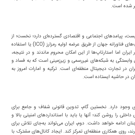
فر شده است.
 نیست، پیامدهای اجتماعی و اقتصادی گسترده‌ای دارد؛ نخست؛ از
دست رفتن فرصت جذب سرمایه است. بسیاری از استارتاپ‌های فناورانه جهان از طریق عرضه اولیه رمزارز (ICO) یا استفاده
ایران اما استارتاپ‌ها از این امکان محروم ماندند و در نتیجه،
وابستگی به شبکه‌های غیررسمی و زیرزمینی است که به فساد و
ن در تجارت دیجیتال منطقه‌ای است. ترکیه و امارات امروز به
ران در حاشیه ایستاده است.
ی وجود دارد. نخستین گام، تدوین قانونی شفاف و جامع برای
خلی را روشن کند؛ آنها یا باید با استانداردهای امنیتی بالا و
ان ادامه خواهد داشت. دوم، ایران می‌تواند به‌جای تلاش برای
ارند، روی همکاری منطقه‌ای تمرکز کند. ایجاد کانال‌های مشترک با