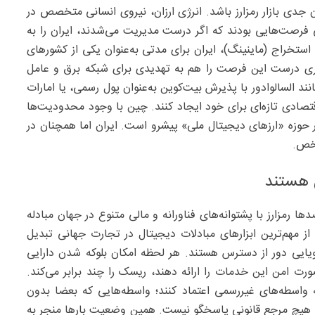
ن جدی بازار رمزارز باشد. انرژی ارزان، نیروی انسانی متخصص در
ی فرصت‌هایی بودند که اگر درست مدیریت می‌شدند، ایران را به
تخراج (ماینینگ)، ایران برای مدتی به‌عنوان یکی از کشورهای
اری درست این فرصت را هم به تهدیدی برای شبکه برق و عامل
د السالوادور با پذیرش بیت‌کوین به‌عنوان پول رسمی، یا امارات
قتصادی تازه‌ای برای خود ایجاد کنند. چین با وجود محدودیت‌ها
 حوزه «ارزهای دیجیتال ملی» پیشرو است. ایران اما همچنان در
شخص.
‌ هستند
ا رمزارز با پشتوانه‌های فناورانه و مالی متنوع در جهان مبادله
ل‌کوین‌هایی مانند USDT یا USDC به یکی از مهم‌ترین ابزارهای مبادلات دیجیتال در تجارت جهانی تبدیل
ه رویایی دور از دسترس هستند. هر لحظه امکان بلوکه شدن دارایی
ورت امن این خدمات را ارائه دهند، ریسک را چند برابر می‌کند.
 به واسطه‌های غیررسمی اعتماد کنند؛ واسطه‌هایی که بعضا بدون
، هیچ مرجع قانونی پاسخگو نیست. همین وضعیت بارها منجر به