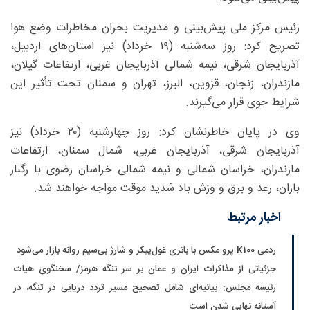
رئیس مرکز ملی پیش‌بینی و مدیریت بحران مخاطرات وضع هوا
تصریح کرد: روز سه‌شنبه (۱۹ خرداد) نیز استان‌های اردبیل،
آذربایجان شرقی، نیمه شمالی آذربایجان غربی، ارتفاعات گیلان،
مازندران، زنجان، قزوین، البرز، تهران و سمنان تحت تأثیر این
شرایط جوی قرار می‌گیرند.
وی در پایان خاطرنشان کرد: روز چهارشنبه (۲۰ خرداد) نیز
آذربایجان شرقی، آذربایجان غربی، شمال سمنان، ارتفاعات
مازندران، خراسان شمالی و نیمه شمالی خراسان رضوی با رگبار
باران، رعد و برق و وزش باد شدید موقت مواجه خواهند شد.
اخبار مرتبط
ردمی K100 پرو مکس با باتری غول‌پیکر و شارژ بی‌سیم روانه بازار می‌شود
جزئیاتی از مذاکرات ایران و عمان بر سر تنگه هرمز/ سخنگوی هیات
رئیسه مجلس: بیانیه‌ای شامل تصحیح مسیر تردد دریایی در تنگه، در
آستانه نهایی شدن است