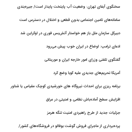
منطقه چقدر سرمایه نیاز دارد؟ + جدول مردادماه ۱۴۰۵
سخنگوی آبفای تهران: وضعیت آب پایتخت پایدار است/ جیره‌بندی
نداریم
سامانه‌های تامین اجتماعی بدون قطعی و اختلال در دسترس است
دبیرکل سازمان ملل باز هم خواستار آتش‌بس فوری در اوکراین شد
ادعای ترامپ: اوضاع در ایران خوب پیش می‌رود
گفتگوی تلفنی وزرای امور خارجه ایران و موریتانی
آمریکا تحریم‌های جدیدی علیه کوبا وضع کرد
برنامه ریزی برای احداث نیروگاه های خورشیدی کوچک مقیاس یا شناور
روی آب در مازندران
افزایش سطح آماده‌باش نظامی و امنیتی در عراق
جزئیات جدید از طرح راهبردی امنیت تنگه هرمز
پرده‌برداری از ماجرای فروش گوشت بوفالو در فروشگاه‌های کشور/