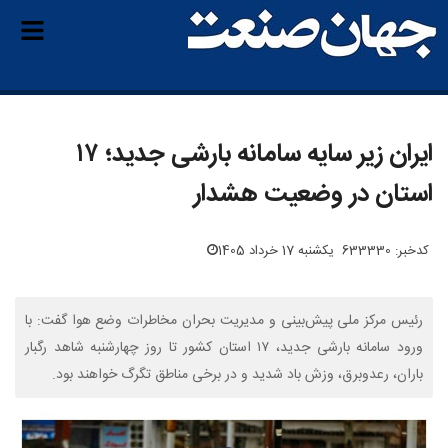
ایران زیر سایه سامانه بارشی جدید؛ ۱۷
استان در وضعیت هشدار
کدخبر: 633330
یکشنبه 17 خرداد 1405
رئیس مرکز ملی پیش‌بینی و مدیریت بحران مخاطرات وضع هوا گفت: با
ورود سامانه بارشی جدید، ۱۷ استان کشور تا روز چهارشنبه شاهد رگبار
باران، رعدوبرق، وزش باد شدید و در برخی مناطق تگرگ خواهند بود.