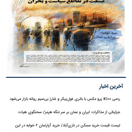
آخرین اخبار
ردمی K100 پرو مکس با باتری غول‌پیکر و شارژ بی‌سیم روانه بازار می‌شود
جزئیاتی از مذاکرات ایران و عمان بر سر تنگه هرمز/ سخنگوی هیات
رئیسه مجلس: بیانیه‌ای شامل تصحیح مسیر تردد دریایی در تنگه، در
لیست قیمت خرید مسکن در نازی‌آباد/ خرید آپارتمان ۲ خوابه در این
آستانه نهایی شدن است