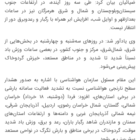
ضیائیان بیان کرد: طی سه روز آینده، در ارتفاعات جنوب
سیستان‌وبلوچستان و شمال و شرق هرمزگان نیز در ساعات
بعدازظهر و اوایل شب، افزایش ابر همراه با رگبار و رعدوبرق دور از
انتظار نیست.
وی یادآور شد: در روزهای سه‌شنبه و چهارشنبه در بخش‌هایی از
شرق، شمال‌شرق، مرکز و جنوب کشور، در بعضی ساعات وزش باد
نسبتاً شدید تا شدید و در مناطق مستعد، خیزش گردوخاک
پیش‌بینی می‌شود.
این مقام مسئول سازمان هواشناسی با اشاره به صدور هشدار
سطح نارنجی هواشناسی نسبت به تشدید فعالیت سامانه بارشی
در برخی استان‌های، افزود: فردا (دوشنبه، ۱۸ خرداد) خراسان
شمالی، گلستان، شمال خراسان رضوی، اردبیل، آذربایجان شرقی،
نیمه شمالی آذربایجان غربی و دامنه‌ها و ارتفاعات استان‌های
سمنان و مازندران شاهد رگبار باران، رعد و برق، وزش باد شدید
موقت، گردوخاک در برخی مناطق و بارش تگرگ در نواحی مستعد
پیش‌بینی می‌شود.