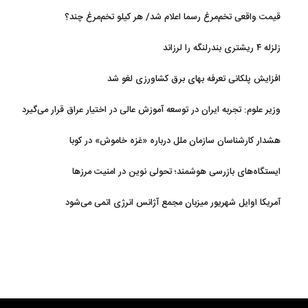
گوشت بوفالو از کجا وارد می‌شود؟/ هر کیلو بوفالو با چه قیمتی به فروش
قیمت واقعی تخم‌مرغ رسما اعلام شد/ هر کیلو تخم‌مرغ چند؟
می‌رود؟
زلزله ۴ ریشتری بندرلنگه را لرزاند
افزایش پلکانی تعرفه بهای برق کشاورزی لغو شد
وزیر علوم: تجربه ایران در توسعه آموزش عالی در اختیار عراق قرار می‌گیرد
هشدار کارشناسان سازمان ملل درباره «غزه‌ خاموش» در کوبا
ایستگاه‌های بازرسی هوشمند؛ تحولی نوین در امنیت مرزها
آمریکا اوایل شهریور میزبان مجمع آژانس انرژی اتمی می‌شود