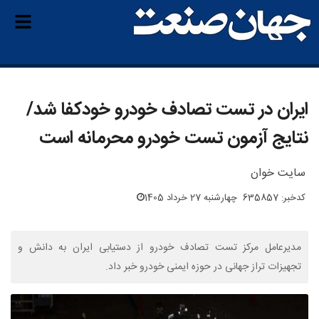
ایران در تست تصادف خودرو خودکفا شد/
نتایج آزمون تست خودرو محرمانه است
سایت خوان
کدخبر: 635857
چهارشنبه 27 خرداد 1405
مدیرعامل مرکز تست تصادف خودرو از دستیابی ایران به دانش و
تجهیزات تراز جهانی در حوزه ایمنی خودرو خبر داد.