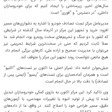
سال‌های اخیر، زیرساختی را ایجاد کنیم که برای خودروسازان
داخلی، “در دسترس” و “فوری” است.
مدیرعامل مرکز تست تصادف خودرو با اشاره به دشواری‌های مسیر
افزود: خرید و تجهیز این مرکز در آذرماه سال گذشته در شرایطی
که کشور با دو جنگ و تحریم‌های سخت روبه‌رو بود، انجام شد. ما
عملاً ثابت کردیم که حتی در سخت‌ترین شرایط تحریمی نیز
می‌توان با مدیریت صحیح و اراده ملی، کار‌های بزرگی انجام داد.
هیچ مانعی نتوانست روند تجهیز این مرکز را متوقف کند.
جبلی‌جوان ادامه داد: تمرکز اصلی ما اکنون بر تست‌های “اکتیو”
است و همزمان آماده‌سازی برای تست‌های “پسیو” (ایمنی پس از
تصادف) با دقت بالا در حال انجام است.
وی تاکید کرد: این مرکز اکنون به بازوی کمکی خودروسازان تبدیل
شده تا پیش از تولید انبوه یا تغییرات مهندسی، با آزمون‌های
دقیق، مسیر طراحی خود را اصلاح کنند. در واقع، ما از داده‌های