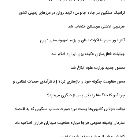
ترافیک سنگین در جاده چالوس/ تردد روان در مرزهای زمینی کشور
سرمربی الاهلی عربستان انتخاب شد
آغاز دور سوم مذاکرات لبنان و رژیم صهیونیستی در رم
جزئیات فعال‌سازی «کیف پول ایران» اعلام شد
دستور جدید وزارت علوم ابلاغ شد
محور مقاومت چگونه خود را بازسازی کرد؟ | ناکارآمدی حملات نظامی و
تحریم‌ها در فروپاشی شبکه منطقه‌ای ایران
چرا آمریکا جنگ‌ها را یکی پس از دیگری می‌بازد؟
توقف طولانی کامیون‌ها پشت مرز؛ صورت‌حساب سنگینی که به اقتصاد
می‌رسد
سازمان وظیفه عمومی فراجا درباره معافیت سربازان فراری اطلاعیه داد
کاهش بیش از چهار درصدی قیمت نفت