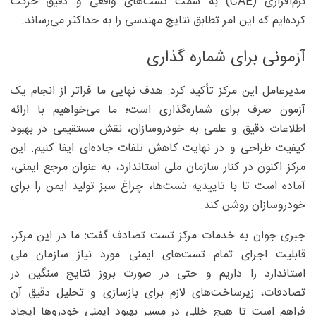
نرم‌افزاری (CAE) به سمت تست‌های واقعی و دقیق حرکت
کرده‌ایم که این امر تطابق نتایج مهندسی را به حداکثر می‌رساند.
آزمونی برای شماره گذاری
مدیرعامل این مرکز تأکید کرد: هدف نهایی ما فراتر از انجام یک
آزمون صرف برای شماره‌گذاری است؛ ما می‌خواهیم با ارائه
اطلاعات دقیق و علمی به خودروسازان، نقش مستقیمی در بهبود
کیفیت طراحی و در نهایت کاهش تلفات جاده‌ای ایفا کنیم. این
مرکز اکنون در کنار سازمان ملی استاندارد، به عنوان مرجع ایمنی،
آماده است تا با تاییدیه تست‌ها، چراغ سبز تولید ایمن را برای
خودروسازان روشن کند.
جبری جوان به خدمات مرکز تست تصادف گفت: ما در این مرکز،
قابلیت اجرای تمام تست‌های ایمنی مورد نیاز سازمان ملی
استاندارد را داریم و حتی در صورت بروز نتایج سنگین در
تصادفات، زیرساخت‌های لازم برای بازسازی و تحلیل دقیق آن
فراهم است تا هیچ خللی در مسیر بهبود ایمنی خودرو‌ها ایجاد