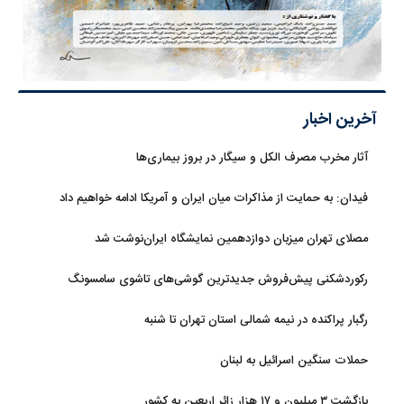
آخرین اخبار
آثار مخرب مصرف الکل و سیگار در بروز بیماری‌ها
فیدان: به حمایت از مذاکرات میان ایران و آمریکا ادامه خواهیم داد
مصلای تهران میزبان دوازدهمین نمایشگاه ایران‌نوشت شد
رکوردشکنی پیش‌فروش جدیدترین گوشی‌های تاشوی سامسونگ
رگبار پراکنده در نیمه شمالی استان تهران تا شنبه
حملات سنگین اسرائیل به لبنان
بازگشت ۳ میلیون و ۱۷ هزار زائر اربعین به کشور