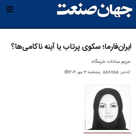
ایران‌فارما؛ سکوی پرتاب یا آینه ناکامی‌ها؟
مریم سادات خرمگاه
کدخبر: 558755
پنجشنبه 3 مهر 1404