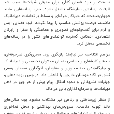
تبلیغات و نبود فضای کافی برای معرفی شرکت‌ها سبب شد
ظرفیت رسانه‌ای نمایشگاه بالفعل نشود. حتی رسانه‌هایی مانند
«جهان‌صنعت» که خبرنگار حرفه‌ای و مسلط بر تعاملات دیپلماتیک
داشتند، فرصت پوشش مناسب را پیدا نکردند. نبود فضایی ایمن
و آرام برای گفت‌وگوهای تصویری و هماهنگی با سفرا و رایزنان
اقتصادی، انعکاس گسترده توانمندی‌های کشور را در رسانه‌های
تخصصی مختل کرد.
مراسم افتتاحیه نیز نیازمند بازنگری بود. مجری‌گری غیرحرفه‌ای،
سخنان کلیشه‌ای و حماسی به‌جای محتوای تخصصی و دیپلماتیک
و جایگاه‌بندی ضعیف وزیر و معاونان، اثرگذاری سخنان رسمی
کشور در نگاه مهمانان خارجی را کاهش داد. در چنین رویدادهایی،
جزئیات تشریفاتی و نحوه انتقال پیام بیش از هر چیز در ذهن
دیپلمات‌ها و سرمایه‌گذاران باقی می‌ماند.
از منظر زیرساختی و رفاهی نیز مشکلات مشهود بود: سالن‌های
فاقد تهویه مناسب، سرویس‌های بهداشتی و محل غذاخوری
پایین‌تر از استانداردهای بین‌المللی و پذیرایی غیرحرفه‌ای، بخشی