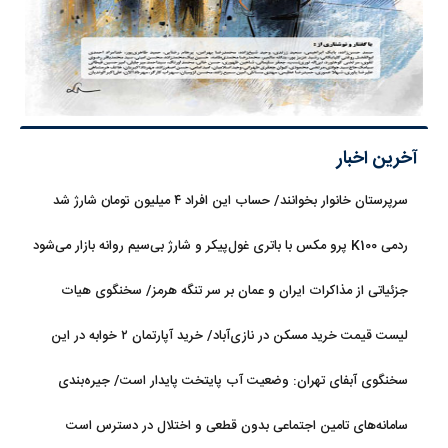
آخرین اخبار
سرپرستان خانوار بخوانند/ حساب این افراد ۴ میلیون تومان شارژ شد
ردمی K100 پرو مکس با باتری غول‌پیکر و شارژ بی‌سیم روانه بازار می‌شود
جزئیاتی از مذاکرات ایران و عمان بر سر تنگه هرمز/ سخنگوی هیات
رئیسه مجلس: بیانیه‌ای شامل تصحیح مسیر تردد دریایی در تنگه، در
لیست قیمت خرید مسکن در نازی‌آباد/ خرید آپارتمان ۲ خوابه در این
آستانه نهایی شدن است
منطقه چقدر سرمایه نیاز دارد؟ + جدول مردادماه ۱۴۰۵
سخنگوی آبفای تهران: وضعیت آب پایتخت پایدار است/ جیره‌بندی
نداریم
سامانه‌های تامین اجتماعی بدون قطعی و اختلال در دسترس است