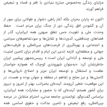
مزایای زندگی به‌خصوص مبارزه بنیادی با فقر و فساد و تبعیض
فراهم آورند.
اکنون نه پایان بحران بلکه آغاز راهی دشوار و طولانی برای عبور از
آن و گشودن افق زندگی دور از جنگ برای مردم است. حفظ
وحدت ملی و تقویت حس تعلق میهنی همه ایرانیان، گذر از
فضاهای چندقطبی، کدورت‌ها و تقابل‌ها و سوءتفاهم‌های سیاسی
و اجتماعی و بهره‌گیری از فرصت‌های بین‌المللی و ظرفیت‌های
جهانی و منطقه‌ای، لازمه تدبیر این ایام و اقدام برای تامین امنیت
ملی و توسعه و آبادانی ایران است.» رییس‌جمهور پیشین ایران
خاطرنشان کرد: «به‌عنوان شهروندی کوچک که همواره خواستار
عظمت و استقلال و توسعه ایران عزیز و اصلاح ناروایی‌ها و
کاستی‌ها و نیز صلح و تفاهم در منطقه و جهان بوده و هست، در
این موقعیت خطیر آرزومند آینده‌ای به‌مراتب بهتر از امروز و دیروز
برای کشور هستم؛ آینده‌ای که با حضور و مشارکت همه ایرانیان،
براساس گفت‌وگو، توانمندی جامعه مدنی، احترام متقابل در عرصه
بین‌المللی، رفع تبعیض و تامین عدالت و حقوق اساسی همه