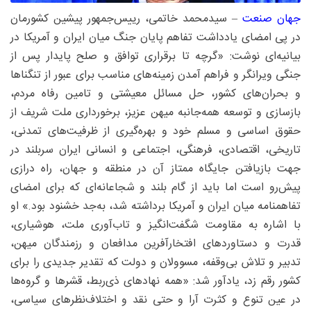
جهان صنعت
– سیدمحمد خاتمی، رییس‌جمهور پیشین کشورمان
در پی امضای یادداشت تفاهم پایان جنگ میان ایران و آمریکا در
بیانیه‌ای نوشت: «گرچه تا برقراری توافق و صلح پایدار پس از
جنگی ویرانگر و فراهم آمدن زمینه‌های مناسب برای عبور از تنگناها
و بحران‌های کشور، حل مسائل معیشتی و تامین رفاه مردم،
بازسازی و توسعه همه‌جانبه میهن عزیز، برخورداری ملت شریف از
حقوق اساسی و مسلم خود و بهره‌گیری از ظرفیت‌های تمدنی،
تاریخی، اقتصادی، فرهنگی، اجتماعی و انسانی ایران سربلند در
جهت بازیافتن جایگاه ممتاز آن در منطقه و جهان، راه درازی
پیش‌رو است اما باید از گام بلند و شجاعانه‌ای که برای امضای
تفاهمنامه میان ایران و آمریکا برداشته شد، به‌جد خشنود بود.» او
با اشاره به مقاومت شگفت‌انگیز و تاب‌آوری ملت، هوشیاری،
قدرت و دستاوردهای افتخارآفرین مدافعان و رزمندگان میهن،
تدبیر و تلاش بی‌وقفه، مسوولان و دولت که تقدیر جدیدی را برای
کشور رقم زد، یادآور شد: «همه نهادهای ذی‌ربط، قشرها و گروه‌ها
در عین تنوع و کثرت آرا و حتی نقد و اختلاف‌نظرهای سیاسی،