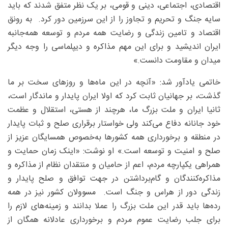
اقتصادی، اجتماعی، دینی و قومی، بر یک نظر متفق شدند که باید
سایه جنگ و تحریم و تجاوز را از این سرزمین دور کرد. به رونق
اقتصاد و تامین زندگی و رضایت همه مردم و توسعه همه‌جانبه
ایران اندیشید و برای این مهم مذاکره و دیپلماسی را وجه دیگر
میدان و مقاومت دانست.»
خاتمی یادآور شد: «آنچه در این ماه‌ها و روزهای سخت بر ما
گذشت، بر جهانیان ثابت کرد که اولا ایران پایدار و ماندگار است،
ثانیا ایران و ملت بزرگ ما، هرچند از هستی، استقلال و عظمت
خود جانانه دفاع می‌کند ولی خواستار برقراری صلح و ثبات پایدار
در منطقه و برخورداری همه کشورها به‌خصوص همسایگان عزیز از
صلح و امنیت و توسعه است.» او نوشت: «اینک زمان حمایت و
همراهی یکپارچه مردم، اعم از حامیان و منتقدان نظام از مذاکره و
مذاکره‌کنندگان و گام‌برداشتن در جهت توافق و صلح پایدار و
زندگی دور از هراس و جنگ است. مسوولان کشور نیز در همه
رده‌ها باید قدر این ملت بزرگ را عملا بدانند و زمینه‌های لازم را
برای جلب رضایت عموم مردم و برخورداری عادلانه همگان از