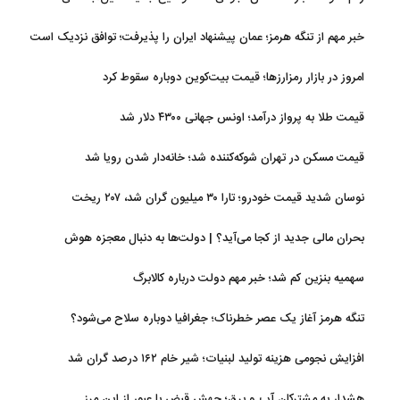
خبر مهم از تنگه هرمز؛ عمان پیشنهاد ایران را پذیرفت؛ توافق نزدیک است
امروز در بازار رمزارزها؛ قیمت بیت‌کوین دوباره سقوط کرد
قیمت طلا به پرواز درآمد؛ اونس جهانی ۴۳۰۰ دلار شد
قیمت مسکن در تهران شوکه‌کننده شد؛ خانه‌دار شدن رویا شد
نوسان شدید قیمت خودرو؛ تارا ۳۰ میلیون گران شد، ۲۰۷ ریخت
بحران مالی جدید از کجا می‌آید؟ | دولت‌ها به دنبال معجزه هوش
مصنوعی
سهمیه بنزین کم شد؛ خبر مهم دولت درباره کالابرگ
تنگه هرمز آغاز یک عصر خطرناک؛ جغرافیا دوباره سلاح می‌شود؟
افزایش نجومی هزینه تولید لبنیات؛ شیر خام ۱۶۲ درصد گران شد
هشدار به مشترکان آب و برق؛ جهش قبض با عبور از این مرز