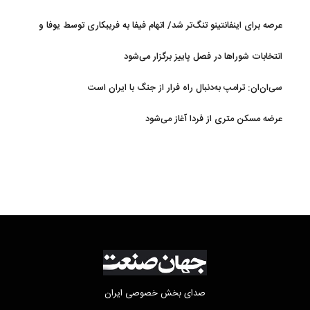
عرصه برای اینفانتینو تنگ‌تر شد/ اتهام فیفا به فریبکاری توسط یوفا و
AFC
انتخابات شوراها در فصل پاییز برگزار می‌شود
سی‌ان‌ان: ترامپ به‌دنبال راه فرار از جنگ با ایران است
عرضه مسکن متری از فردا آغاز می‌شود
صدای بخش خصوصی ایران