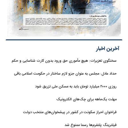
آخرین اخبار
سخنگوی تعزیرات: هیچ مأموری حق ورود بدون کارت شناسایی و حکم
قضایی ندارد
حداد عادل: مجلس به عنوان جزو لازم ساختار در حکومت اسلامی باقی
ماند
روزی ۲۰۰۰ میلیارد تومان باید به مسکن ملی تزریق شود
مهلت یک‌ماهه برای چک‌های الکترونیک
فراخوان احراز سکونت در کشور در پیشخوان‌های منتخب دولت
فیلترینگ پلتفرم‌ها رسما ممنوع شد