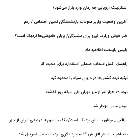
استارلینک اروپایی چه زمان وارد بازار می‌شود؟
آخرین وضعیت واریز معوقات بازنشستگان تامین اجتماعی / رقم
مابه‌التفاوت چقدر است؟
خبر خوش وزارت نیرو برای مشترکان/ پایان خاموشی‌ها نزدیک است؟
پلیس پایتخت اطلاعیه داد
راهنمای کامل انتخاب صندلی استاندارد برای محیط کار
ترکیه تردد کشتی‌ها در دریای سیاه را محدود کرد
تردد ۶۸ هزار نفر از مرز مهران طی شبانه روز گذشته
لیونل مسی عزادار شد
عراقچی: توافق با عمان نزدیک است/ تکذیب سهم ۱۱ درصدی ایران از خزر
نتانیاهو خواستار افزایش ۱۴ میلیارد دلاری بودجه نظامی اسرائیل شد