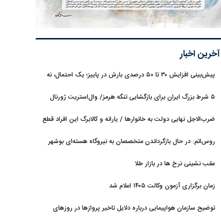
آخرین اخبار
پیش‌بینی افزایش ۳۰ تا ۵۰ درصدی بارش در پاییز؛ یک احتمال، نه
قطعیت
۵ شرط بزرگ ایران برای بازگشایی تنگه هرمز/ وال‌استریت ژورنال
خبر داد
ضرب‌الاجل نهایی دولت به خانوارها / یارانه و کالابرگ این افراد قطع
می‌شود
روس‌اتم: در حال بازگرداندن متخصصان به نیروگاه هسته‌ای بوشهر
هستیم
عقب نشینی نرخ ها در بازار طلا
زمان برگزاری آزمون وکالت ۱۴۰۵ اعلام شد
توضیح سازمان هواپیمایی درباره دلایل تاخیر پروازها در روزهای