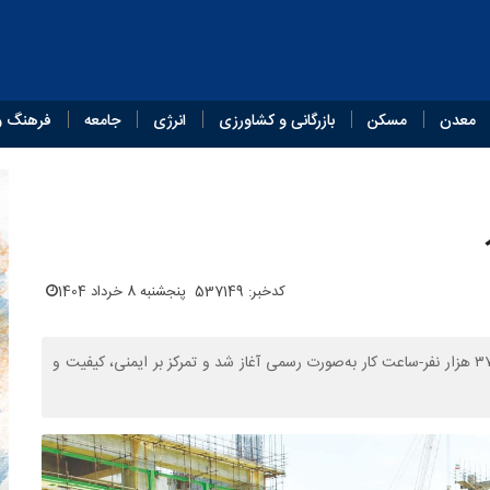
معدن
مسکن
بازرگانی و کشاورزی
انرژی
جامعه
فرهنگ و
کدخبر: 537149
پنجشنبه 8 خرداد 1404
تعمیرات اساسی مجتمع پتروشیمی تبریز با برنامه‌ریزی ۳۸ روزه و ۳۷۵ هزار نفر-ساعت کار به‌صورت رسمی آغاز شد و تمرکز بر ایمنی، کیفیت و