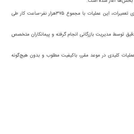
ن بخش‌ها آغاز شده است.
براساس برنامه‌ریزی دقیق انجام‌شده توسط واحد برنامه‌ریزی تعمیرات، این عملیات با مجموع ۳۷۵‌هزار نفر-ساعت کار طی
 دقیق توسط مدیریت بازرگانی انجام گرفته و پیمانکاران متخصص
لیات کلیدی در موعد مقرر، باکیفیت مطلوب و بدون هیچ‌گونه