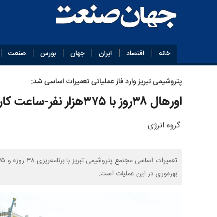
خانه
اقتصاد
ایران
جهان
بورس
صنعت
پتروشیمی تبریز وارد فاز عملیاتی تعمیرات اساسی شد:
اورهال ۳۸روز با ۳۷۵‌هزار نفر-ساعت کار
گروه انرژی
بهره‌وری در این عملیات است.