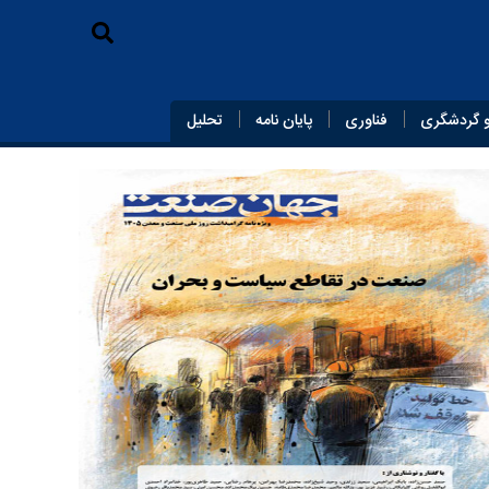
 گردشگری
فناوری
پایان‌ نامه
تحلیل