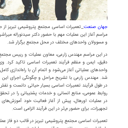
جهان صنعت
مراسم آغاز این عملیات مهم با حضور دکتر سیدنوراله میرا
و مسوولان واحدهای مختلف در محل مجتمع برگزار شد.
در این مراسم مهندس زارعی، معاون عملیات و رییس مجتمع ض
دقیق، ایمن و منظم فرآیند تعمیرات اساسی تاکید کرد. و
واحدهای عملیاتی آغاز می‌شود و اتمام آن با راه‌اندازی کام
شد. مهندس زارعی با تشریح مراحل و چگونگی اجرای این عم
روابط عمومی، منابع انسانی و خدمات پشتیبانی را در تحق
در عملیات اورهال، پیش از آغاز فعالیت خود آموزش‌های لاز
تجهیزات، برای حضور م,ثر در این فرآیند الزامی است.
تعمیرات اساسی مجتمع پتروشیمی تبریز در قالب دو فاز عملیا