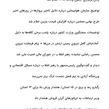
توضیح سازمان هواپیمایی درباره دلایل تاخیر پروازها در روزهای اخیر
طرح نهایی مجلس درباره افزایش قیمت بنزین اعلام شد
توضیحات سخنگوی وزارت کشور درباره پلمب برخی کافه‌ها به دلیل
بی‌حجابی
آماده‌باش کامل نیروی زمینی ارتش در مرزها + پیام فرمانده نیروی
زمینی ارتش
محسن رضایی نماینده رهبر انقلاب در شورای عالی امنیت ملی شد
دیدار و گفت‌وگوی رئیس‌جمهور با رهبر انقلاب درباره مسائل اقتصادی و
نظامی کشور
ورزشگاه آزادی به نیم فصل نخست لیگ برتر نمی‌رسد
رگبارو رعد و برق در ۱۵ استان/ هشدار وزش باد برای ۱۳ استان‌
وزیر ارتباطات به اپراتورهای گران فروش هشدار داد