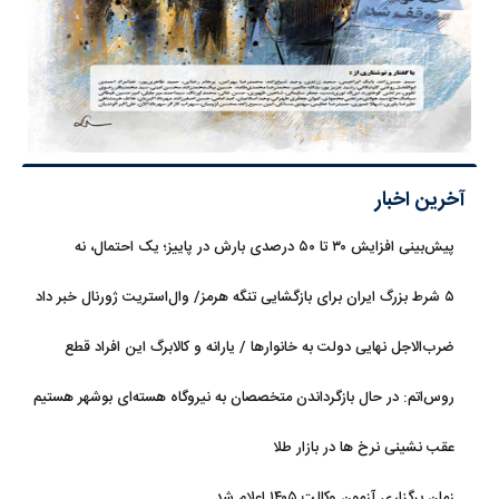
آخرین اخبار
پیش‌بینی افزایش ۳۰ تا ۵۰ درصدی بارش در پاییز؛ یک احتمال، نه
قطعیت
۵ شرط بزرگ ایران برای بازگشایی تنگه هرمز/ وال‌استریت ژورنال خبر داد
ضرب‌الاجل نهایی دولت به خانوارها / یارانه و کالابرگ این افراد قطع
می‌شود
روس‌اتم: در حال بازگرداندن متخصصان به نیروگاه هسته‌ای بوشهر هستیم
عقب نشینی نرخ ها در بازار طلا
زمان برگزاری آزمون وکالت ۱۴۰۵ اعلام شد