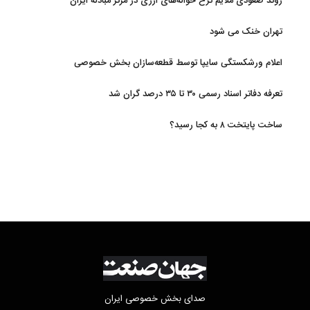
روند صعودی ملایم نرخ حواله‌های ارزی در مرکز مبادله ایران
تهران خنک می شود
اعلام ورشکستگی سایپا توسط قطعه‌سازان بخش خصوصی
تعرفه دفاتر اسناد رسمی ۳۰ تا ۳۵ درصد گران شد
ساخت پایتخت ۸ به کجا رسید؟
صدای بخش خصوصی ایران