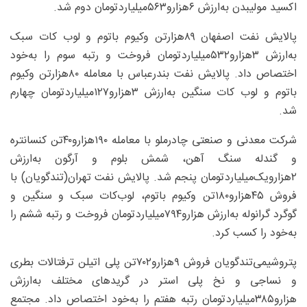
اکسید مولیبدن به‌ارزش ۶‌هزارو۵۶۳‌میلیارد‌تومان دوم شد.
پالایش نفت اصفهان ۸۹‌هزار‌تن وکیوم باتوم و لوب کات سبک
به‌ارزش ۳‌هزارو۵۳۲‌میلیارد‌تومان فروخت و رتبه سوم را به‌خود
اختصاص داد. پالایش نفت بندرعباس با معامله ۸۰‌هزار‌تن وکیوم
باتوم و لوب کات سنگین به‌ارزش ۳‌هزارو۱۲۷‌میلیارد‌تومان چهارم
شد.
شرکت معدنی و صنعتی چادرملو با معامله ۱۹۰‌هزارو۴۰‌تن کنسانتره
و گندله سنگ آهن، شمش بلوم و آرگون به‌ارزش
۲‌هزارویک‌میلیارد‌تومان پنجم شد. پالایش نفت تهران(تندگویان) با
فروش ۴۵‌هزارو۱۸۰‌تن وکیوم باتوم، لوب‌کات سبک و سنگین و
گوگرد گرانوله به‌ارزش ‌هزارو۷۹۴‌میلیارد‌تومان فروخت و رتبه ششم را
به‌خود را کسب کرد.
پتروشیمی‌تندگویان فروش ۹‌هزارو۷۰۲‌تن پلی اتیلن ترفتالات بطری
و نساجی و نخ پلی استر در گریدهای مختلف به‌ارزش
هزارو۳۸۵‌میلیارد‌تومان رتبه هفتم را به‌خود اختصاص داد. مجتمع