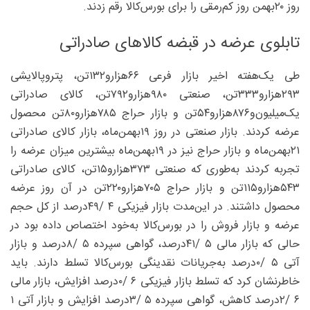
روز ۲۰‌بهمن روز کم‌رمقی را برای بورس‌کالا رقم زدند.
تابلوی عرضه در قبضه کالا‌های صادراتی
طی یک‌هفته اخیر بازار فرعی ۶۶‌هزارو۱۳۲‌تن، پتروپالایشی
۲۹۳‌هزارو۳۳۳‌تن، صنعتی ۹۸۰‌هزارو۷۹۲‌تن، کالای صادراتی
یک‌‌میلیون‌و۸۷۶‌هزارو۵۴‌تن و بازار حراج ۷۸۵‌هزارو۸۰‌تن محصول
عرضه کردند. بازار صنعتی در روز ۱۹بهمن‌ماه، بازار کالای صادراتی
۲۱‌بهمن‌ماه و بازار حراج نیز در ۱۹بهمن‌ماه بیشترین میزان عرضه را
تجربه کردند به‌طوری که صنعتی ۳۷۳‌هزارو۱۵‌تن، کالای صادراتی
۵۴۳‌هزارو۱۱۵‌تن و بازار حراج ۷۰۵‌هزارو۲۲۰‌تن در آن روز عرضه
محصول داشتند. در این‌مدت بازار فیزیکی ۴ /۴۹‌درصد از کل حجم
عرضه و بازار فروش را در بورس‌کالا به‌خود اختصاص داده بود در
حالی که بازار مالی ۵ /۴۱‌درصد، گواهی سپرده ۵ /۸‌درصد و بازار
آتی ۵ /۰‌درصد به‌جریانات نقدینگی بورس‌کالا تسلط دارند. باید
خاطرنشان کرد که تسلط بازار فیزیکی ۶ /۰‌درصد افزایش، بازار مالی
۶ /۲‌درصد کاهش، گواهی سپرده ۵ /۳‌درصد افزایش و بازار آتی ۱