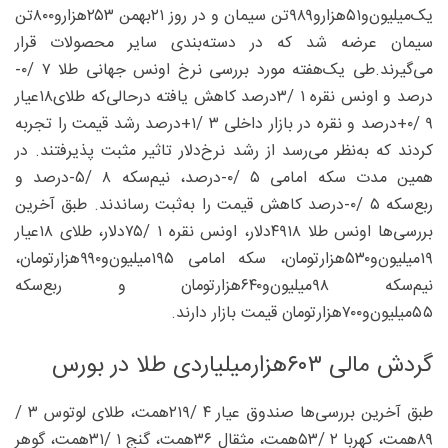
یک‌‌میلیون‌و۵۱‌هزارو۹۸۹‌تن سیمان و در روز ۲۱بهمن ۲۵۳‌هزارو۸۰۰‌تن
سیمان عرضه شد که در دسته‌بندی سایر محصولات قرار
می‌گیرند.طی یک‌هفته مورد بررسی نرخ اونس جهانی طلا ۷ /۰-‌
درصد و اونس نقره ۱ /۳‌درصد کاهش یافته درحالی‌که طلای۱۸عیار
۹ /۰+‌درصد و نقره در بازار داخلی ۳ /۱+‌درصد رشد قیمت را تجربه
کردند که به‌نظر می‌رسد از رشد نرخ‌دلار تاثیر مثبت پذیرفتند. در
همین مدت سکه امامی ۵ /۰-درصد، نیم‌سکه ۸ /۵-‌درصد و
ربع‌سکه ۵ /۰-‌درصد کاهش قیمت را به‌ثبت رساندند. طبق آخرین
بررسی‌ها اونس طلا ۴۹۱۸‌دلار، اونس نقره ۱ /۷۵‌دلار، طلای ۱۸‌عیار
۱۹‌میلیون‌و۵۳۰‌هزار‌تومان، سکه امامی ۱۹۵‌میلیون‌و۹۹۰‌هزار‌تومان،
نیم‌سکه ۹۸‌میلیون‌و۶۴۰‌هزار‌تومان و ربع‌سکه
۵۵‌میلیون‌و۷۰۰‌هزار‌تومان قیمت بازار دارند.
گردش مالی ۶۰۳‌هزار‌میلیاردی طلا در بورس
طبق آخرین بررسی‌ها صندوق عیار ۴ /۲۱۹‌همت، طلای لوتوس ۳ /
۸۹‌همت، کهربا ۲ /۵۳‌همت، مثقال ۳۶‌همت، گنج ۱ /۳۱همت، گوهر