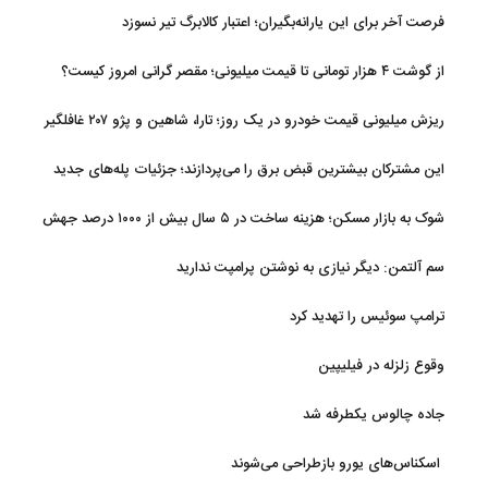
فرصت آخر برای این یارانه‌بگیران؛ اعتبار کالابرگ تیر نسوزد
از گوشت ۴ هزار تومانی تا قیمت میلیونی؛ مقصر گرانی امروز کیست؟
ریزش میلیونی قیمت خودرو در یک روز؛ تارا، شاهین و پژو ۲۰۷ غافلگیر
کردند
این مشترکان بیشترین قبض برق را می‌پردازند؛ جزئیات پله‌های جدید
مصرف
شوک به بازار مسکن؛ هزینه ساخت در ۵ سال بیش از ۱۰۰۰ درصد جهش
کرد
سم آلتمن: دیگر نیازی به نوشتن پرامپت ندارید
ترامپ سوئیس را تهدید کرد
وقوع زلزله در فیلیپین
جاده چالوس یکطرفه شد
اسکناس‌های یورو بازطراحی می‌شوند