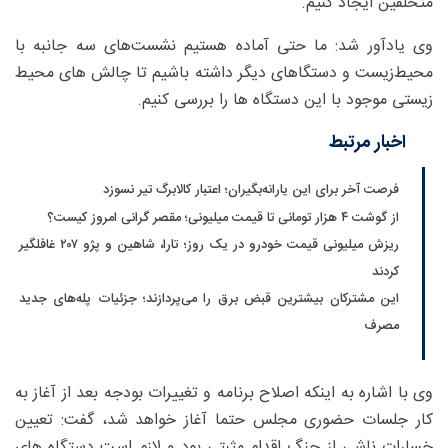
متخلفین ایجاد کنیم.
وی یادآور شد: ما حتی آماده هستیم نشست‌های سه جانبه با
محیط‌زیست و دستگاهای دیگر داشته باشیم تا چالش های محیط
زیستی موجود با این دستگاه ها را بررسی کنیم.
اخبار مرتبط
فرصت آخر برای این یارانه‌بگیران؛ اعتبار کالابرگ تیر نسوزد
از گوشت ۴ هزار تومانی تا قیمت میلیونی؛ مقصر گرانی امروز کیست؟
ریزش میلیونی قیمت خودرو در یک روز؛ تارا، شاهین و پژو ۲۰۷ غافلگیر
کردند
این مشترکان بیشترین قبض برق را می‌پردازند؛ جزئیات پله‌های جدید
مصرف
وی با اشاره به اینکه اصلاح برنامه و تغییرات بودجه بعد از آغاز به
کار جلسات حضوری مجلس حتما آغاز خواهد شد، گفت: تعیین
خسارات ناشی از جنگ اقدام مثبتی بود و لازم است دستگاه های