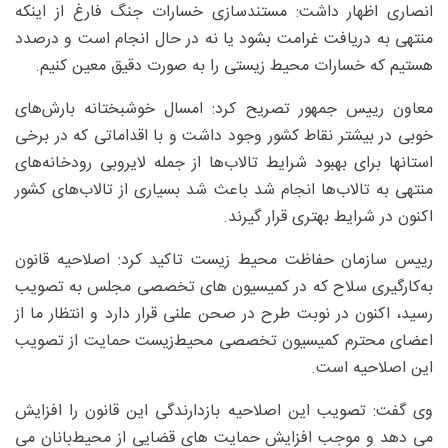
انصاری اظهار داشت: مستندسازی خسارات جنگ فارغ از اینکه
منتهی به دریافت غرامت بشود یا نه در حال انجام است و درصدد
هستیم که خسارات محیط زیستی را به صورت دقیق معین کنیم.
معاون رییس جمهور تصریح کرد: امسال خوشبختانه بارش‌های
خوبی در بیشتر نقاط کشور وجود داشت و با اقداماتی که در برخی
استانها برای بهبود شرایط تالاب‌ها از جمله لایروبی رودخانه‌های
منتهی به تالاب‌ها انجام شد باعث شد بسیاری از تالاب‌های کشور
اکنون در شرایط بهتری قرار گیرند.
رییس سازمان حفاظت محیط زیست تاکید کرد: اصلاحیه قانون
به‌کارگیری سلاح که در کمیسیون های تخصصی مجلس به تصویب
رسید، اکنون در نوبت طرح در صحن علنی قرار دارد و انتظار ما از
اعضای محترم کمیسیون تخصصی محیط‌زیست حمایت از تصویب
این اصلاحیه است.
وی گفت: تصویب این اصلاحیه بازدارندگی این قانون را افزایش
می دهد و موجب افزایش حمایت های قضایی از محیط‌بانان می