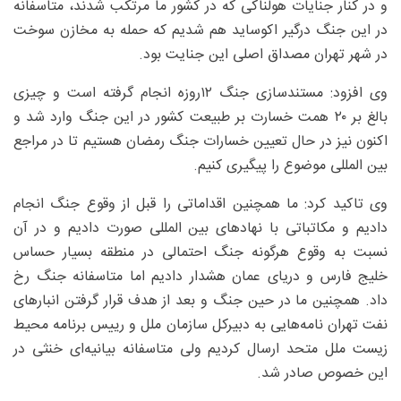
و در کنار جنایات هولناکی که در کشور ما مرتکب شدند، متاسفانه
در این جنگ درگیر اکوساید هم شدیم که حمله به مخازن سوخت
در شهر تهران مصداق اصلی این جنایت بود.
وی افزود: مستندسازی جنگ ۱۲روزه انجام گرفته است و چیزی
بالغ بر ۲۰ همت خسارت بر طبیعت کشور در این جنگ وارد شد و
اکنون نیز در حال تعیین خسارات جنگ رمضان هستیم تا در مراجع
بین المللی موضوع را پیگیری کنیم.
وی تاکید کرد: ما همچنین اقداماتی را قبل از وقوع جنگ انجام
دادیم و مکاتباتی با نهادهای بین المللی صورت دادیم و در آن
نسبت به وقوع هرگونه جنگ احتمالی در منطقه بسیار حساس
خلیج فارس و دریای عمان هشدار دادیم اما متاسفانه جنگ رخ
داد. همچنین ما در حین جنگ و بعد از هدف قرار گرفتن انبارهای
نفت تهران نامه‌هایی به دبیرکل سازمان ملل و رییس برنامه محیط
زیست ملل متحد ارسال کردیم ولی متاسفانه بیانیه‌ای خنثی در
این خصوص صادر شد.