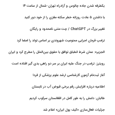
یکطرفه شدن جاده چالوس و آزادراه تهران–شمال از ساعت ۱۴
با داشتن ۵ عادت روزانه خطر سکته مغزی را از خود دور کنید
تغییر بزرگ در ChatGPT / چت متنی نامحدود و رایگان
ترامپ فرمان اجرایی ممنوعیت شهروندی بر اساس تولد را امضا کرد
الجزیره: عمان شرط انطباق توافق با حقوق بین‌الملل را مطرح کرد و ایران
پذیرفت
رویترز: ترامپ در جنگ علیه ایران بر سر دو راهی بدی گیر افتاده است
آغاز ثبت‌نام‌ آزمون کارشناسی ارشد علوم پزشکی از فردا
اطلاعیه درباره افزایش رقم برخی قبوض آب در تابستان
طالبان: داعش را به طور کامل در افغانستان سرکوب کردیم
جزئیات فعال‌سازی «کیف پول ایران» اعلام شد