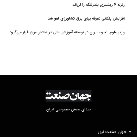
زلزله ۴ ریشتری بندرلنگه را لرزاند
افزایش پلکانی تعرفه بهای برق کشاورزی لغو شد
وزیر علوم: تجربه ایران در توسعه آموزش عالی در اختیار عراق قرار می‌گیرد
صدای بخش خصوصی ایران
جهان صنعت نیوز