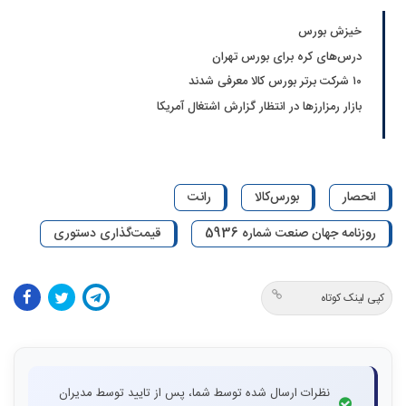
خیزش بورس
درس‌های کره برای بورس تهران
۱۰ شرکت برتر بورس کالا معرفی شدند
بازار رمزارزها در انتظار گزارش اشتغال آمریکا
انحصار
بورس‌کالا
رانت
روزنامه جهان صنعت شماره 5936
قیمت‌گذاری دستوری
کپی لینک کوتاه
نظرات ارسال شده توسط شما، پس از تایید توسط مدیران