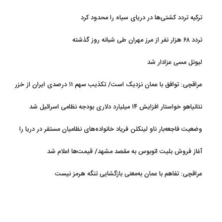
ترکیه تردد کشتی‌ها در دریای سیاه را محدود کرد
تردد ۶۸ هزار نفر از مرز مهران طی شبانه روز گذشته
لیونل مسی عزادار شد
عراقچی: توافق با عمان نزدیک است/ تکذیب سهم ۱۱ درصدی ایران از خزر
نتانیاهو خواستار افزایش ۱۴ میلیارد دلاری بودجه نظامی اسرائیل شد
وضعیت فاجعه‌بار ناو لینکلن فریاد خانواده‌های نظامیان مستقر در دریا را
بلند کرد
آغاز فروش بلیت اتوبوس به مقصد مشهد/ قیمت‌ها اعلام شد
عراقچی: تفاهم با عمان به‌معنی بازگشایی تنگه هرمز نیست