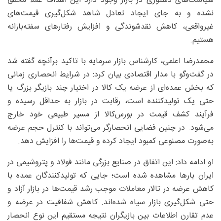
سیاست‌های دستوری در بازار وجود دارد این اهداف عملا محقق
نشده و به جای ایجاد تعادل شاهد شکل‌گیری قیمت‌های
غیرواقعی، کاهش نقدشوندگی و افزایش رفتارهای سفته‌بازانه
هستیم.
محمدرضا اعلمی، کارشناس بازار سرمایه با تاکید برآنچه گفته شد
در گفت‌وگو با مدار اقتصادی بیان کرد: در شرایط انحصاری زمانی
که بخش عمده‌ای از عرضه یک کالا در اختیار چند بازیگر بزرگ یا
حتی یک تولیدکننده است، رقابت در بازار به حداقل رسیده و
فرآیند کشف قیمت در بورس‌کالا از مسیر طبیعی خود خارج
می‌شود. در چنین فضایی انحصارگر می‌تواند با کنترل حجم عرضه
به‌صورت مصنوعی کمبود ایجاد کرده و قیمت‌ها را افزایش دهد.
او ادامه داد: این اتفاق در صنایع بزرگی مانند فولاد و پتروشیمی در
ایران بارها مشاهده شده است؛ جایی که تولیدکنندگان عمده با
کاهش عرضه در تالار معاملات موجب رشد قیمت‌ها در بازار آزاد و
حتی شکل‌گیری بازار سیاه شده‌اند. کاهش شفافیت در عرضه و
عدم تقارن اطلاعات بین بازیگران نتیجه مستقیم این نوع انحصار