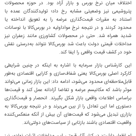
اختلاف میان نرخ بورس و بازار آزاد بود. در حوزه محصولات
پتروشیمی نیز وضعیتی مشابه رخ داد؛ تولیدکنندگان عمده با
استناد به مقررات قیمت‌گذاری عرضه را به تعویق انداخته یا
محدود کردند و در نتیجه نرخ مواداولیه در بورس‌کالا با نوسانات
شدید همراه شد. حتی در محصولات کشاورزی مانند زعفران نیز
مداخلات قیمتی دولت باعث شد بورس‌کالا نتواند به‌درستی نقش
خود در کشف قیمت واقعی را ایفا کند.
این کارشناس بازار سرمایه با اشاره به اینکه در چنین شرایطی
کارکرد اصلی بورس‌کالا یعنی شفاف‌سازی و کارایی اقتصادی به‌طور
قابل‌ملاحظه‌ای محدود می‌شود، ادامه داد: این بازار زمانی می‌تواند
موثر باشد که مکانیسم عرضه و تقاضا آزادانه عمل کند و قیمت‌ها
براساس اطلاعات واقعی بازار شکل بگیرند. انحصار و قیمت‌گذاری
دستوری اما این تعادل را از بین می‌برند و در نتیجه بورس‌کالا به
بازاری تبدیل می‌شود که قیمت‌های آن بیش از آنکه منعکس‌کننده
واقعیت اقتصادی باشند بازتابی از سیاست‌های دولتی‌اند.
او اظهار داشت: در کنار آثار قیمتی این مداخلات اثرات نهادی نیز