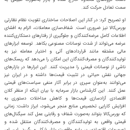
سمت تعادل حرکت کند.
او تصریح کرد: در کنار این اصلاحات ساختاری تقویت نظام نظارتی
بورس‌کالا نیز ضروری است. شفاف‌سازی معاملات، الزام به افشای
اطلاعات کامل عرضه‌کنندگان و جلوگیری از رفتارهای دستکاری‌کننده
عرضه می‌تواند از شدت نوسانات مصنوعی بکاهد. توسعه ابزارهای
مالی مشتقه مانند قراردادهای آتی و اختیار معامله نیز به
تولیدکنندگان و مصرف‌کنندگان این امکان را می‌دهد که ریسک‌های
ناشی از نوسانات قیمتی را مدیریت کنند. این ابزارها در بازارهای
جهانی نقش حیاتی در تثبیت قیمت‌ها داشته و در ایران نیز
می‌توانند به‌عنوان سپری در برابر آثار منفی سیاست‌های قیمتی
عمل کنند. این کارشناس بازار سرمایه با بیان اینکه از منظر کلان
اقتصادی آزادسازی قیمت‌ها و کاهش مداخلات دستوری به
افزایش کارایی تخصیص منابع منجر می‌شود، ابراز داشت: زمانی
که بورس‌کالا بتواند به‌صورت شفاف و رقابتی عمل کند سیگنال‌های
قیمتی واقعی به تولیدکنندگان و مصرف‌کنندگان منتقل شده و
تصمیمات اقتصادی بر پایه واقعیت بازار شکل می‌گیرد. این امر