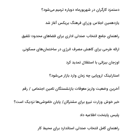
دستمزد کارگران در شهریورماه دوباره ترمیم می‌شود؟
یازدهمین اجلاس وزرای فرهنگ بریکس آغاز شد
راهنمای جامع انتخاب صندلی اداری برای فضاهای محدود؛ تلفیق
ارگونومی و طراحی
ارائه طرحی برای کاهش مصرف انرژی در ساختمان‌های مسکونی
اوزجان بیزاتی با استقلال تمدید کرد
استارلینک اروپایی چه زمان وارد بازار می‌شود؟
آخرین وضعیت واریز معوقات بازنشستگان تامین اجتماعی / رقم
مابه‌التفاوت چقدر است؟
خبر خوش وزارت نیرو برای مشترکان/ پایان خاموشی‌ها نزدیک است؟
پلیس پایتخت اطلاعیه داد
راهنمای کامل انتخاب صندلی استاندارد برای محیط کار