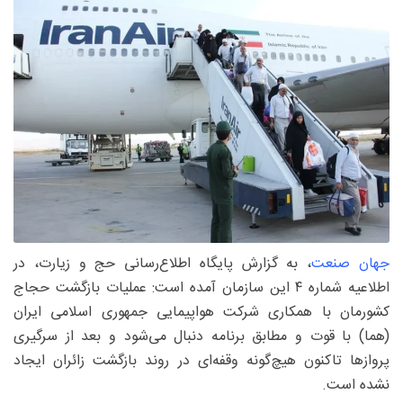
جهان صنعت
، به گزارش پایگاه اطلاع‌رسانی حج و زیارت، در
اطلاعیه شماره ۴ این سازمان آمده است: عملیات بازگشت حجاج
کشورمان با همکاری شرکت هواپیمایی جمهوری اسلامی ایران
(هما) با قوت و مطابق برنامه دنبال می‌شود و بعد از سرگیری
پرواز‌ها تاکنون هیچ‌گونه وقفه‌ای در روند بازگشت زائران ایجاد
نشده است.