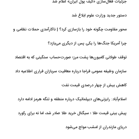
جزئیات فعال‌سازی «کیف پول ایران» اعلام شد
دستور جدید وزارت علوم ابلاغ شد
محور مقاومت چگونه خود را بازسازی کرد؟ | ناکارآمدی حملات نظامی و
تحریم‌ها در فروپاشی شبکه منطقه‌ای ایران
چرا آمریکا جنگ‌ها را یکی پس از دیگری می‌بازد؟
توقف طولانی کامیون‌ها پشت مرز؛ صورت‌حساب سنگینی که به اقتصاد
می‌رسد
سازمان وظیفه عمومی فراجا درباره معافیت سربازان فراری اطلاعیه داد
کاهش بیش از چهار درصدی قیمت نفت
اسلام‌آباد: رایزنی‌های دیپلماتیک درباره منطقه و تنگه هرمز ادامه دارد
پیش بینی قیمت طلا ؛ سیگنال خرید طلا صادر شد، اما نه برای رکورد
جدید
دریای مازندران از امشب مواج می‌شود