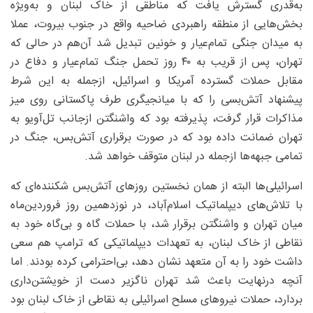
به‌قدری گسترش یافت که مناطقی از خاک لبنان و به‌ویژه
بخش‌هایی از منطقه راهبردی ضاحیه واقع در جنوب بیروت، عملا
به میدان جنگی تمام‌عیار و خونین تبدیل شد آن‌هم در حالی که
تهران، پس از قریب به ۴۰ روز تحمل جنگ تمام‌عیار و دفاع در
مقابل حملات گسترده آمریکا و اسرائیل، ازجمله به این شرط
پیشنهاد آتش‌بسی را که با میانجیگری طرف پاکستانی روی میز
مذاکرات قرار گرفت، پذیرفته بود که واشنگتن ازجانب تل‌آویو به
تهران ضمانت داده بود که در صورت برقراری آتش‌بس، جنگ در
تمامی جبهه‌ها ازجمله در لبنان متوقف خواهد شد.
اسرائیلی‌ها البته از همان نخستین روزهای آتش‌بس شکننده‌ای که
با تلاش‌های دیپلماتیک اسلام‌آباد، در نوزدهمین روز فروردین‌ماه
میان تهران و واشنگتن برقرار شد، با حملات گاه و بی‌گاه خود به
نقاطی از خاک لبنان، به تعهدات دیپلماتیکی که ترامپ هم سعی
داشت خود را به آن متعهد نشان دهد، بی‌احترامی کرده بودند. اما
آنچه درنهایت باعث شد تهران ناگزیر دست از خویشتن‌داری
بردارد، حملات نیروهای مسلح اسرائیلی به نقاطی از خاک لبنان بود