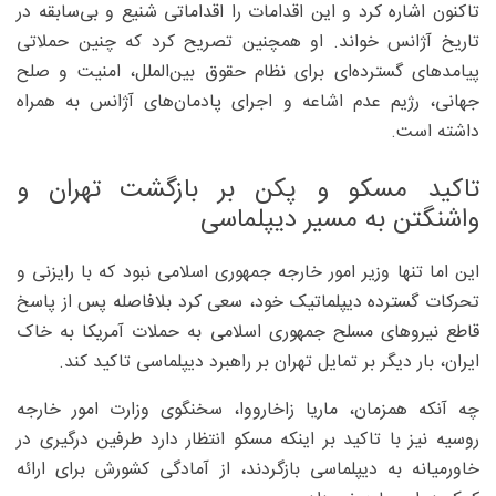
تاکنون اشاره کرد و این اقدامات را اقداماتی شنیع و بی‌سابقه در
تاریخ آژانس خواند. او همچنین تصریح کرد که چنین حملاتی
پیامدهای گسترده‌ای برای نظام حقوق بین‌الملل، امنیت و صلح
جهانی، رژیم عدم اشاعه و اجرای پادمان‌های آژانس به همراه
داشته است.
تاکید مسکو و پکن بر بازگشت تهران و
واشنگتن به مسیر دیپلماسی
این اما تنها وزیر امور خارجه جمهوری اسلامی نبود که با رایزنی و
تحرکات گسترده دیپلماتیک خود، سعی کرد بلافاصله پس از پاسخ
قاطع نیروهای مسلح جمهوری اسلامی به حملات آمریکا به خاک
ایران، بار دیگر بر تمایل تهران بر راهبرد دیپلماسی تاکید کند.
چه آنکه همزمان، ماریا زاخارووا، سخنگوی وزارت امور خارجه
روسیه نیز با تاکید بر اینکه مسکو انتظار دارد طرفین درگیری در
خاورمیانه به دیپلماسی بازگردند، از آمادگی کشورش برای ارائه