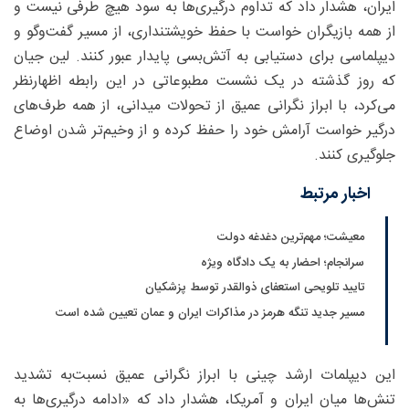
ایران، هشدار داد که تداوم درگیری‌ها به سود هیچ طرفی نیست و
از همه بازیگران خواست با حفظ خویشتنداری، از مسیر گفت‌وگو و
دیپلماسی برای دستیابی به آتش‌بسی پایدار عبور کنند. لین جیان
که روز گذشته در یک نشست مطبوعاتی در این رابطه اظهارنظر
می‌کرد، با ابراز نگرانی عمیق از تحولات میدانی، از همه طرف‌های
درگیر خواست آرامش خود را حفظ کرده و از وخیم‌تر شدن اوضاع
جلوگیری کنند.
اخبار مرتبط
معیشت؛ مهم‌ترین دغدغه دولت
سرانجام؛ احضار به یک دادگاه ویژه
تایید تلویحی استعفای ذوالقدر توسط پزشکیان
مسیر جدید تنگه هرمز در مذاکرات ایران و عمان تعیین شده ‌است
این دیپلمات ارشد چینی با ابراز نگرانی عمیق نسبت‌به تشدید
تنش‌ها میان ایران و آمریکا، هشدار داد که «ادامه درگیری‌ها به