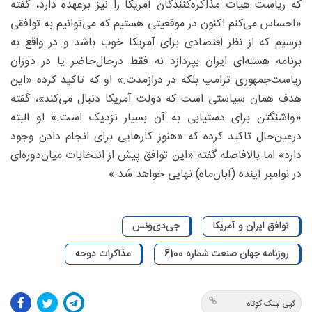
که ریاست هیات مذاکره‌کنندگان آمریکا را نیز برعهده دارد، گفته
«احساس می‌کنم اکنون در موقعیتی هستیم که می‌توانیم به توافقی
برسیم که از نظر اقتصادی برای آمریکا خوب باشد و در واقع به
برنامه هسته‌ای ایران بپردازد نه فقط درحال‌حاضر یا در دوران
ریاست‌جمهوری ترامپ بلکه در درازمدت.» او که تاکید کرده «این
هدف همان سیاستی است که دولت آمریکا دنبال می‌کند»، گفته
«واشنگتن برای دستیابی به آن بسیار نزدیک است.» او البته
درعین‌حال تاکید کرده که «هنوز کارهایی برای انجام دادن وجود
دارد» اما بالافاصله گفته «این توافق پیش از انتخابات میان‌دوره‌ای
در نوامبر آینده (آبان‌ماه) نهایی خواهد شد.»
توافق ایران و آمریکا
جی‌دی‌ونس
روزنامه جهان صنعت شماره 6100
مذاکرات دوحه
کپی لینک کوتاه