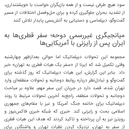
سود هیچ طرفی نیست و از همه بازیگران خواست با خویشتنداری،
از تشدید بحران جلوگیری کرده و برای حل‌وفصل اختلافات از مسیر
گفت‌وگو، دیپلماسی و دستیابی به آتش‌بسی پایدار تلاش کنند.
میانجیگری غیررسمی دوحه؛ سفر قطری‌ها به
ایران پس از رایزنی با آمریکایی‌ها
مجموعه این تحولات دیپلماتیک اما حوالی بعدازظهر چهارشنبه
وقتی تکمیل شد که ایرنا از «سفر یک هیات قطری به تهران» خبر
داد. بنابر این گزارش، این هیات دیپلماتیک که روز گذشته برای
گفت‌وگو و تبادل‌نظر درباره روابط دوجانبه و تحولات منطقه‌ای وارد
تهران شده، قصد دارد در جریان این سفر مهم، علاوه بر مباحث
دوجانبه و تحولات منطقه، راجع‌به آخرین تحولات مرتبط با روند
دیپلماتیک برای خاتمه جنگ آمریکا و نیز با مقام‌های جمهوری
اسلامی بحث و رایزنی کند. خبری که شبکه خبری فاکس‌نیوز و
رویترز نیز به آن پرداخته و تاکید کردند که هدف این هیات قطری
از سفر به تهران، نزدیک کردن نظرات تهران و واشنگتن برای