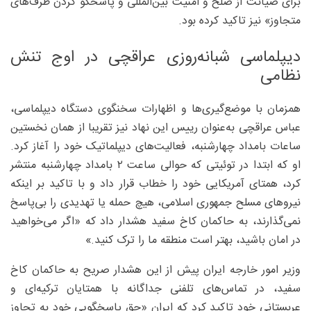
برای صیانت از صلح و امنیت بین‌المللی و پاسخگو کردن طرف‌های
متجاوز» نیز تاکید کرده بود.
دیپلماسی شبانه‌روزی عراقچی در اوج تنش
نظامی
همزمان با موضع‌گیری‌ها و اظهارات سخنگوی دستگاه دیپلماسی،
عباس عراقچی به‌عنوان رییس این نهاد نیز تقریبا از همان نخستین
ساعات بامداد چهارشنبه، فعالیت‌های دیپلماتیک خود را آغاز کرد.
او که ابتدا در توئیتی که حوالی ساعت ۲ بامداد چهارشنبه منتشر
کرد، همتای آمریکایی خود را خطاب قرار داد و با تاکید بر اینکه
نیروهای مسلح جمهوری اسلامی، هیچ حمله یا تهدیدی را بی‌پاسخ
نمی‌گذارند، به حاکمان کاخ سفید هشدار داد که «اگر می‌خواهید
در امان باشید، بهتر است منطقه ما را ترک کنید.»
وزیر امور خارجه ایران پیش از این هشدار صریح به حاکمان کاخ
سفید، در تماس‌های تلفنی جداگانه با همتایان ترکیه‌ای و
عربستانی خود تاکید کرد که ایران «حق پاسخگویی خود به تجاوز