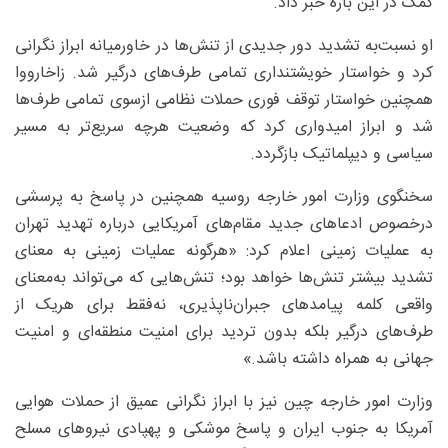
کمک در این باره خبر داد.
او نسبت‌به تشدید دور جدیدی از تنش‌ها در خاورمیانه ابراز نگرانی
کرد و خواستار خویشتنداری تمامی طرف‌های درگیر شد. زاخارووا
همچنین خواستار توقف فوری حملات نظامی ازسوی تمامی طرف‌ها
شد و ابراز امیدواری کرد که وضعیت هرچه سریع‌تر به مسیر
سیاسی و دیپلماتیک بازگردد.
سخنگوی وزارت امور خارجه روسیه همچنین در پاسخ به پرسشی
درخصوص ادعاهای جدید مقام‌های آمریکایی درباره تهدید تهران
به عملیات زمینی اعلام کرد: «هرگونه عملیات زمینی به معنای
تشدید بیشتر تنش‌ها خواهد بود؛ تنش‌هایی که می‌تواند به‌معنای
واقعی کلمه پیامدهای جبران‌ناپذیری، نه‌فقط برای هریک از
طرف‌های درگیر بلکه بدون تردید برای امنیت منطقه‌ای و امنیت
جهانی به همراه داشته باشد.»
وزارت امور خارجه چین نیز با ابراز نگرانی عمیق از حملات هوایی
آمریکا به جنوب ایران و پاسخ موشکی و پهپادی نیروهای مسلح