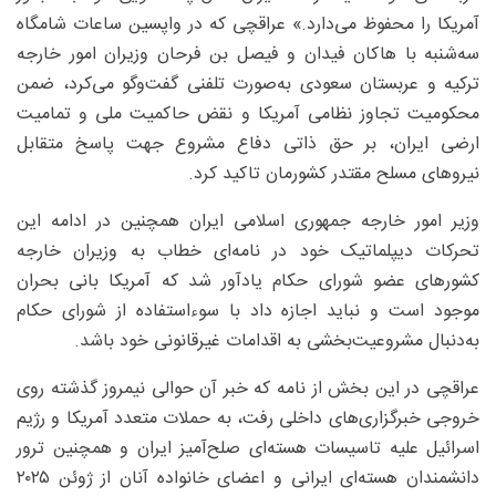
آمریکا را محفوظ می‌دارد.» عراقچی که در واپسین ساعات شامگاه
سه‌شنبه با‌ هاکان فیدان و فیصل بن فرحان وزیران امور خارجه
ترکیه و عربستان سعودی به‌صورت تلفنی گفت‌وگو می‌کرد، ضمن
محکومیت تجاوز نظامی آمریکا و نقض حاکمیت ملی و تمامیت
ارضی ایران، بر حق ذاتی دفاع مشروع جهت پاسخ متقابل
نیروهای مسلح مقتدر کشورمان تاکید کرد.
وزیر امور خارجه جمهوری اسلامی ایران همچنین در ادامه این
تحرکات دیپلماتیک خود در نامه‌ای خطاب به وزیران خارجه
کشورهای عضو شورای حکام یادآور شد که آمریکا بانی بحران
موجود است و نباید اجازه داد با سوءاستفاده از شورای حکام
به‌دنبال مشروعیت‌بخشی به اقدامات غیرقانونی خود باشد.
عراقچی در این بخش از نامه که خبر آن حوالی نیمروز گذشته روی
خروجی خبرگزاری‌های داخلی رفت، به حملات متعدد آمریکا و رژیم
اسرائیل علیه تاسیسات هسته‌ای صلح‌آمیز ایران و همچنین ترور
دانشمندان هسته‌ای ایرانی و اعضای خانواده آنان از ژوئن ۲۰۲۵