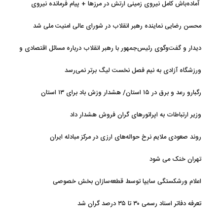
آماده‌باش کامل نیروی زمینی ارتش در مرزها + پیام فرمانده نیروی
زمینی ارتش
محسن رضایی نماینده رهبر انقلاب در شورای عالی امنیت ملی شد
دیدار و گفت‌وگوی رئیس‌جمهور با رهبر انقلاب درباره مسائل اقتصادی و
نظامی کشور
ورزشگاه آزادی به نیم فصل نخست لیگ برتر نمی‌رسد
رگبارو رعد و برق در ۱۵ استان/ هشدار وزش باد برای ۱۳ استان‌
وزیر ارتباطات به اپراتورهای گران فروش هشدار داد
روند صعودی ملایم نرخ حواله‌های ارزی در مرکز مبادله ایران
تهران خنک می شود
اعلام ورشکستگی سایپا توسط قطعه‌سازان بخش خصوصی
تعرفه دفاتر اسناد رسمی ۳۰ تا ۳۵ درصد گران شد