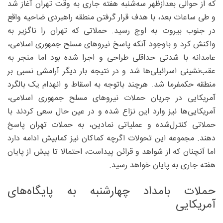
که از حوالی بعدازظهر سه‌شنبه هفته جاری به وقت تهران آغاز شد
و طی ساعات بعد، با هدف قرار گرفتن منطقه راهبردی ضاحیه واقع
در جنوب بیروت به اوج رسید. حملاتی که تهران را ناگزیر به
واکنش کرد و باوجود آنکه پاسخ نیروهای مسلح جمهوری اسلامی،
عامدانه با شدتی حداقلی طراحی و اجرا شده بود اما منجر به
عقب‌نشینی اسرائیلی‌ها شد و در نتیجه بار دیگر آرامشی نسبی بر
منطقه حکمفرما شد. هرچند باتوجه به اسقاط و انهدام یک بالگرد
آمریکایی در جریان حملات نیروهای مسلح جمهوری اسلامی،
آمریکایی‌ها نیز وارد این نزاع شده و در عین حال سعی کردند با
حملاتی کنترل‌شده و عملیاتی نمادین، به حملات تهران پاسخ
دهند. مجموعه این تحولات اگرچه کماکان نیز کمابیش ادامه دارد
اما آنچنان که از شواهد و قرائن پیداست، احتمالا تا پیش از پایان
هفته جاری به پایان خواهد رسید.
حملات بامداد چهارشنبه به پایگاه‌های
آمریکایی