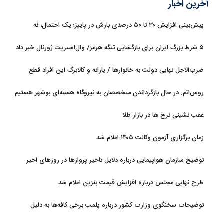
آخرین اخبار
پیش‌بینی افزایش ۳۰ تا ۵۰ درصدی بارش در پاییز؛ یک احتمال، نه
قطعیت
۵ شرط بزرگ ایران برای بازگشایی تنگه هرمز/ وال‌استریت ژورنال خبر داد
ضرب‌الاجل نهایی دولت به خانوارها / یارانه و کالابرگ این افراد قطع
می‌شود
روس‌اتم: در حال بازگرداندن متخصصان به نیروگاه هسته‌ای بوشهر هستیم
عقب نشینی نرخ ها در بازار طلا
زمان برگزاری آزمون وکالت ۱۴۰۵ اعلام شد
توضیح سازمان هواپیمایی درباره دلایل تاخیر پروازها در روزهای اخیر
طرح نهایی مجلس درباره افزایش قیمت بنزین اعلام شد
توضیحات سخنگوی وزارت کشور درباره پلمب برخی کافه‌ها به دلیل
بی‌حجابی