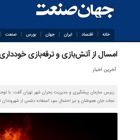
خانه
اقتصاد
ایران
جهان
بورس
صنعت
امسال از آتش‌بازی و ترقه‌بازی خودداری 
آخرین اخبار
رییس سازمان پیشگیری و مدیریت بحران شهر تهران گفت: با توجه ب
نجات جان هموطنان و نیز احتمال سوء استفاده دشمن از شهروندان تق