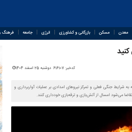
معدن
مسکن
بازرگانی و کشاورزی
انرژی
جامعه
فرهنگ و
کنید
کدخبر: 616107
دوشنبه 25 اسفند 1404
ه شرایط جنگی فعلی و تمرکز نیروهای امدادی بر عملیات آواربرداری و
اضا می‌شود امسال از آتش‌بازی و ترقه‌بازی خودداری کنند.