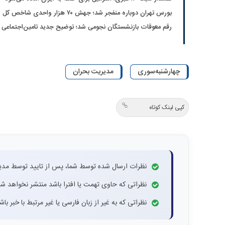
بورس تهران دوباره منفجر شد؛ جهش ۷۰ هزار واحدی شاخص کل
رقم معوقات بازنشستگان نجومی شد؛ توضیح جدید تامین‌اجتماعی
چهارشنبه‌سوری
مدیریت بحران
کپی لینک کوتاه
نظرات ارسال شده توسط شما، پس از تایید توسط مدی
نظراتی که حاوی تهمت یا افترا باشد منتشر نخواهد شد
نظراتی که به غیر از زبان فارسی یا غیر مرتبط با خبر ب