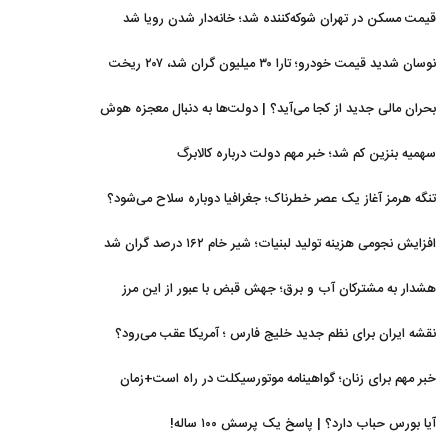
قیمت مسکن در تهران شوکه‌کننده شد؛ خانه‌دار شدن رویا شد
نوسان شدید قیمت خودرو؛ تارا ۳۰ میلیون گران شد، ۲۰۷ ریخت
بحران مالی جدید از کجا می‌آید؟ | دولت‌ها به دنبال معجزه هوش
مصنوعی
سهمیه بنزین کم شد؛ خبر مهم دولت درباره کالابرگ
تنگه هرمز آغاز یک عصر خطرناک؛ جغرافیا دوباره سلاح می‌شود؟
افزایش نجومی هزینه تولید لبنیات؛ شیر خام ۱۶۲ درصد گران شد
هشدار به مشترکان آب و برق؛ جهش قبض با عبور از این مرز
نقشه ایران برای نظم جدید خلیج فارس ؛ آمریکا عقب می‌رود؟
خبر مهم برای زنان؛ گواهینامه موتورسیکلت در راه است+زمان
آیا بورس حباب دارد؟ | پاسخ یک پرسش ۱۰۰ ساله!