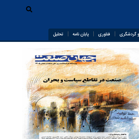
 گردشگری
فناوری
پایان‌ نامه
تحلیل