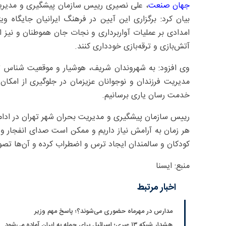
جهان صنعت
، علی نصیری رییس سازمان پیشگیری و مدیریت 
بیان کرد: برگزاری این آیین در فرهنگ ایرانیان جایگاه وی
امدادی بر عملیات آواربرداری و نجات جان هموطنان و نیز 
آتش‌بازی و ترقه‌بازی خودداری کنند.
وی افزود: به شهروندان شریف، هوشیار و موقعیت شناس ته
مدیریت فرزندان و نوجوانان عزیزمان در جلوگیری از امکان 
خدمت رسان یاری برسانیم.
رییس سازمان پیشگیری و مدیریت بحران شهر تهران در ادامه 
هر زمان به آرامش نیاز داریم و ممکن است صدای انفجار و
کودکان و سالمندان ایجاد ترس و اضطراب کرده و آن‌ها تص
منبع: ایسنا
اخبار مرتبط
مدارس در مهرماه حضوری می‌شوند؟؛ پاسخ مهم وزیر
هشدار شبکه ۱۳ عبری؛ اسرائیل برای حمله به ایران آماده می‌شود