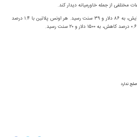
 مختلفی از جمله خاورمیانه دیدار کند.
در بازار سایر فلزات ارزشمند، هر اونس نقره با ۰.۴ درصد افزایش، به ۸۶ دلار و ۳۹ سنت رسید. هر اونس پلاتین با ۱.۴ درصد
صلح ندارد