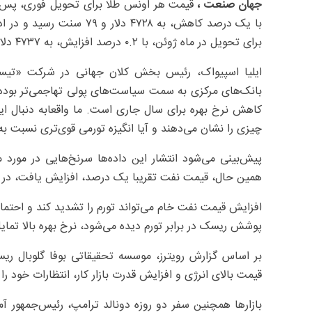
جهان صنعت ،
قیمت هر اونس طلا برای تحویل فوری، پس از
با یک درصد کاهش، به ۴۷۲۸ د
برای تحویل در ماه ژوئن، با ۰.۲ درصد افزایش، به ۴۷۳۷ دلار و ۶۰ سنت رسید.
ایلیا اسپیواک، رئیس بخش کلان جهانی در شرکت «تیستی
بانک‌های مرکزی به سمت سیاست‌های پولی تهاجمی‌تر بوده‌ایم
چیزی را نشان می‌دهند و آیا انگیزه تورمی قوی‌تری نسبت به آ
پیش‌بینی می‌شود انتشار این داده‌ها سرنخ‌هایی در مورد م
همین حال، قیمت نفت تقریبا یک درصد، افزایش یافت، در حال
افزایش قیمت نفت خام می‌تواند تورم را تشدید کند و احتمال
پوشش ریسک در برابر تورم دیده می‌شود، نرخ بهره بالا تمایل 
بر اساس گزارش رویترز، موسسه تحقیقاتی بوفا گلوبال ری
قیمت بالای انرژی و افزایش قدرت بازار کار، انتظارات خود ر
بازارها همچنین سفر دو روزه دونالد ترامپ، رئیس‌جمهور آمر