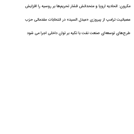
مکرون: اتحادیه اروپا و متحدانش فشار تحریم‌ها بر روسیه را افزایش
خواهند داد
عصبانیت ترامپ از پیروزی «عبدل السید» در انتخابات مقدماتی حزب
دموکرات در میشیگان
طرح‌های توسعه‌ای صنعت نفت با تکیه بر توان داخلی اجرا می شود