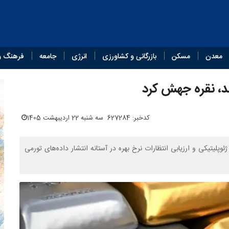
معدن
مسکن
بازرگانی و کشاورزی
انرژی
جامعه
فرهنگ و
ند، نقره جهش کرد
کدخبر: 627284
سه شنبه 22 اردیبهشت 1405
وپلیتیکی و ارزیابی انتظارات نرخ بهره در آستانه انتشار داده‌های تورمی