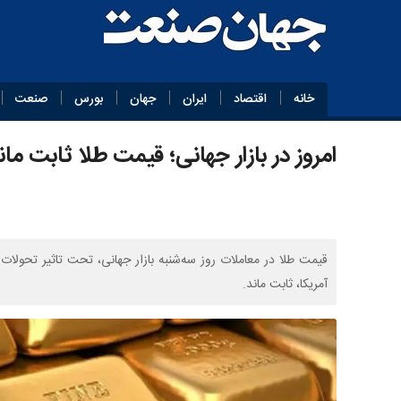
خانه
اقتصاد
ایران
جهان
بورس
صنعت
امروز در بازار جهانی؛ قیمت طلا ثابت ما
قیمت طلا در معاملات روز سه‌شنبه بازار جهانی، تحت تاثیر تحولات ژئ
آمریکا، ثابت ماند.