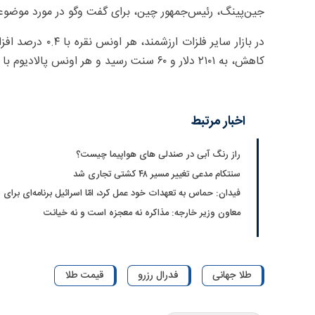
جین‌پینگ، رئیس‌جمهور چین، برای گفت وگو در مورد موضوعات
کاهش، به ۲۱۰۱ دلار و ۶۰ سنت رسید و هر اونس پالادیوم با ۰.۶ درصد کاهش، به ۱۵۰۰ دلار و ۲۰ سنت رسید.
اخبار مرتبط
راز رنگ آبی در صندلی های هواپیما چیست؟
سنتکام مدعی تغییر مسیر ۴۸ کشتی تجاری شد
فیدان: حماس به تعهدات خود عمل کرد، امّا اسرائیل برنامه‌ای برای 
معاون وزیر خارجه: مذاکره نه معجزه است و نه خیانت
طلا جهانی
فدرال رزرو
قیمت طلا