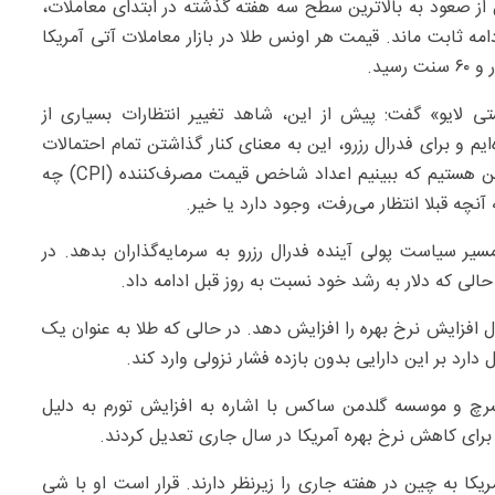
 صعود به بالاترین سطح سه هفته گذشته در ابتدای معاملات،
لار و ۷۹ سنت رسید و در ادامه ثابت ماند. قیمت هر اونس طلا در بازار معاملات آتی آمریکا
 لایو» گفت: پیش از این، شاهد تغییر انتظارات بسیاری از
 و برای فدرال رزرو، این به معنای کنار گذاشتن تمام احتمالات
کاهش نرخ بهره برای سال جاری است. ما واقعابه دنبال این هستیم که ببینیم اعداد شاخص قیمت مصرف‌کننده (CPI) چه
نچه قبلا انتظار می‌رفت، وجود دارد یا خیر.
سیر سیاست پولی آینده فدرال رزرو به سرمایه‌گذاران بدهد. در
ی که دلار به رشد خود نسبت به روز قبل ادامه داد.
 افزایش نرخ بهره را افزایش دهد. در حالی که طلا به عنوان یک
دارد بر این دارایی بدون بازده فشار نزولی وارد کند.
سرچ و موسسه گلدمن ساکس با اشاره به افزایش تورم به دلیل
ا برای کاهش نرخ بهره آمریکا در سال جاری تعدیل کردند.
یکا به چین در هفته جاری را زیرنظر دارند. قرار است او با شی