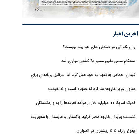
آخرین اخبار
راز رنگ آبی در صندلی های هواپیما چیست؟
سنتکام مدعی تغییر مسیر ۴۸ کشتی تجاری شد
فیدان: حماس به تعهدات خود عمل کرد، امّا اسرائیل برنامه‌ای برای
صلح ندارد
معاون وزیر خارجه: مذاکره نه معجزه است و نه خیانت
گمرک آمریکا ۱۰۰ میلیارد دلار از درآمد تعرفه‌ها را به واردکنندگان
بازگرداند
نشست وزیران خارجه مصر، ترکیه، پاکستان و عربستان با محوریت
تحولات منطقه
وقوع زلزله ۵.۵ ریشتری در اندونزی