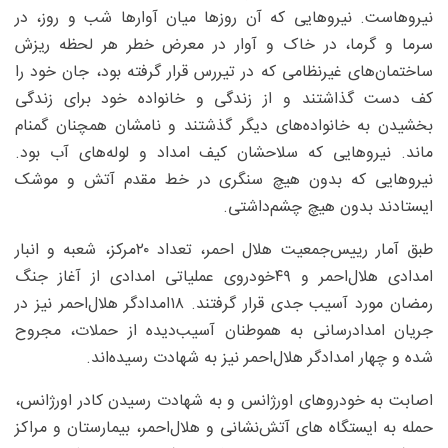
نیروهاست. نیروهایی که آن روزها میان آوارها شب و روز، در
سرما و گرما، در خاک و آوار در معرض خطر هر لحظه ریزش
ساختمان‌های غیرنظامی که در تیررس قرار گرفته بود، جان خود را
کف دست گذاشتند و از زندگی و خانواده خود برای زندگی
بخشیدن به خانواده‌های دیگر گذشتند و نامشان همچنان گمنام
ماند. نیروهایی که سلاحشان کیف امداد و لوله‌های آب بود.
نیروهایی که بدون هیچ سنگری در خط مقدم آتش و موشک
ایستادند بدون هیچ چشم‌داشتی.
طبق آمار رییس‌جمعیت هلال احمر، تعداد ۲۰مرکز، شعبه و انبار
امدادی هلال‌احمر و ۴۹خودروی عملیاتی امدادی از آغاز جنگ
رمضان مورد آسیب جدی قرار ‏گرفتند. ۱۸امدادگر هلال‌احمر نیز در
جریان امدادرسانی به هموطنان آسیب‌دیده از حملات، مجروح
شده و ‏چهار امدادگر هلال‌احمر نیز به شهادت رسیده‌اند.
اصابت به خودروهای اورژانس و به شهادت رسیدن کادر اورژانس،
حمله به ایستگاه های آتش‌نشانی و هلال‌احمر، بیمارستان و مراکز