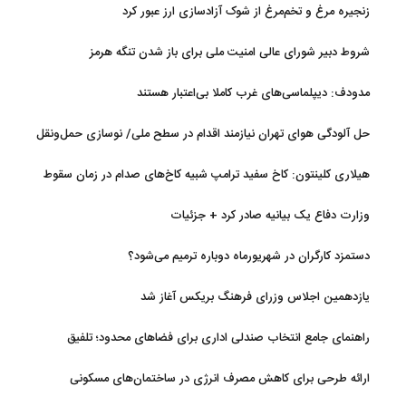
زنجیره مرغ و تخم‌مرغ از شوک آزادسازی ارز عبور کرد
شروط دبیر شورای عالی امنیت ملی برای باز شدن تنگه هرمز
مدودف: دیپلماسی‌های غرب کاملا بی‌اعتبار هستند
حل آلودگی هوای تهران نیازمند اقدام در سطح ملی/ نوسازی حمل‌ونقل
و کنترل بارگذاری‌هادراولویت
هیلاری کلینتون: کاخ سفید ترامپ شبیه کاخ‌های صدام در زمان سقوط
است
وزارت دفاع یک بیانیه صادر کرد + جزئیات
دستمزد کارگران در شهریورماه دوباره ترمیم می‌شود؟
یازدهمین اجلاس وزرای فرهنگ بریکس آغاز شد
راهنمای جامع انتخاب صندلی اداری برای فضاهای محدود؛ تلفیق
ارگونومی و طراحی
ارائه طرحی برای کاهش مصرف انرژی در ساختمان‌های مسکونی