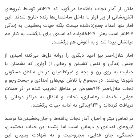
ملکی از آمار نجات یافته‌ها می‌گوید که ۴۲۷‌نفر توسط نیروهای
آتش‌نشانی از زیر آوار یا داخل ساختمان‌ها زنده خارج شدند. این
آمار تنها اعداد جمع‌زده‌شده نیست بلکه حیات بخشیدن به زندگی
۴۲۷‌نفر است یعنی ۴۲۷خانواده که امیدی برای بازگشت به کنار هم
میانشان پیدا شد و به آغوش هم برگشتند.
آمار هلال‌احمر نیز امید دیگری را روانه دل‌ها می‌کند؛ امیدی از
جنس زندگی و نفس کشیدن و رهایی از آواری که دشمنان با
جنایت به روی زن و بچه و غیرنظامیان در دل مناطق مسکونی
شهرها ریختند. در مجموع با تلاش تیم‌های امدادی و جست‌وجو و
نجات هلال‌احمر ۹۴۴هموطن در مناطق تخریب شده بر اثر حملات
هوایی، خدمات رهاسازی، نجات و انتقال به مراکز درمانی را
دریافت کرده‌اند و ۹۴۴‌زندگی به ادامه حیات برگشتند.
در تمامی تیتر و اخبار، آمار نجات یافته‌ها و جان‌بخشیدن‌ها توسط
نیروهای امدادی و درمانی است اما پشت این حیات بخشیدن،
خستگی، جان فدایی، مجروحیت و به شهادت رسیدن این