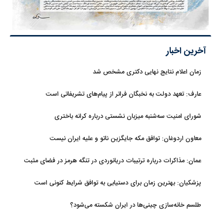
آخرین اخبار
زمان اعلام نتایج نهایی دکتری مشخص شد
عارف: تعهد دولت به نخبگان فراتر از پیام‎‌های تشریفاتی است
شورای امنیت سه‌شنبه میزبان نشستی درباره کرانه باختری
معاون اردوغان: توافق مکه جایگزین ناتو و علیه ایران نیست
عمان: مذاکرات درباره ترتیبات دریانوردی در تنگه هرمز در فضای مثبت
جریان دارد
پزشکیان‌: بهترین زمان برای دستیابی به توافق شرایط کنونی است
طلسم خانه‌سازی چینی‌ها در ایران شکسته می‌شود؟