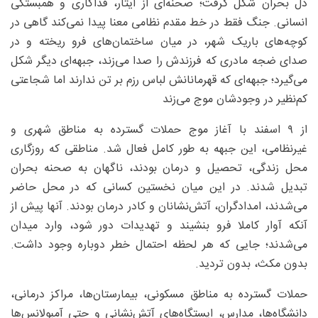
دل بحران شکل گرفت؛ صحنه‌ای از ایثار، فداکاری و همبستگی
انسانی. جنگ فقط در خط مقدم نظامی معنا پیدا نمی‌کند گاهی در
کوچه‌های باریک شهر، در میان ساختمان‌های فرو ریخته و در
صدای ضجه مادری که فرزندش را صدا می‌زند، جبهه‌ای دیگر شکل
می‌گیرد؛ جبهه‌ای که قهرمانانش لباس رزم بر تن ندارند اما شجاعتی
کم‌نظیر در وجودشان موج می‌زند
از ۹ اسفند با آغاز موج حملات گسترده به مناطق شهری و
غیرنظامی، این جبهه به‌ طور کامل فعال شد. مناطقی که روزگاری
محل زندگی، تحصیل و درمان بودند، ناگهان به صحنه بحران
تبدیل شدند. در این میان نخستین کسانی که در محل حاضر
می‌شدند، امدادگران، آتش‌نشانان و کادر درمان بودند. آنها پیش از
آنکه آوار کاملا فرو بنشیند و تهدیدات دور شود، وارد میدان
می‌شدند؛ جایی که هر لحظه احتمال خطر دوباره وجود داشت.
بدون مکث، بدون تردید.
حملات گسترده به مناطق مسکونی، بیمارستان‌ها، مراکز درمانی،
دانشگاه‌ها، مدارس، ایستگاه‌های آتش‌نشانی و حتی آمبولانس‌ها