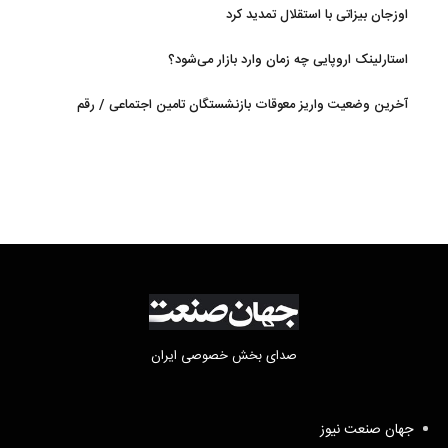
اوزجان بیزاتی با استقلال تمدید کرد
استارلینک اروپایی چه زمان وارد بازار می‌شود؟
آخرین وضعیت واریز معوقات بازنشستگان تامین اجتماعی / رقم
مابه‌التفاوت چقدر است؟
صدای بخش خصوصی ایران
جهان صنعت نیوز