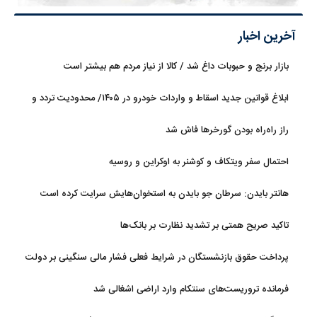
آخرین اخبار
بازار برنج و حبوبات داغ شد / کالا از نیاز مردم هم بیشتر است
ابلاغ قوانین جدید اسقاط و واردات خودرو در ۱۴۰۵/ محدودیت تردد و
سوخت‌رسانی به فرسوده‌ها
راز راه‌راه بودن گورخرها فاش شد
احتمال سفر ویتکاف و کوشنر به اوکراین و روسیه
هانتر بایدن: سرطان جو بایدن به استخوان‌هایش سرایت کرده است
تاکید صریح همتی بر تشدید نظارت بر بانک‌ها
پرداخت حقوق بازنشستگان در شرایط فعلی فشار مالی سنگینی بر دولت
دارد
فرمانده تروریست‌های سنتکام وارد اراضی اشغالی شد