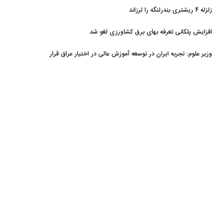
زلزله ۴ ریشتری بندرلنگه را لرزاند
افزایش پلکانی تعرفه بهای برق کشاورزی لغو شد
وزیر علوم: تجربه ایران در توسعه آموزش عالی در اختیار عراق قرار
می‌گیرد