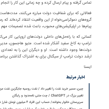
تماس گرفته و پیام ارسال کرده و چه زمانی این کار را انجا
فعالانی که برای شفافیت دولت مبارزه می‌کنند، مدت‌هاس
گروه‌های دموکراسی‌خواه از این واقعیت انتقاد کرده‌اند که 
پیام‌ها در اپلیکیشن‌های محبوب، باعث شده تصمیمات مهم در
کسانی که با راه‌حل‌های داخلی دولت‌های اروپایی کار می‌کنن
دولت‌ها وجود داشته است. او و دیگران این را به تعدادی ا
ارشد دولت ترامپ از سیگنال برای به اشتراک گذاشتن برنامه
ایسنا
اخبار مرتبط
چین، مسیر خرید نفت را تغییر داد / نفت روسیه جایگزین نفت عر
تغییر بزرگ در ChatGPT / چت متنی نامحدود و رایگان
سرپرستان خانوار بخوانند/ حساب این افراد ۴ میلیون تومان شارژ شد
ردمی K100 پرو مکس با باتری غول‌پیکر و شارژ بی‌سیم روانه بازار می‌شود