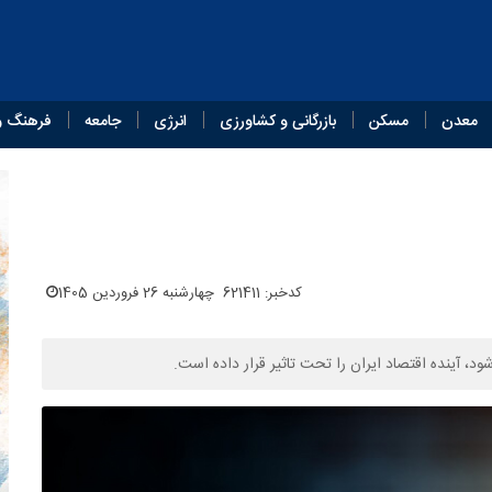
معدن
مسکن
بازرگانی و کشاورزی
انرژی
جامعه
فرهنگ و
کدخبر: 621411
چهارشنبه 26 فروردین 1405
آینده اقتصاد ایران را تحت تاثیر قرار داده است.