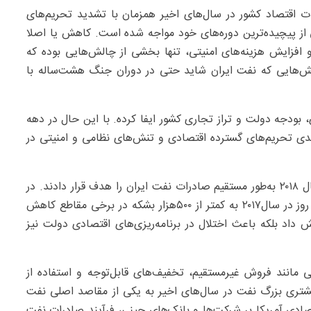
ت اقتصاد کشور در سال‌های اخیر همزمان با تشدید تحریم‌های
کی از پیچیده‌ترین دوره‌های خود مواجه شده است. کاهش یا اصلا
فزایش هزینه‌های امنیتی، تنها بخشی از چالش‌هایی بوده که
الش‌هایی که نفت ایران شاید حتی در دوران جنگ هشت‌ساله با
بودجه دولت و تراز تجاری کشور ایفا کرده. با این حال در دهه
ی تحریم‌های گسترده اقتصادی و تنش‌های نظامی و امنیتی در
تحریم‌های نفتی به‌ویژه پس از خروج آمریکا از برجام در سال ۲۰۱۸ به‌طور مستقیم صادرات نفت ایران را هدف قرار دادند. در
آن دوران صادرات نفت ایران از حدود ۵/۲‌میلیون بشکه در روز در سال۲۰۱۷ به کمتر از ۵۰۰‌هزار بشکه در برخی مقاطع کاهش
 داد بلکه باعث اختلال در برنامه‌ریزی‌های اقتصادی دولت نیز
ی مانند فروش غیرمستقیم، تخفیف‌های قابل‌توجه و استفاده از
 مشتری بزرگ نفت در سال‌های اخیر به یکی از مقاصد اصلی نفت
ادی آمریکا بر شرکت‌ها و بانک‌های چینی، فرآیند صادرات نفت