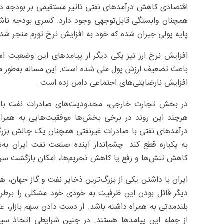
اقتصادی کاهش درآمدهای نفتی تاثیر مستقیمی بر بودجه دو
همچنان وابستگی قابل‌توجهی وجود دارد. کسری بودجه ناش
پایه پولی جبران شده که خود به افزایش نرخ تورم منجر شد
افزایش نرخ ارز نیز یکی دیگر از پیامدهای این وضعیت است.
باعث تضعیف ارزش پول ملی شده است. این مساله به‌طور مست
افزایش نارضایتی‌های اجتماعی دامن زده است.
در بخش تجارت خارجی، محدودیت‌های صادرات نفت باع
هرچند این روند در برخی بخش‌ها موفقیت‌هایی به همراه
درآمدهای نفتی با صادرات غیرنفتی همچنان یک چالش بزرگ
به یکباره قطع کند. چشم‌انداز آینده صنعت نفت ایران 
کاهش تنش‌ها و رفع یا کاهش تحریم‌ها، امکان بازگشت سریع‌ت
ایران با داشتن یکی از بزرگ‌ترین ذخایر نفت و گاز جهان، هم
دیگر قائل بودن این ظرفیت به خودی خود مشکلی را برطرف
بلندمدتی به همراه داشته باشد. از دست دادن سهم بازار، 
از جمله این پیامدها هستند. در چنین شرایطی اتخاذ سی