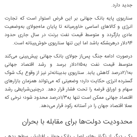
جدید دارد.
سناریوی پایه بانک جهانی بر این فرض استوار است که تجارت
انرژی و کالاهای اساسی خاورمیانه تا پایان ماه‌جولای به‌وضعیت
عادی بازگردد و متوسط قیمت نفت برنت در سال جاری حدود
۹۴دلار درهربشکه باشد اما این تنها سناریوی خوش‌بینانه است.
درصورت ادامه جنگ پس‌از جولای بانک جهانی پیش‌بینی می‌کند
متوسط قیمت نفت به‌۱۱۵دلار برسد و رشد اقتصاد جهانی
به‌۱/‏۲‌درصد کاهش یابد. سناریوی بدبینانه‌تر نیز از وقوع یک شوک
گسترده انرژی حکایت دارد؛ وضعیتی که می‌تواند همزمان بازارهای
سهام و اوراق قرضه را تحت فشار قرار دهد. درچنین‌شرایطی رشد
اقتصاد جهانی ممکن است تنها به‌۳/‏۱‌درصد محدود شود؛ نرخی که
عملا اقتصاد جهان را در آستانه رکود قرار می‌دهد.
محدودیت دولت‌ها برای مقابله با بحران
یکی دیگر از نگرانی‌های اصلی بانک جهانی افزایش سطح بدهی