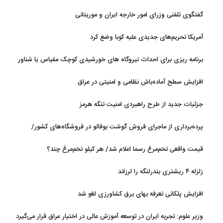
گفتگوی تلفنی وزرای امور خارجه ایران و موریتانی
آمریکا تحریم‌های جدیدی علیه کوبا وضع کرد
برنامه ریزی برای احداث نیروگاه های خورشیدی کوچک مقیاس یا شناور
روی آب در مازندران
افزایش سطح آماده‌باش نظامی و امنیتی در عراق
جزئیات جدید از طرح راهبردی امنیت تنگه هرمز
پرده‌برداری از ماجرای فروش گوشت بوفالو در فروشگاه‌های کشور/
گوشت بوفالو از کجا وارد می‌شود؟/ هر کیلو بوفالو با چه قیمتی به فروش
قیمت واقعی تخم‌مرغ رسما اعلام شد/ هر کیلو تخم‌مرغ چند؟
می‌رود؟
زلزله ۴ ریشتری بندرلنگه را لرزاند
افزایش پلکانی تعرفه بهای برق کشاورزی لغو شد
وزیر علوم: تجربه ایران در توسعه آموزش عالی در اختیار عراق قرار می‌گیرد