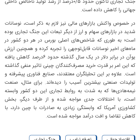
جنگ تجاری تاکنون حدود ۵/‏۰‌درصد از رشد تولید ناخالص داخلی
جهانی را کاهش داده است.
در خصوص واکنش بازارهای مالی نیز لازم به ذکر است، نوسانات
شدید در بازارهای سهام و ارز از دیگر تبعات این جنگ تجاری بوده
است؛ به طوری که شاخص‌های اصلی بورس در هر دو کشور در
ماه‌های اخیر نوسانات قابل‌توجهی را تجربه کرده‌ و همچنین ارزش
یوآن در برابر دلار در یک سال گذشته حدود ۶‌درصد کاهش یافته
که این امر بر قدرت خرید مصرف‌کنندگان چینی تاثیر منفی گذاشته
است. علاوه بر این تحلیلگران معتقدند، صنایع فناوری پیشرفته و
تولیدات صنعتی بیشترین آسیب را دیده‌اند. برای مثال، صنعت
نیمه‌هادی‌ها که به شدت به روابط تجاری این دو کشور وابسته
است، با اختلالات جدی مواجه شده و از طرف دیگر، بخش
کشاورزی آمریکا که وابستگی زیادی به صادرات با چین دارد، با
کاهش تقاضا و افت درآمد مواجه شده است.
اقتصاد جهانی
تعرفه ترامپ
جنگ تجاری