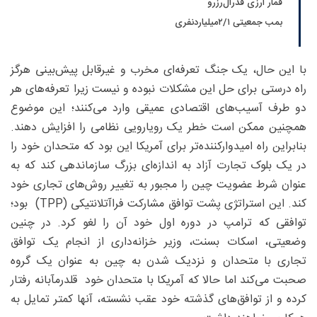
قمار ارزی فدرال‌رزرو
بمب جمعیتی ۲/۱‌میلیاردنفری
با این حال، یک جنگ تعرفه‌ای مخرب و غیرقابل پیش‌بینی هرگز
راه درستی برای حل این مشکلات نبوده و نیست زیرا تعرفه‌های هر
دو طرف آسیب‌های اقتصادی عمیقی وارد می‌کنند؛ این موضوع
همچنین ممکن است خطر یک رویارویی نظامی را افزایش دهند.
بنابراین راه امیدوارکننده‌تر برای آمریکا این بود که متحدان خود را
در یک بلوک تجارت آزاد به اندازه‌ای بزرگ سازماندهی کند که به
عنوان شرط عضویت چین را مجبور به تغییر روش‌های تجاری خود
کند. این استراتژی پشت توافق مشارکت فراآتلانتیکی (TPP) بود؛
توافقی که ترامپ در دوره اول خود آن را لغو کرد. در چنین
وضعیتی، اسکات بسنت، وزیر خزانه‌داری از انجام یک توافق
تجاری با متحدان و نزدیک شدن به چین به عنوان یک گروه
صحبت می‌کند اما حالا که آمریکا با متحدان خود قلدرمآبانه رفتار
کرده و از توافق‌های گذشته خود عقب نشسته، آنها کمتر تمایل به