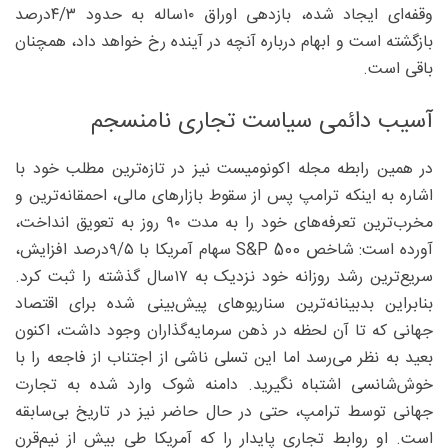
وقفه‌ای ایجاد شده، بازدهی اوراق ۱۰ساله به حدود ۳/‏۴‌درصد
بازگشته است و ابهام درباره آنچه در آینده رخ خواهد داد، همچنان
باقی است.
آسیب دائمی سیاست تجاری نامنسجم
در همین رابطه مجله اکونومیست نیز در تازه‌ترین مطلب خود با
اشاره به اینکه ترامپ پس از سقوط بازارهای مالی، احمقانه‌ترین و
مخرب‌ترین تعرفه‌های خود را به مدت ۹۰ روز به تعویق انداخت،
آورده است: شاخص S&P 500 سهام آمریکا با ۵/‏۹‌درصد افزایش،
سریع‌ترین رشد روزانه خود نزدیک به ۱۷سال گذشته را ثبت کرد.
بنابراین بدبینانه‌ترین سناریوهای پیش‌بینی شده برای اقتصاد
جهانی که تا آن لحظه در ذهن سرمایه‌گذاران وجود داشت، اکنون
بعید به نظر می‌رسد اما این تسلی ناشی از اجتناب از فاجعه را با
خوش‌شانسی اشتباه نگیرید. دامنه شوک وارد شده به تجارت
جهانی توسط ترامپ، حتی در حال حاضر نیز در تاریخ بی‌سابقه
است. او روابط تجاری پایدار را که آمریکا طی بیش از نیم‌قرن