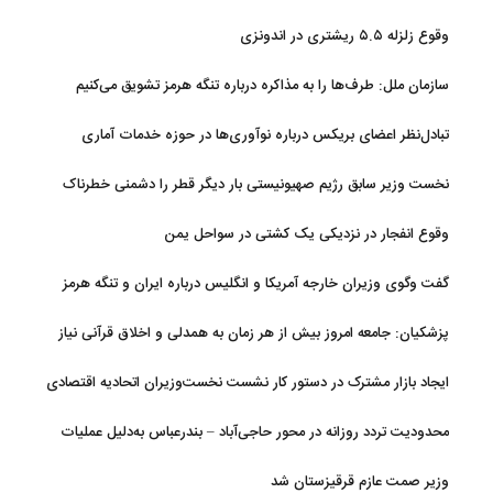
تحولات منطقه
وقوع زلزله ۵.۵ ریشتری در اندونزی
سازمان ملل: طرف‌ها را به مذاکره درباره تنگه هرمز تشویق می‌کنیم
تبادل‌نظر اعضای بریکس درباره نوآوری‌ها در حوزه خدمات آماری
نخست وزیر سابق رژیم صهیونیستی بار دیگر قطر را دشمنی خطرناک
توصیف کرد
وقوع انفجار در نزدیکی یک کشتی در سواحل یمن
گفت وگوی وزیران خارجه آمریکا و انگلیس درباره ایران و تنگه هرمز
پزشکیان: جامعه امروز بیش از هر زمان به همدلی و اخلاق قرآنی نیاز
دارد
ایجاد بازار مشترک در دستور کار نشست نخست‌وزیران اتحادیه اقتصادی
اوراسیا
محدودیت تردد روزانه در محور حاجی‌آباد – بندرعباس به‌دلیل عملیات
جاده‌ای
وزیر صمت عازم قرقیزستان شد