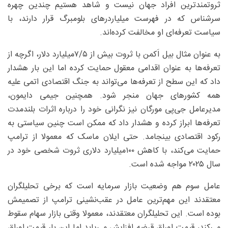
ثروتمندترین افراد جهان نیست و شاهد هستیم چندین چهره
سرشناس که در فهرست میلیاردرهای بلومبرگ قرار دارند، با
سیاست تعرفه‌ای او مخالفت کرده‌اند.
به عنوان مثال بیل اَکمن با ثروت بیش از ۵/‏۷‌میلیارد دلار، اگرچه از
تعرفه‌ها به عنوان اقدامی معقول حمایت کرده اما این بار هشدار
داد که این سطح از تعرفه‌ها می‌تواند به جنگ اقتصادی اتمی علیه
همه کشورهای جهان منجر شود. همچنین جیمی دایمون،
مدیرعامل جی‌پی مورگان نیز نگرانی خود را درباره اثرات بلندمدت
تعرفه‌ها ابراز کرده و هشدار داد که ممکن است چنین سیاستی به
رکود اقتصادی بینجامد. حتی ایلان ماسک که معمولا از ترامپ
حمایت می‌کند، با کاهش ۱۰۰‌میلیارد دلاری ثروت شخصی خود در
سال ۲۰۲۵ مواجه شده است.
عامل سوم هم وضعیت بازار سرمایه است که برخی تحلیلگران
معتقدند این مهم‌ترین عامل در عقب‌نشینی ترامپ از تصمیمش
بوده است. این تحلیلگران معتقدند، معمولا وقتی بازار سهام سقوط
می‌کند، قیمت اوراق قرضه افزایش می‌یابد اما این بار قیمت اوراق